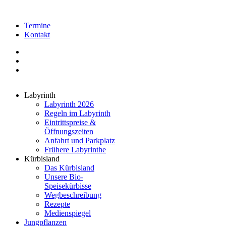
Termine
Kontakt
Labyrinth
Labyrinth 2026
Regeln im Labyrinth
Eintrittspreise &
Öffnungszeiten
Anfahrt und Parkplatz
Frühere Labyrinthe
Kürbisland
Das Kürbisland
Unsere Bio-
Speisekürbisse
Wegbeschreibung
Rezepte
Medienspiegel
Jungpflanzen