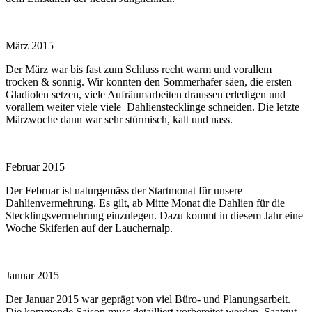
März 2015
Der März war bis fast zum Schluss recht warm und vorallem
trocken & sonnig. Wir konnten den Sommerhafer säen, die ersten
Gladiolen setzen, viele Aufräumarbeiten draussen erledigen und
vorallem weiter viele viele Dahlienstecklinge schneiden. Die letzte
Märzwoche dann war sehr stürmisch, kalt und nass.
Februar 2015
Der Februar ist naturgemäss der Startmonat für unsere
Dahlienvermehrung. Es gilt, ab Mitte Monat die Dahlien für die
Stecklingsvermehrung einzulegen. Dazu kommt in diesem Jahr eine
Woche Skiferien auf der Lauchernalp.
Januar 2015
Der Januar 2015 war geprägt von viel Büro- und Planungsarbeit.
Die kommende Saison muss detailliert vorbereitet werden, Saatgut