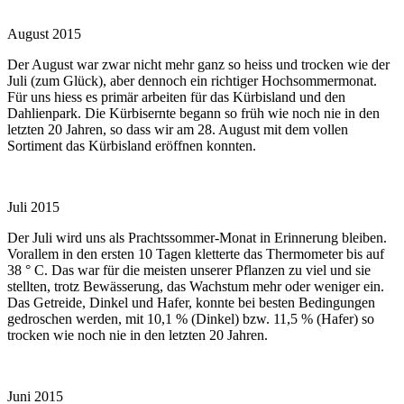
August 2015
Der August war zwar nicht mehr ganz so heiss und trocken wie der
Juli (zum Glück), aber dennoch ein richtiger Hochsommermonat.
Für uns hiess es primär arbeiten für das Kürbisland und den
Dahlienpark. Die Kürbisernte begann so früh wie noch nie in den
letzten 20 Jahren, so dass wir am 28. August mit dem vollen
Sortiment das Kürbisland eröffnen konnten.
Juli 2015
Der Juli wird uns als Prachtssommer-Monat in Erinnerung bleiben.
Vorallem in den ersten 10 Tagen kletterte das Thermometer bis auf
38 ° C. Das war für die meisten unserer Pflanzen zu viel und sie
stellten, trotz Bewässerung, das Wachstum mehr oder weniger ein.
Das Getreide, Dinkel und Hafer, konnte bei besten Bedingungen
gedroschen werden, mit 10,1 % (Dinkel) bzw. 11,5 % (Hafer) so
trocken wie noch nie in den letzten 20 Jahren.
Juni 2015