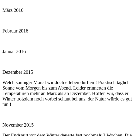
März 2016
Februar 2016
Januar 2016
Dezember 2015
Welch sonniger Monat wir doch erleben durften ! Praktisch täglich
Sonne vom Morgen bis zum Abend. Leider erinnerten die
Temperaturen mehr an März als an Dezember. Hoffen wir, dass er
Winter trotzdem noch vorbei schaut bei uns, der Natur würde es gut
tun !
November 2015
Der Endspurt vor dem Winter dauerte fast nochmals 3 Wochen. Die