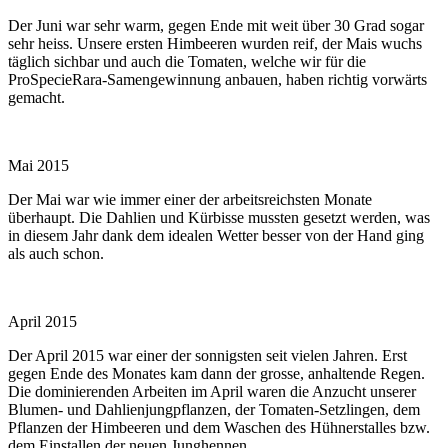
Der Juni war sehr warm, gegen Ende mit weit über 30 Grad sogar
sehr heiss. Unsere ersten Himbeeren wurden reif, der Mais wuchs
täglich sichbar und auch die Tomaten, welche wir für die
ProSpecieRara-Samengewinnung anbauen, haben richtig vorwärts
gemacht.
Mai 2015
Der Mai war wie immer einer der arbeitsreichsten Monate
überhaupt. Die Dahlien und Kürbisse mussten gesetzt werden, was
in diesem Jahr dank dem idealen Wetter besser von der Hand ging
als auch schon.
April 2015
Der April 2015 war einer der sonnigsten seit vielen Jahren. Erst
gegen Ende des Monates kam dann der grosse, anhaltende Regen.
Die dominierenden Arbeiten im April waren die Anzucht unserer
Blumen- und Dahlienjungpflanzen, der Tomaten-Setzlingen, dem
Pflanzen der Himbeeren und dem Waschen des Hühnerstalles bzw.
dem Einstallen der neuen Junghennen.