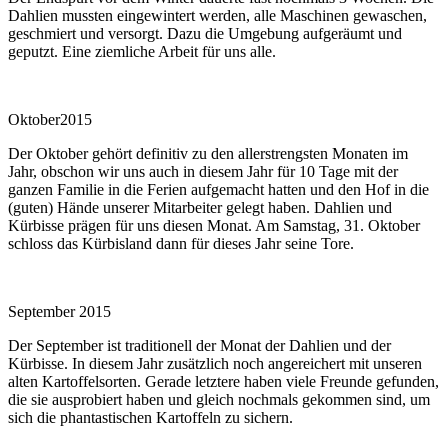
Dahlien mussten eingewintert werden, alle Maschinen gewaschen,
geschmiert und versorgt. Dazu die Umgebung aufgeräumt und
geputzt. Eine ziemliche Arbeit für uns alle.
Oktober2015
Der Oktober gehört definitiv zu den allerstrengsten Monaten im
Jahr, obschon wir uns auch in diesem Jahr für 10 Tage mit der
ganzen Familie in die Ferien aufgemacht hatten und den Hof in die
(guten) Hände unserer Mitarbeiter gelegt haben. Dahlien und
Kürbisse prägen für uns diesen Monat. Am Samstag, 31. Oktober
schloss das Kürbisland dann für dieses Jahr seine Tore.
September 2015
Der September ist traditionell der Monat der Dahlien und der
Kürbisse. In diesem Jahr zusätzlich noch angereichert mit unseren
alten Kartoffelsorten. Gerade letztere haben viele Freunde gefunden,
die sie ausprobiert haben und gleich nochmals gekommen sind, um
sich die phantastischen Kartoffeln zu sichern.