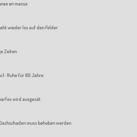
chnee en masse
 geht wieder los auf den Felder
ige Zeiten
r) : Ruhe für 80 Jahre
charfes wird ausgesät
Der Dachschaden muss behoben werden