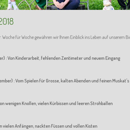
2018
r. Woche für Woche gewähren wir Ihnen Einblick ins Leben auf unserem Bi
er) : Von Kinderarbeit, fehlenden Zentimeter und neuem Eingang
ember) : Vom Spielen für Grosse, kalten Abenden und feinen Muskat's
Von wenigen Knollen, vielen Kürbissen und leeren Strohballen
Von vielen Anfängen, nackten Füssen und vollen Kisten