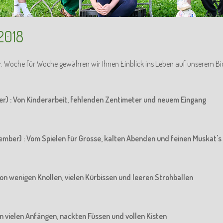
2018
r. Woche für Woche gewähren wir Ihnen Einblick ins Leben auf unserem Bi
er) : Von Kinderarbeit, fehlenden Zentimeter und neuem Eingang
ember) : Vom Spielen für Grosse, kalten Abenden und feinen Muskat's
Von wenigen Knollen, vielen Kürbissen und leeren Strohballen
Von vielen Anfängen, nackten Füssen und vollen Kisten