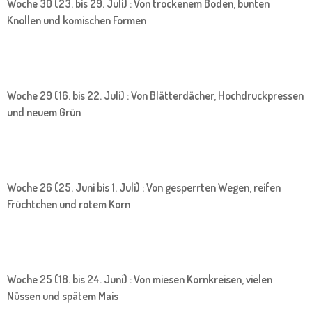
Woche 30 (23. bis 29. Juli) : Von trockenem Boden, bunten
Knollen und komischen Formen
Woche 29 (16. bis 22. Juli) : Von Blätterdächer, Hochdruckpressen
und neuem Grün
Woche 26 (25. Juni bis 1. Juli) : Von gesperrten Wegen, reifen
Früchtchen und rotem Korn
Woche 25 (18. bis 24. Juni) : Von miesen Kornkreisen, vielen
Nüssen und spätem Mais