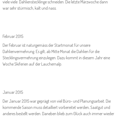
viele viele Dahlienstecklinge schneiden. Die letzte Märzwoche dann
war sehr stürmisch, kalt und nass.
Februar 2015
Der Februar ist naturgemäss der Startmonat für unsere
Dahlienvermehrung. Es gilt, ab Mitte Monat die Dahlien für die
Stecklingsvermehrung einzulegen. Dazu kommt in diesem Jahr eine
Woche Skiferien auf der Lauchernalp.
Januar 2015
Der Januar 2015 war geprägt von viel Büro- und Planungsarbeit. Die
kommende Saison muss detailliert vorbereitet werden, Saatgut und
anderes bestellt werden. Daneben blieb zum Glück auch immer wieder