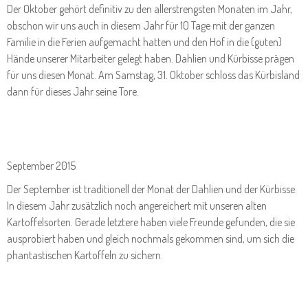
Der Oktober gehört definitiv zu den allerstrengsten Monaten im Jahr,
obschon wir uns auch in diesem Jahr für 10 Tage mit der ganzen
Familie in die Ferien aufgemacht hatten und den Hof in die (guten)
Hände unserer Mitarbeiter gelegt haben. Dahlien und Kürbisse prägen
für uns diesen Monat. Am Samstag, 31. Oktober schloss das Kürbisland
dann für dieses Jahr seine Tore.
September 2015
Der September ist traditionell der Monat der Dahlien und der Kürbisse.
In diesem Jahr zusätzlich noch angereichert mit unseren alten
Kartoffelsorten. Gerade letztere haben viele Freunde gefunden, die sie
ausprobiert haben und gleich nochmals gekommen sind, um sich die
phantastischen Kartoffeln zu sichern.