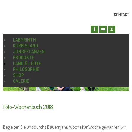
KONTAKT
LABYRINTH
KÜRBISLAND
JUNGPFLANZEN
PRODUKTE
LAND & LEUTE
PHILOSOPHIE
SHOP
GALERIE
Foto-Wochenbuch 2018
Begleiten Sie uns durchs Bauernjahr. Woche für Woche gewähren wir