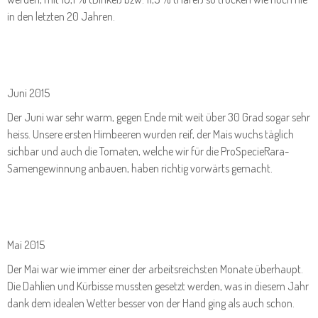
in den letzten 20 Jahren.
Juni 2015
Der Juni war sehr warm, gegen Ende mit weit über 30 Grad sogar sehr
heiss. Unsere ersten Himbeeren wurden reif, der Mais wuchs täglich
sichbar und auch die Tomaten, welche wir für die ProSpecieRara-
Samengewinnung anbauen, haben richtig vorwärts gemacht.
Mai 2015
Der Mai war wie immer einer der arbeitsreichsten Monate überhaupt.
Die Dahlien und Kürbisse mussten gesetzt werden, was in diesem Jahr
dank dem idealen Wetter besser von der Hand ging als auch schon.