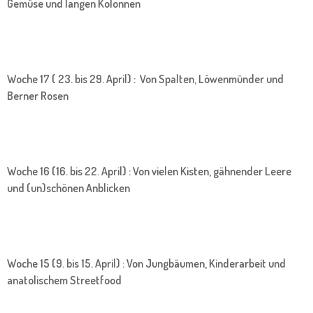
Gemüse und langen Kolonnen
Woche 17 ( 23. bis 29. April) : Von Spalten, Löwenmünder und
Berner Rosen
Woche 16 (16. bis 22. April) : Von vielen Kisten, gähnender Leere
und (un)schönen Anblicken
Woche 15 (9. bis 15. April) : Von Jungbäumen, Kinderarbeit und
anatolischem Streetfood