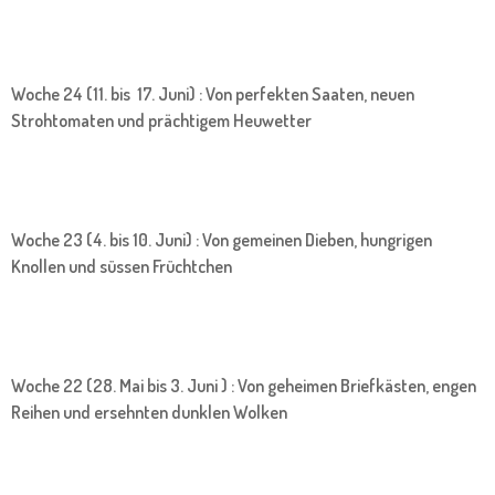
Woche 24 (11. bis 17. Juni) : Von perfekten Saaten, neuen
Strohtomaten und prächtigem Heuwetter
Woche 23 (4. bis 10. Juni) : Von gemeinen Dieben, hungrigen
Knollen und süssen Früchtchen
Woche 22 (28. Mai bis 3. Juni ) : Von geheimen Briefkästen, engen
Reihen und ersehnten dunklen Wolken