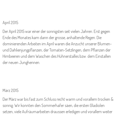
April 2015
Der April 2015 war einer der sonnigsten seit vielen Jahren. Erst gegen
Ende des Monates kam dann der grosse, anhaltende Regen. Die
dominierenden Arbeiten im April waren die Anzucht unserer Blumen-
und Dahlienjungpflanzen, der Tomaten-Setzlingen, dem Pflanzen der
Himbeeren und dem Waschen des Hühnerstalles bzw. dem Einstallen
der neuen Junghennen.
März 2015
Der März war bis fast zum Schluss recht warm und vorallem trocken &
sonnig. Wir konnten den Sommerhafer säen, die ersten Gladiolen
setzen, viele Aufräumarbeiten draussen erledigen und vorallem weiter