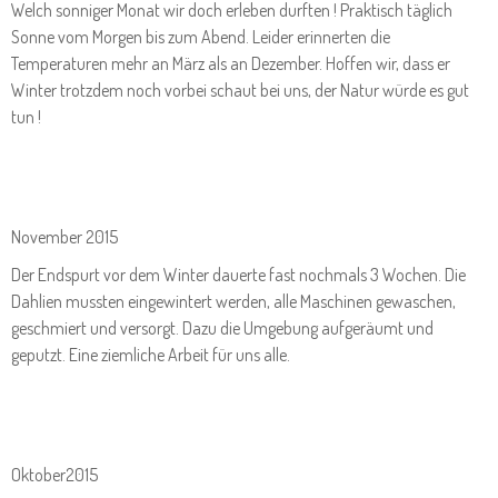
Welch sonniger Monat wir doch erleben durften ! Praktisch täglich
Sonne vom Morgen bis zum Abend. Leider erinnerten die
Temperaturen mehr an März als an Dezember. Hoffen wir, dass er
Winter trotzdem noch vorbei schaut bei uns, der Natur würde es gut
tun !
November 2015
Der Endspurt vor dem Winter dauerte fast nochmals 3 Wochen. Die
Dahlien mussten eingewintert werden, alle Maschinen gewaschen,
geschmiert und versorgt. Dazu die Umgebung aufgeräumt und
geputzt. Eine ziemliche Arbeit für uns alle.
Oktober2015