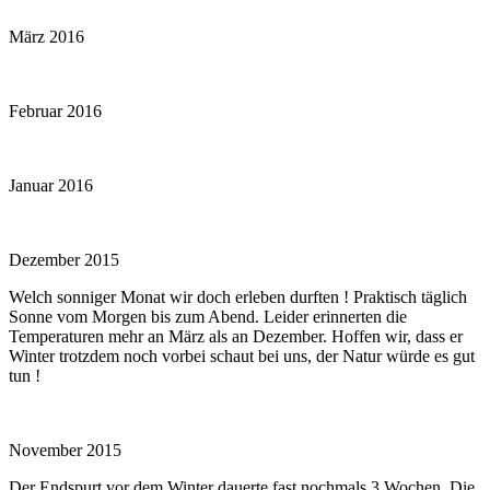
März 2016
Februar 2016
Januar 2016
Dezember 2015
Welch sonniger Monat wir doch erleben durften ! Praktisch täglich
Sonne vom Morgen bis zum Abend. Leider erinnerten die
Temperaturen mehr an März als an Dezember. Hoffen wir, dass er
Winter trotzdem noch vorbei schaut bei uns, der Natur würde es gut
tun !
November 2015
Der Endspurt vor dem Winter dauerte fast nochmals 3 Wochen. Die