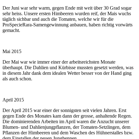
Der Juni war sehr warm, gegen Ende mit weit über 30 Grad sogar
sehr heiss. Unsere ersten Himbeeren wurden reif, der Mais wuchs
täglich sichbar und auch die Tomaten, welche wir für die
ProSpecieRara-Samengewinnung anbauen, haben richtig vorwärts
gemacht.
Mai 2015
Der Mai war wie immer einer der arbeitsreichsten Monate
überhaupt. Die Dahlien und Kürbisse mussten gesetzt werden, was
in diesem Jahr dank dem idealen Wetter besser von der Hand ging
als auch schon.
April 2015
Der April 2015 war einer der sonnigsten seit vielen Jahren. Erst
gegen Ende des Monates kam dann der grosse, anhaltende Regen.
Die dominierenden Arbeiten im April waren die Anzucht unserer
Blumen- und Dahlienjungpflanzen, der Tomaten-Setzlingen, dem
Pflanzen der Himbeeren und dem Waschen des Hühnerstalles bzw.
dem Einstallen der neuen Junghennen.