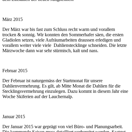
März 2015
Der März war bis fast zum Schluss recht warm und vorallem
trocken & sonnig. Wir konnten den Sommerhafer säen, die ersten
Gladiolen setzen, viele Aufräumarbeiten draussen erledigen und
vorallem weiter viele viele Dahlienstecklinge schneiden. Die letzte
Märzwoche dann war sehr stürmisch, kalt und nass.
Februar 2015
Der Februar ist naturgemäss der Startmonat für unsere
Dahlienvermehrung. Es gilt, ab Mitte Monat die Dahlien für die
Stecklingsvermehrung einzulegen. Dazu kommt in diesem Jahr eine
Woche Skiferien auf der Lauchernalp.
Januar 2015
Der Januar 2015 war geprägt von viel Büro- und Planungsarbeit.
Die kommende Saison muss detailliert vorbereitet werden, Saatgut