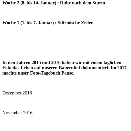
Woche 2 (8. bis 14. Januar) : Ruhe nach dem Sturm
Woche 1 (1. bis 7. Januar) : Stürmische Zeiten
In den Jahren 2015 und 2016 haben wir mit einem täglichen
Foto das Leben auf unseren Bauernhof dokumentiert. Im 2017
machte unser Foto-Tagebuch Pause.
Dezember 2016
November 2016