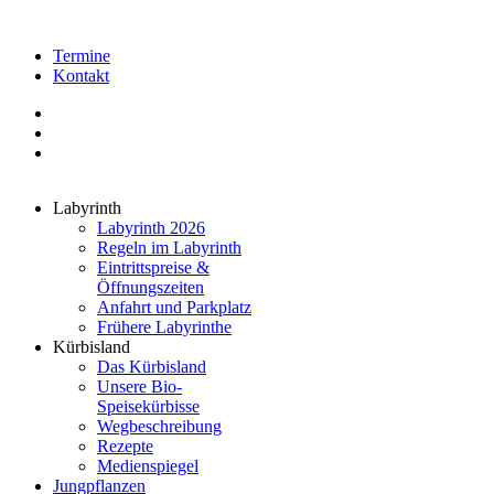
Termine
Kontakt
Labyrinth
Labyrinth 2026
Regeln im Labyrinth
Eintrittspreise &
Öffnungszeiten
Anfahrt und Parkplatz
Frühere Labyrinthe
Kürbisland
Das Kürbisland
Unsere Bio-
Speisekürbisse
Wegbeschreibung
Rezepte
Medienspiegel
Jungpflanzen