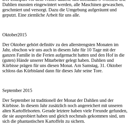
Dahlien mussten eingewintert werden, alle Maschinen gewaschen,
geschmiert und versorgt. Dazu die Umgebung aufgeräumt und
geputzt. Eine ziemliche Arbeit für uns alle.
Oktober2015
Der Oktober gehört definitiv zu den allerstrengsten Monaten im
Jahr, obschon wir uns auch in diesem Jahr für 10 Tage mit der
ganzen Familie in die Ferien aufgemacht hatten und den Hof in die
(guten) Hände unserer Mitarbeiter gelegt haben. Dahlien und
Kürbisse prägen für uns diesen Monat. Am Samstag, 31. Oktober
schloss das Kürbisland dann für dieses Jahr seine Tore.
September 2015
Der September ist traditionell der Monat der Dahlien und der
Kürbisse. In diesem Jahr zusätzlich noch angereichert mit unseren
alten Kartoffelsorten. Gerade letztere haben viele Freunde gefunden,
die sie ausprobiert haben und gleich nochmals gekommen sind, um
sich die phantastischen Kartoffeln zu sichern.