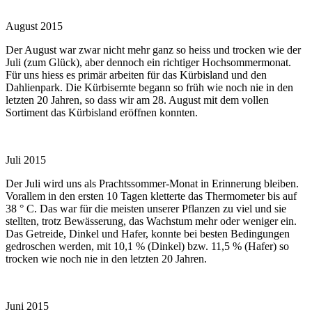
August 2015
Der August war zwar nicht mehr ganz so heiss und trocken wie der
Juli (zum Glück), aber dennoch ein richtiger Hochsommermonat.
Für uns hiess es primär arbeiten für das Kürbisland und den
Dahlienpark. Die Kürbisernte begann so früh wie noch nie in den
letzten 20 Jahren, so dass wir am 28. August mit dem vollen
Sortiment das Kürbisland eröffnen konnten.
Juli 2015
Der Juli wird uns als Prachtssommer-Monat in Erinnerung bleiben.
Vorallem in den ersten 10 Tagen kletterte das Thermometer bis auf
38 ° C. Das war für die meisten unserer Pflanzen zu viel und sie
stellten, trotz Bewässerung, das Wachstum mehr oder weniger ein.
Das Getreide, Dinkel und Hafer, konnte bei besten Bedingungen
gedroschen werden, mit 10,1 % (Dinkel) bzw. 11,5 % (Hafer) so
trocken wie noch nie in den letzten 20 Jahren.
Juni 2015