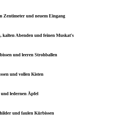
den Zentimeter und neuem Eingang
e, kalten Abenden und feinen Muskat's
rbissen und leeren Strohballen
üssen und vollen Kisten
n und ledernen Äpfel
childer und faulen Kürbissen