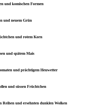
llen und komischen Formen
ssen und neuem Grün
Früchtchen und rotem Korn
üssen und spätem Mais
ohtomaten und prächtigem Heuwetter
ollen und süssen Früchtchen
gen Reihen und ersehnten dunklen Wolken