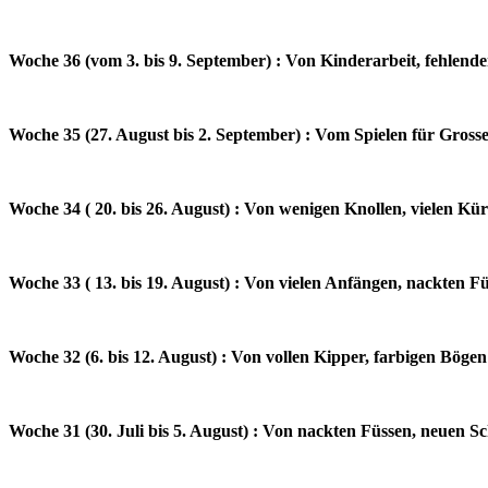
Woche 36 (vom 3. bis 9. September) : Von Kinderarbeit, fehlen
Woche 35 (27. August bis 2. September) : Vom Spielen für Gross
Woche 34 ( 20. bis 26. August) : Von wenigen Knollen, vielen Kü
Woche 33 ( 13. bis 19. August) : Von vielen Anfängen, nackten F
Woche 32 (6. bis 12. August) : Von vollen Kipper, farbigen Böge
Woche 31 (30. Juli bis 5. August) : Von nackten Füssen, neuen S