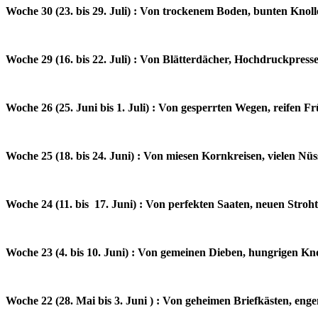
Woche 30 (23. bis 29. Juli) : Von trockenem Boden, bunten Kno
Woche 29 (16. bis 22. Juli) : Von Blätterdächer, Hochdruckpre
Woche 26 (25. Juni bis 1. Juli) : Von gesperrten Wegen, reifen 
Woche 25 (18. bis 24. Juni) : Von miesen Kornkreisen, vielen N
Woche 24 (11. bis 17. Juni) : Von perfekten Saaten, neuen Str
Woche 23 (4. bis 10. Juni) : Von gemeinen Dieben, hungrigen Kn
Woche 22 (28. Mai bis 3. Juni ) : Von geheimen Briefkästen, en