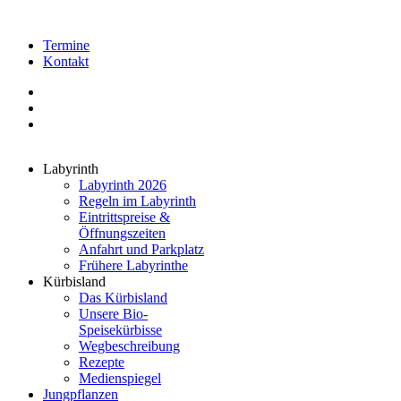
Termine
Kontakt
Labyrinth
Labyrinth 2026
Regeln im Labyrinth
Eintrittspreise &
Öffnungszeiten
Anfahrt und Parkplatz
Frühere Labyrinthe
Kürbisland
Das Kürbisland
Unsere Bio-
Speisekürbisse
Wegbeschreibung
Rezepte
Medienspiegel
Jungpflanzen