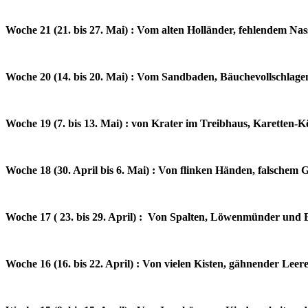
Woche 21 (21. bis 27. Mai) : Vom alten Holländer, fehlendem N
Woche 20 (14. bis 20. Mai) : Vom Sandbaden, Bäuchevollschlag
Woche 19 (7. bis 13. Mai) : von Krater im Treibhaus, Karetten-
Woche 18 (30. April bis 6. Mai) : Von flinken Händen, falsche
Woche 17 ( 23. bis 29. April) : Von Spalten, Löwenmünder und
Woche 16 (16. bis 22. April) : Von vielen Kisten, gähnender Lee