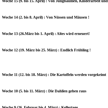
Woche 15 (9. bis 15. April) : Von Jungbäumen, Kinderarbeit und
Woche 14 (2. bis 8. April) : Von Nüssen und Mäusen !
Woche 13 (26.März bis 1. April) : Altes wird erneuert!
Woche 12 (19. März bis 25. März) : Endlich Frühling !
Woche 11 (12. bis 18. März) : Die Kartoffeln werden vorgekeimt
Woche 10 (5. bis 11. März) : Die Dahlien gehen raus
Woche 9 (26. Februar bis 4. März) : Kellertage