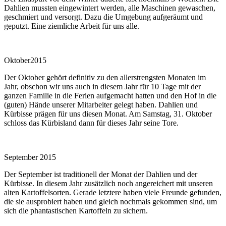
Dahlien mussten eingewintert werden, alle Maschinen gewaschen,
geschmiert und versorgt. Dazu die Umgebung aufgeräumt und
geputzt. Eine ziemliche Arbeit für uns alle.
Oktober2015
Der Oktober gehört definitiv zu den allerstrengsten Monaten im
Jahr, obschon wir uns auch in diesem Jahr für 10 Tage mit der
ganzen Familie in die Ferien aufgemacht hatten und den Hof in die
(guten) Hände unserer Mitarbeiter gelegt haben. Dahlien und
Kürbisse prägen für uns diesen Monat. Am Samstag, 31. Oktober
schloss das Kürbisland dann für dieses Jahr seine Tore.
September 2015
Der September ist traditionell der Monat der Dahlien und der
Kürbisse. In diesem Jahr zusätzlich noch angereichert mit unseren
alten Kartoffelsorten. Gerade letztere haben viele Freunde gefunden,
die sie ausprobiert haben und gleich nochmals gekommen sind, um
sich die phantastischen Kartoffeln zu sichern.