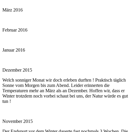
März 2016
Februar 2016
Januar 2016
Dezember 2015
Welch sonniger Monat wir doch erleben durften ! Praktisch täglich
Sonne vom Morgen bis zum Abend. Leider erinnerten die
Temperaturen mehr an März als an Dezember. Hoffen wir, dass er
Winter trotzdem noch vorbei schaut bei uns, der Natur würde es gut
tun !
November 2015
Der Endspurt vor dem Winter dauerte fast nochmals 3 Wochen. Die