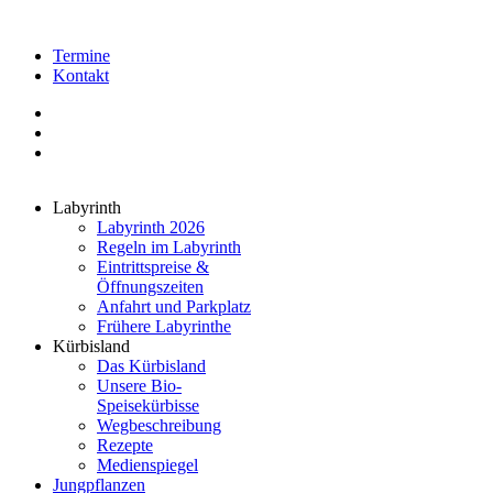
Termine
Kontakt
Labyrinth
Labyrinth 2026
Regeln im Labyrinth
Eintrittspreise &
Öffnungszeiten
Anfahrt und Parkplatz
Frühere Labyrinthe
Kürbisland
Das Kürbisland
Unsere Bio-
Speisekürbisse
Wegbeschreibung
Rezepte
Medienspiegel
Jungpflanzen