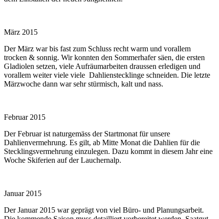
März 2015
Der März war bis fast zum Schluss recht warm und vorallem
trocken & sonnig. Wir konnten den Sommerhafer säen, die ersten
Gladiolen setzen, viele Aufräumarbeiten draussen erledigen und
vorallem weiter viele viele Dahlienstecklinge schneiden. Die letzte
Märzwoche dann war sehr stürmisch, kalt und nass.
Februar 2015
Der Februar ist naturgemäss der Startmonat für unsere
Dahlienvermehrung. Es gilt, ab Mitte Monat die Dahlien für die
Stecklingsvermehrung einzulegen. Dazu kommt in diesem Jahr eine
Woche Skiferien auf der Lauchernalp.
Januar 2015
Der Januar 2015 war geprägt von viel Büro- und Planungsarbeit.
Die kommende Saison muss detailliert vorbereitet werden, Saatgut