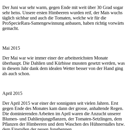
Der Juni war sehr warm, gegen Ende mit weit über 30 Grad sogar
sehr heiss. Unsere ersten Himbeeren wurden reif, der Mais wuchs
täglich sichbar und auch die Tomaten, welche wir für die
ProSpecieRara-Samengewinnung anbauen, haben richtig vorwärts
gemacht.
Mai 2015
Der Mai war wie immer einer der arbeitsreichsten Monate
überhaupt. Die Dahlien und Kürbisse mussten gesetzt werden, was
in diesem Jahr dank dem idealen Wetter besser von der Hand ging
als auch schon.
April 2015
Der April 2015 war einer der sonnigsten seit vielen Jahren. Erst
gegen Ende des Monates kam dann der grosse, anhaltende Regen.
Die dominierenden Arbeiten im April waren die Anzucht unserer
Blumen- und Dahlienjungpflanzen, der Tomaten-Setzlingen, dem
Pflanzen der Himbeeren und dem Waschen des Hühnerstalles bzw.
dem Einstallen der neuen Junghennen.