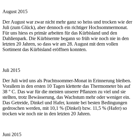
August 2015
Der August war zwar nicht mehr ganz so heiss und trocken wie der
Juli (zum Glück), aber dennoch ein richtiger Hochsommermonat.
Für uns hiess es primär arbeiten für das Kürbisland und den
Dahlienpark. Die Kürbisernte begann so früh wie noch nie in den
letzten 20 Jahren, so dass wir am 28. August mit dem vollen
Sortiment das Kürbisland eröffnen konnten.
Juli 2015
Der Juli wird uns als Prachtssommer-Monat in Erinnerung bleiben.
Vorallem in den ersten 10 Tagen kletterte das Thermometer bis auf
38 ° C. Das war für die meisten unserer Pflanzen zu viel und sie
stellten, trotz Bewässerung, das Wachstum mehr oder weniger ein.
Das Getreide, Dinkel und Hafer, konnte bei besten Bedingungen
gedroschen werden, mit 10,1 % (Dinkel) bzw. 11,5 % (Hafer) so
trocken wie noch nie in den letzten 20 Jahren.
Juni 2015