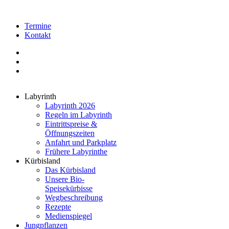
Termine
Kontakt
Labyrinth
Labyrinth 2026
Regeln im Labyrinth
Eintrittspreise &
Öffnungszeiten
Anfahrt und Parkplatz
Frühere Labyrinthe
Kürbisland
Das Kürbisland
Unsere Bio-
Speisekürbisse
Wegbeschreibung
Rezepte
Medienspiegel
Jungpflanzen