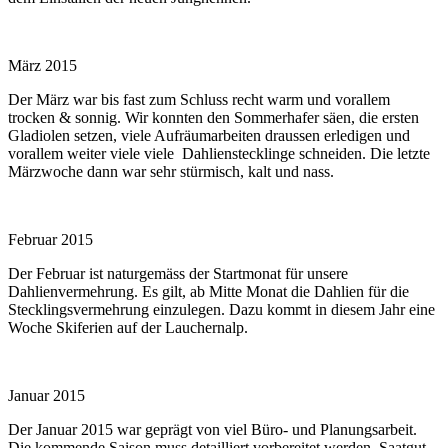
März 2015
Der März war bis fast zum Schluss recht warm und vorallem
trocken & sonnig. Wir konnten den Sommerhafer säen, die ersten
Gladiolen setzen, viele Aufräumarbeiten draussen erledigen und
vorallem weiter viele viele Dahlienstecklinge schneiden. Die letzte
Märzwoche dann war sehr stürmisch, kalt und nass.
Februar 2015
Der Februar ist naturgemäss der Startmonat für unsere
Dahlienvermehrung. Es gilt, ab Mitte Monat die Dahlien für die
Stecklingsvermehrung einzulegen. Dazu kommt in diesem Jahr eine
Woche Skiferien auf der Lauchernalp.
Januar 2015
Der Januar 2015 war geprägt von viel Büro- und Planungsarbeit.
Die kommende Saison muss detailliert vorbereitet werden, Saatgut