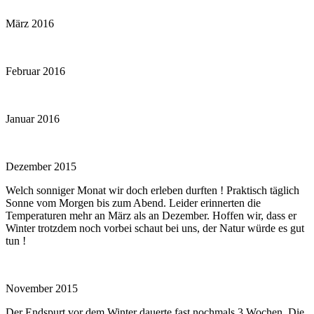
März 2016
Februar 2016
Januar 2016
Dezember 2015
Welch sonniger Monat wir doch erleben durften ! Praktisch täglich
Sonne vom Morgen bis zum Abend. Leider erinnerten die
Temperaturen mehr an März als an Dezember. Hoffen wir, dass er
Winter trotzdem noch vorbei schaut bei uns, der Natur würde es gut
tun !
November 2015
Der Endspurt vor dem Winter dauerte fast nochmals 3 Wochen. Die