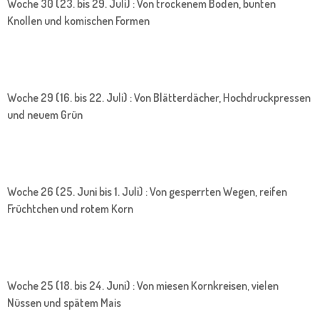
Woche 30 (23. bis 29. Juli) : Von trockenem Boden, bunten
Knollen und komischen Formen
Woche 29 (16. bis 22. Juli) : Von Blätterdächer, Hochdruckpressen
und neuem Grün
Woche 26 (25. Juni bis 1. Juli) : Von gesperrten Wegen, reifen
Früchtchen und rotem Korn
Woche 25 (18. bis 24. Juni) : Von miesen Kornkreisen, vielen
Nüssen und spätem Mais