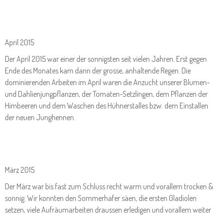
April 2015
Der April 2015 war einer der sonnigsten seit vielen Jahren. Erst gegen
Ende des Monates kam dann der grosse, anhaltende Regen. Die
dominierenden Arbeiten im April waren die Anzucht unserer Blumen-
und Dahlienjungpflanzen, der Tomaten-Setzlingen, dem Pflanzen der
Himbeeren und dem Waschen des Hühnerstalles bzw. dem Einstallen
der neuen Junghennen.
März 2015
Der März war bis fast zum Schluss recht warm und vorallem trocken &
sonnig. Wir konnten den Sommerhafer säen, die ersten Gladiolen
setzen, viele Aufräumarbeiten draussen erledigen und vorallem weiter