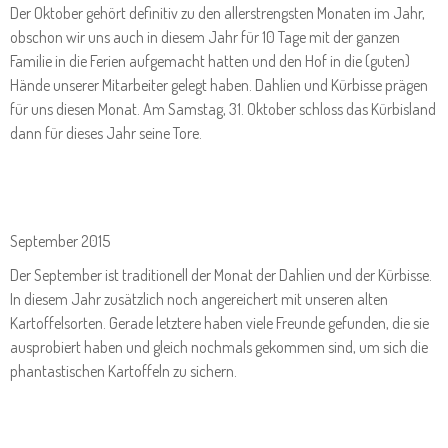
Der Oktober gehört definitiv zu den allerstrengsten Monaten im Jahr,
obschon wir uns auch in diesem Jahr für 10 Tage mit der ganzen
Familie in die Ferien aufgemacht hatten und den Hof in die (guten)
Hände unserer Mitarbeiter gelegt haben. Dahlien und Kürbisse prägen
für uns diesen Monat. Am Samstag, 31. Oktober schloss das Kürbisland
dann für dieses Jahr seine Tore.
September 2015
Der September ist traditionell der Monat der Dahlien und der Kürbisse.
In diesem Jahr zusätzlich noch angereichert mit unseren alten
Kartoffelsorten. Gerade letztere haben viele Freunde gefunden, die sie
ausprobiert haben und gleich nochmals gekommen sind, um sich die
phantastischen Kartoffeln zu sichern.