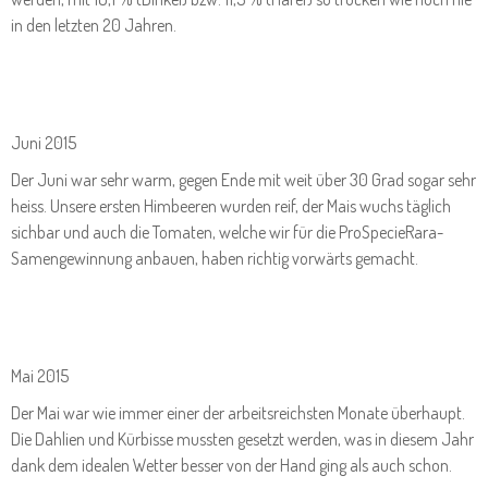
in den letzten 20 Jahren.
Juni 2015
Der Juni war sehr warm, gegen Ende mit weit über 30 Grad sogar sehr
heiss. Unsere ersten Himbeeren wurden reif, der Mais wuchs täglich
sichbar und auch die Tomaten, welche wir für die ProSpecieRara-
Samengewinnung anbauen, haben richtig vorwärts gemacht.
Mai 2015
Der Mai war wie immer einer der arbeitsreichsten Monate überhaupt.
Die Dahlien und Kürbisse mussten gesetzt werden, was in diesem Jahr
dank dem idealen Wetter besser von der Hand ging als auch schon.