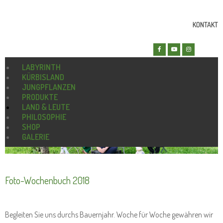
KONTAKT
LABYRINTH
KÜRBISLAND
JUNGPFLANZEN
PRODUKTE
LAND & LEUTE
PHILOSOPHIE
SHOP
GALERIE
Foto-Wochenbuch 2018
Begleiten Sie uns durchs Bauernjahr. Woche für Woche gewähren wir