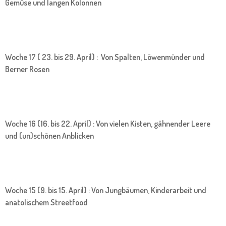
Gemüse und langen Kolonnen
Woche 17 ( 23. bis 29. April) : Von Spalten, Löwenmünder und
Berner Rosen
Woche 16 (16. bis 22. April) : Von vielen Kisten, gähnender Leere
und (un)schönen Anblicken
Woche 15 (9. bis 15. April) : Von Jungbäumen, Kinderarbeit und
anatolischem Streetfood