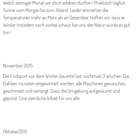
Welch sonniger Monat wir doch erleben durften ! Praktisch täglich
Sonne vom Morgen bis zum Abend. Leider erinnerten die
Temperaturen mehr an März als an Dezember. Hoffen wir, dass er
Winter trotzdem noch vorbei schaut bei uns, der Natur würde es gut
tun !
November 2015
Der Endspurt vor dem Winter dauerte fast nochmals 3 Wochen. Die
Dahlien mussten eingewintert werden, alle Maschinen gewaschen,
geschmiert und versorgt. Dazu die Umgebung aufgeräumt und
geputzt. Eine ziemliche Arbeit für uns alle.
Oktober2015