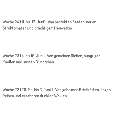
Woche 24 (11. bis 17. Juni) : Von perfekten Saaten, neuen
Strohtomaten und prächtigem Heuwetter
Woche 23 (4. bis 10. Juni) : Von gemeinen Dieben, hungrigen
Knollen und süssen Früchtchen
Woche 22 (28. Mai bis 3. Juni ) : Von geheimen Briefkästen, engen
Reihen und ersehnten dunklen Wolken