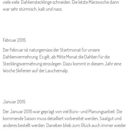
viele viele Dahlienstecklinge schneiden. Die letzte Märzwoche dann
war sehr stürmisch, kalt und nass.
Februar 2015
Der Februar ist naturgemäss der Startmonat für unsere
Dahlienvermehrung. Es gilt, ab Mitte Monat die Dahlien für die
Stecklingsvermehrung einzulegen. Dazu kommt in diesem Jahr eine
Woche Skiferien auf der Lauchernalp.
Januar 2015
Der Januar 2015 war geprägt von viel Büro- und Planungsarbeit. Die
kommende Saison muss detailliert vorbereitet werden, Saatgut und
anderes bestellt werden. Daneben blieb zum Glück auch immer wieder