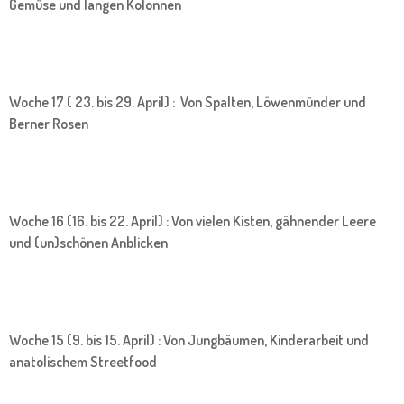
Gemüse und langen Kolonnen
Woche 17 ( 23. bis 29. April) : Von Spalten, Löwenmünder und
Berner Rosen
Woche 16 (16. bis 22. April) : Von vielen Kisten, gähnender Leere
und (un)schönen Anblicken
Woche 15 (9. bis 15. April) : Von Jungbäumen, Kinderarbeit und
anatolischem Streetfood