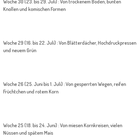
Woche 30 (23. bis 29. Juli) : Von trockenem Boden, bunten
Knollen und komischen Formen
Woche 29 (16. bis 22. Juli) : Von Blätterdächer, Hochdruckpressen
und neuem Grün
Woche 26 (25. Juni bis 1. Juli) : Von gesperrten Wegen, reifen
Früchtchen und rotem Korn
Woche 25 (18. bis 24. Juni) : Von miesen Kornkreisen, vielen
Nüssen und spätem Mais