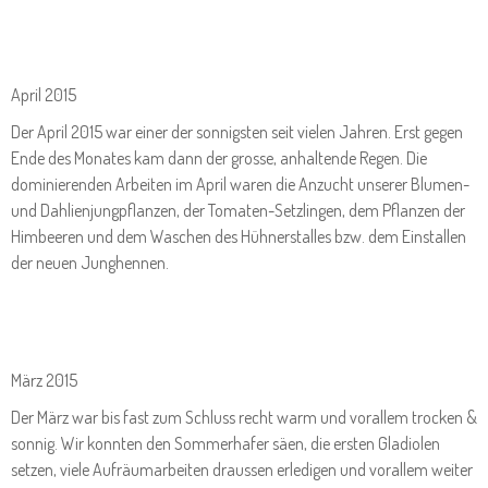
April 2015
Der April 2015 war einer der sonnigsten seit vielen Jahren. Erst gegen
Ende des Monates kam dann der grosse, anhaltende Regen. Die
dominierenden Arbeiten im April waren die Anzucht unserer Blumen-
und Dahlienjungpflanzen, der Tomaten-Setzlingen, dem Pflanzen der
Himbeeren und dem Waschen des Hühnerstalles bzw. dem Einstallen
der neuen Junghennen.
März 2015
Der März war bis fast zum Schluss recht warm und vorallem trocken &
sonnig. Wir konnten den Sommerhafer säen, die ersten Gladiolen
setzen, viele Aufräumarbeiten draussen erledigen und vorallem weiter