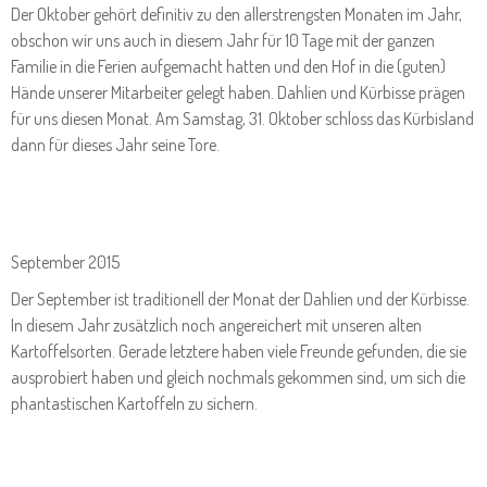
Der Oktober gehört definitiv zu den allerstrengsten Monaten im Jahr,
obschon wir uns auch in diesem Jahr für 10 Tage mit der ganzen
Familie in die Ferien aufgemacht hatten und den Hof in die (guten)
Hände unserer Mitarbeiter gelegt haben. Dahlien und Kürbisse prägen
für uns diesen Monat. Am Samstag, 31. Oktober schloss das Kürbisland
dann für dieses Jahr seine Tore.
September 2015
Der September ist traditionell der Monat der Dahlien und der Kürbisse.
In diesem Jahr zusätzlich noch angereichert mit unseren alten
Kartoffelsorten. Gerade letztere haben viele Freunde gefunden, die sie
ausprobiert haben und gleich nochmals gekommen sind, um sich die
phantastischen Kartoffeln zu sichern.