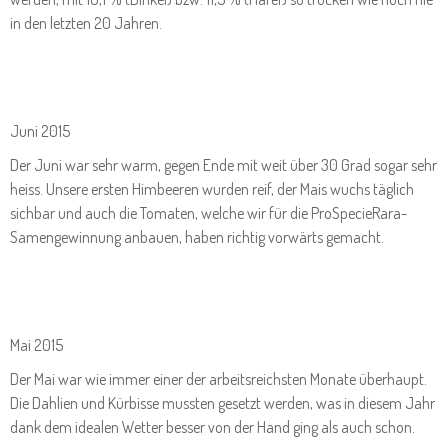
in den letzten 20 Jahren.
Juni 2015
Der Juni war sehr warm, gegen Ende mit weit über 30 Grad sogar sehr
heiss. Unsere ersten Himbeeren wurden reif, der Mais wuchs täglich
sichbar und auch die Tomaten, welche wir für die ProSpecieRara-
Samengewinnung anbauen, haben richtig vorwärts gemacht.
Mai 2015
Der Mai war wie immer einer der arbeitsreichsten Monate überhaupt.
Die Dahlien und Kürbisse mussten gesetzt werden, was in diesem Jahr
dank dem idealen Wetter besser von der Hand ging als auch schon.