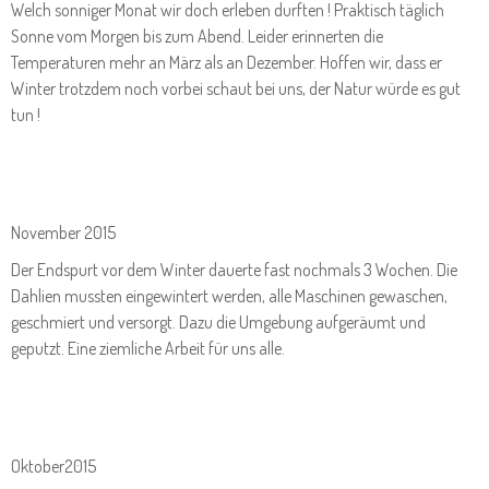
Welch sonniger Monat wir doch erleben durften ! Praktisch täglich
Sonne vom Morgen bis zum Abend. Leider erinnerten die
Temperaturen mehr an März als an Dezember. Hoffen wir, dass er
Winter trotzdem noch vorbei schaut bei uns, der Natur würde es gut
tun !
November 2015
Der Endspurt vor dem Winter dauerte fast nochmals 3 Wochen. Die
Dahlien mussten eingewintert werden, alle Maschinen gewaschen,
geschmiert und versorgt. Dazu die Umgebung aufgeräumt und
geputzt. Eine ziemliche Arbeit für uns alle.
Oktober2015