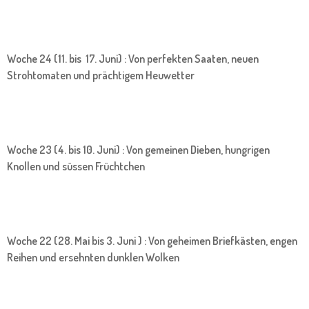
Woche 24 (11. bis 17. Juni) : Von perfekten Saaten, neuen
Strohtomaten und prächtigem Heuwetter
Woche 23 (4. bis 10. Juni) : Von gemeinen Dieben, hungrigen
Knollen und süssen Früchtchen
Woche 22 (28. Mai bis 3. Juni ) : Von geheimen Briefkästen, engen
Reihen und ersehnten dunklen Wolken