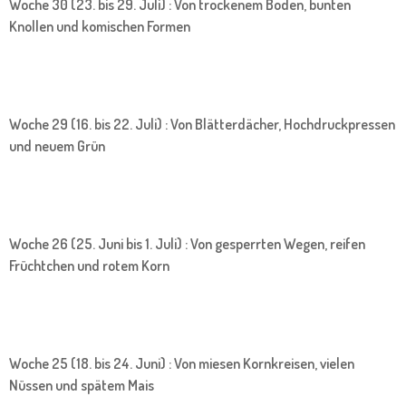
Woche 30 (23. bis 29. Juli) : Von trockenem Boden, bunten
Knollen und komischen Formen
Woche 29 (16. bis 22. Juli) : Von Blätterdächer, Hochdruckpressen
und neuem Grün
Woche 26 (25. Juni bis 1. Juli) : Von gesperrten Wegen, reifen
Früchtchen und rotem Korn
Woche 25 (18. bis 24. Juni) : Von miesen Kornkreisen, vielen
Nüssen und spätem Mais