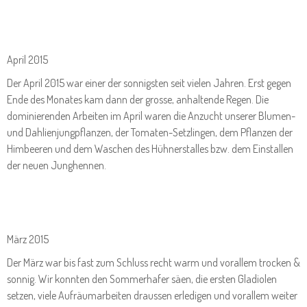
April 2015
Der April 2015 war einer der sonnigsten seit vielen Jahren. Erst gegen
Ende des Monates kam dann der grosse, anhaltende Regen. Die
dominierenden Arbeiten im April waren die Anzucht unserer Blumen-
und Dahlienjungpflanzen, der Tomaten-Setzlingen, dem Pflanzen der
Himbeeren und dem Waschen des Hühnerstalles bzw. dem Einstallen
der neuen Junghennen.
März 2015
Der März war bis fast zum Schluss recht warm und vorallem trocken &
sonnig. Wir konnten den Sommerhafer säen, die ersten Gladiolen
setzen, viele Aufräumarbeiten draussen erledigen und vorallem weiter