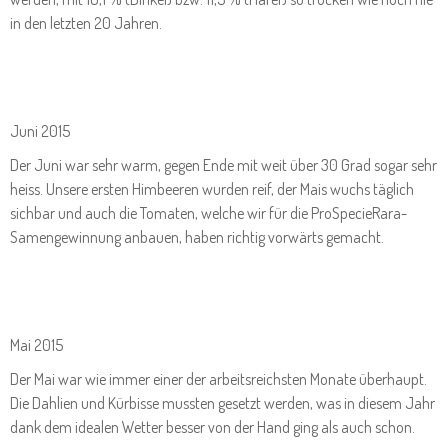
in den letzten 20 Jahren.
Juni 2015
Der Juni war sehr warm, gegen Ende mit weit über 30 Grad sogar sehr
heiss. Unsere ersten Himbeeren wurden reif, der Mais wuchs täglich
sichbar und auch die Tomaten, welche wir für die ProSpecieRara-
Samengewinnung anbauen, haben richtig vorwärts gemacht.
Mai 2015
Der Mai war wie immer einer der arbeitsreichsten Monate überhaupt.
Die Dahlien und Kürbisse mussten gesetzt werden, was in diesem Jahr
dank dem idealen Wetter besser von der Hand ging als auch schon.