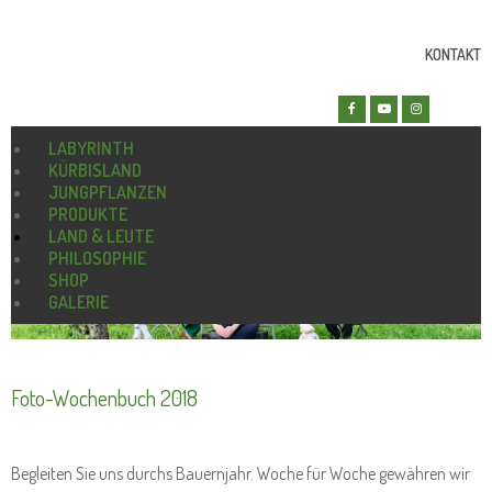
KONTAKT
LABYRINTH
KÜRBISLAND
JUNGPFLANZEN
PRODUKTE
LAND & LEUTE
PHILOSOPHIE
SHOP
GALERIE
Foto-Wochenbuch 2018
Begleiten Sie uns durchs Bauernjahr. Woche für Woche gewähren wir