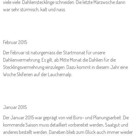
viele viele Dahlienstecklinge schneiden. Die letzte Märzwoche dann
war sehr stürmisch, kalt und nass.
Februar 2015
Der Februar ist naturgemäss der Startmonat für unsere
Dahlienvermehrung. Es gilt, ab Mitte Monat die Dahlien für die
Stecklingsvermehrung einzulegen. Dazu kommt in diesem Jahr eine
Woche Skiferien auf der Lauchernalp.
Januar 2015
Der Januar 2015 war geprägt von viel Büro- und Planungsarbeit. Die
kommende Saison muss detailliert vorbereitet werden, Saatgut und
anderes bestellt werden. Daneben blieb zum Glück auch immer wieder