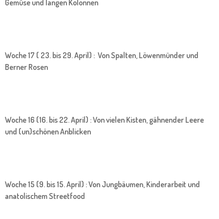
Gemüse und langen Kolonnen
Woche 17 ( 23. bis 29. April) : Von Spalten, Löwenmünder und
Berner Rosen
Woche 16 (16. bis 22. April) : Von vielen Kisten, gähnender Leere
und (un)schönen Anblicken
Woche 15 (9. bis 15. April) : Von Jungbäumen, Kinderarbeit und
anatolischem Streetfood