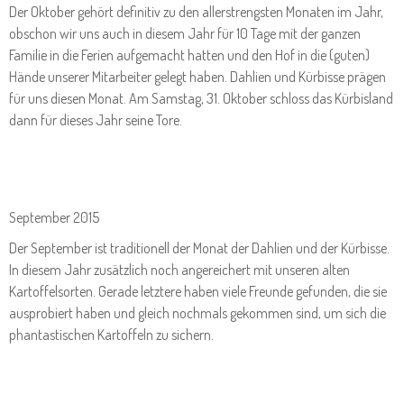
Der Oktober gehört definitiv zu den allerstrengsten Monaten im Jahr,
obschon wir uns auch in diesem Jahr für 10 Tage mit der ganzen
Familie in die Ferien aufgemacht hatten und den Hof in die (guten)
Hände unserer Mitarbeiter gelegt haben. Dahlien und Kürbisse prägen
für uns diesen Monat. Am Samstag, 31. Oktober schloss das Kürbisland
dann für dieses Jahr seine Tore.
September 2015
Der September ist traditionell der Monat der Dahlien und der Kürbisse.
In diesem Jahr zusätzlich noch angereichert mit unseren alten
Kartoffelsorten. Gerade letztere haben viele Freunde gefunden, die sie
ausprobiert haben und gleich nochmals gekommen sind, um sich die
phantastischen Kartoffeln zu sichern.