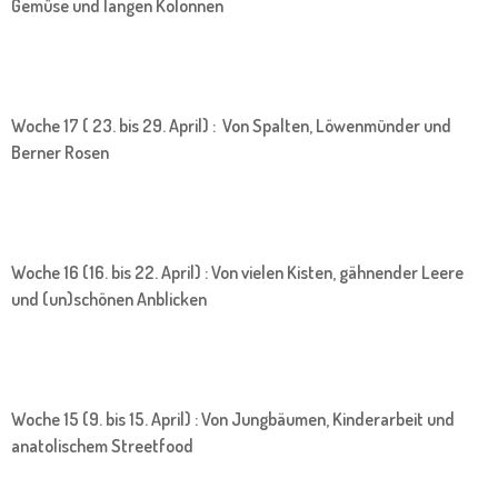
Gemüse und langen Kolonnen
Woche 17 ( 23. bis 29. April) : Von Spalten, Löwenmünder und
Berner Rosen
Woche 16 (16. bis 22. April) : Von vielen Kisten, gähnender Leere
und (un)schönen Anblicken
Woche 15 (9. bis 15. April) : Von Jungbäumen, Kinderarbeit und
anatolischem Streetfood