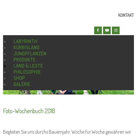
KONTAKT
LABYRINTH
KÜRBISLAND
JUNGPFLANZEN
PRODUKTE
LAND & LEUTE
PHILOSOPHIE
SHOP
GALERIE
Foto-Wochenbuch 2018
Begleiten Sie uns durchs Bauernjahr. Woche für Woche gewähren wir