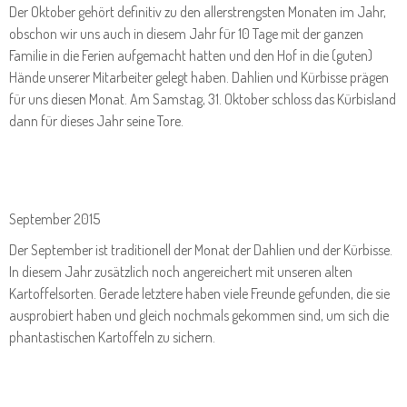
Der Oktober gehört definitiv zu den allerstrengsten Monaten im Jahr,
obschon wir uns auch in diesem Jahr für 10 Tage mit der ganzen
Familie in die Ferien aufgemacht hatten und den Hof in die (guten)
Hände unserer Mitarbeiter gelegt haben. Dahlien und Kürbisse prägen
für uns diesen Monat. Am Samstag, 31. Oktober schloss das Kürbisland
dann für dieses Jahr seine Tore.
September 2015
Der September ist traditionell der Monat der Dahlien und der Kürbisse.
In diesem Jahr zusätzlich noch angereichert mit unseren alten
Kartoffelsorten. Gerade letztere haben viele Freunde gefunden, die sie
ausprobiert haben und gleich nochmals gekommen sind, um sich die
phantastischen Kartoffeln zu sichern.