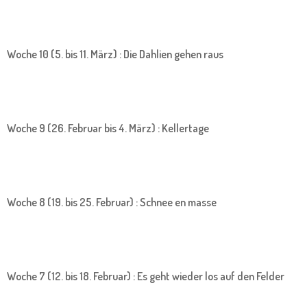
Woche 10 (5. bis 11. März) : Die Dahlien gehen raus
Woche 9 (26. Februar bis 4. März) : Kellertage
Woche 8 (19. bis 25. Februar) : Schnee en masse
Woche 7 (12. bis 18. Februar) : Es geht wieder los auf den Felder