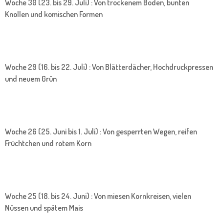
Woche 30 (23. bis 29. Juli) : Von trockenem Boden, bunten
Knollen und komischen Formen
Woche 29 (16. bis 22. Juli) : Von Blätterdächer, Hochdruckpressen
und neuem Grün
Woche 26 (25. Juni bis 1. Juli) : Von gesperrten Wegen, reifen
Früchtchen und rotem Korn
Woche 25 (18. bis 24. Juni) : Von miesen Kornkreisen, vielen
Nüssen und spätem Mais