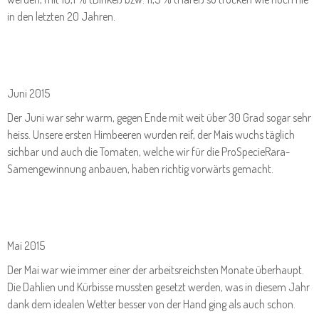
in den letzten 20 Jahren.
Juni 2015
Der Juni war sehr warm, gegen Ende mit weit über 30 Grad sogar sehr
heiss. Unsere ersten Himbeeren wurden reif, der Mais wuchs täglich
sichbar und auch die Tomaten, welche wir für die ProSpecieRara-
Samengewinnung anbauen, haben richtig vorwärts gemacht.
Mai 2015
Der Mai war wie immer einer der arbeitsreichsten Monate überhaupt.
Die Dahlien und Kürbisse mussten gesetzt werden, was in diesem Jahr
dank dem idealen Wetter besser von der Hand ging als auch schon.