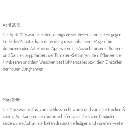
April 2015
Der April 2015 war einer der sonnigsten seit vielen Jahren. Erst gegen
Ende des Monates kam dann der grosse, anhaltende Regen. Die
dominierenden Arbeiten im April waren die Anzucht unserer Blumen-
und Dahlienjungpflanzen, der Tomaten-Setzlingen, dem Pflanzen der
Himbeeren und dem Waschen des Hühnerstalles bzw. dem Einstallen
der neuen Junghennen.
März 2015
Der März war bis fast zum Schluss recht warm und vorallem trocken &
sonnig. Wir konnten den Sommerhafer säen, die ersten Gladiolen
setzen, viele Aufräumarbeiten draussen erledigen und vorallem weiter