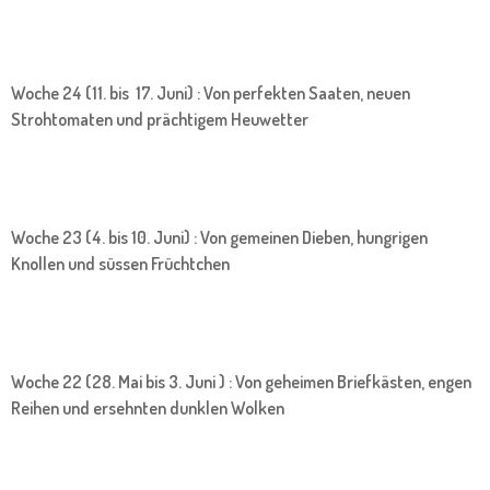
Woche 24 (11. bis 17. Juni) : Von perfekten Saaten, neuen
Strohtomaten und prächtigem Heuwetter
Woche 23 (4. bis 10. Juni) : Von gemeinen Dieben, hungrigen
Knollen und süssen Früchtchen
Woche 22 (28. Mai bis 3. Juni ) : Von geheimen Briefkästen, engen
Reihen und ersehnten dunklen Wolken