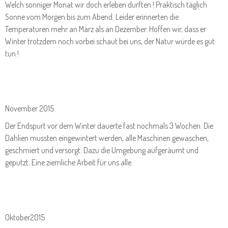
Welch sonniger Monat wir doch erleben durften ! Praktisch täglich
Sonne vom Morgen bis zum Abend. Leider erinnerten die
Temperaturen mehr an März als an Dezember. Hoffen wir, dass er
Winter trotzdem noch vorbei schaut bei uns, der Natur würde es gut
tun !
November 2015
Der Endspurt vor dem Winter dauerte fast nochmals 3 Wochen. Die
Dahlien mussten eingewintert werden, alle Maschinen gewaschen,
geschmiert und versorgt. Dazu die Umgebung aufgeräumt und
geputzt. Eine ziemliche Arbeit für uns alle.
Oktober2015