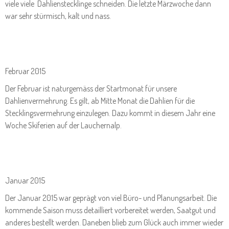
viele viele Dahlienstecklinge schneiden. Die letzte Märzwoche dann
war sehr stürmisch, kalt und nass.
Februar 2015
Der Februar ist naturgemäss der Startmonat für unsere
Dahlienvermehrung. Es gilt, ab Mitte Monat die Dahlien für die
Stecklingsvermehrung einzulegen. Dazu kommt in diesem Jahr eine
Woche Skiferien auf der Lauchernalp.
Januar 2015
Der Januar 2015 war geprägt von viel Büro- und Planungsarbeit. Die
kommende Saison muss detailliert vorbereitet werden, Saatgut und
anderes bestellt werden. Daneben blieb zum Glück auch immer wieder