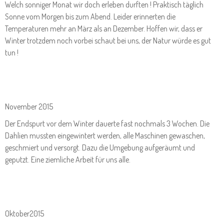
Welch sonniger Monat wir doch erleben durften ! Praktisch täglich
Sonne vom Morgen bis zum Abend. Leider erinnerten die
Temperaturen mehr an März als an Dezember. Hoffen wir, dass er
Winter trotzdem noch vorbei schaut bei uns, der Natur würde es gut
tun !
November 2015
Der Endspurt vor dem Winter dauerte fast nochmals 3 Wochen. Die
Dahlien mussten eingewintert werden, alle Maschinen gewaschen,
geschmiert und versorgt. Dazu die Umgebung aufgeräumt und
geputzt. Eine ziemliche Arbeit für uns alle.
Oktober2015