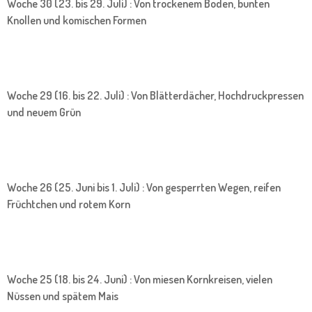
Woche 30 (23. bis 29. Juli) : Von trockenem Boden, bunten
Knollen und komischen Formen
Woche 29 (16. bis 22. Juli) : Von Blätterdächer, Hochdruckpressen
und neuem Grün
Woche 26 (25. Juni bis 1. Juli) : Von gesperrten Wegen, reifen
Früchtchen und rotem Korn
Woche 25 (18. bis 24. Juni) : Von miesen Kornkreisen, vielen
Nüssen und spätem Mais