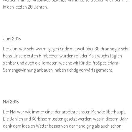
in den letzten 20 Jahren.
Juni 2015
Der Juni war sehr warm, gegen Ende mit weit über 30 Grad sogar sehr
heiss. Unsere ersten Himbeeren wurden reif, der Mais wuchs täglich
sichbar und auch die Tomaten, welche wir für die ProSpecieRara-
Samengewinnung anbauen, haben richtig vorwärts gemacht.
Mai 2015
Der Mai war wie immer einer der arbeitsreichsten Monate überhaupt.
Die Dahlien und Kürbisse mussten gesetzt werden, was in diesem Jahr
dank dem idealen Wetter besser von der Hand ging als auch schon.