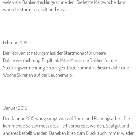
viele viele Dahlienstecklinge schneiden. Die letzte Märzwoche dann
war sehr stürmisch, kalt und nass.
Februar 2015
Der Februar ist naturgemäss der Startmonat für unsere
Dahlienvermehrung. Es gilt, ab Mitte Monat die Dahlien für die
Stecklingsvermehrung einzulegen. Dazu kommt in diesem Jahr eine
Woche Skiferien auf der Lauchernalp.
Januar 2015
Der Januar 2015 war geprägt von viel Büro- und Planungsarbeit. Die
kommende Saison muss detailliert vorbereitet werden, Saatgut und
anderes bestellt werden. Daneben blieb zum Glück auch immer wieder