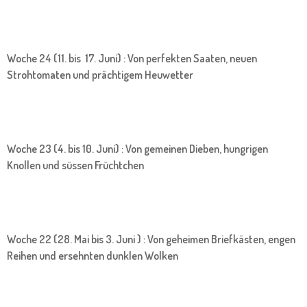
Woche 24 (11. bis 17. Juni) : Von perfekten Saaten, neuen
Strohtomaten und prächtigem Heuwetter
Woche 23 (4. bis 10. Juni) : Von gemeinen Dieben, hungrigen
Knollen und süssen Früchtchen
Woche 22 (28. Mai bis 3. Juni ) : Von geheimen Briefkästen, engen
Reihen und ersehnten dunklen Wolken