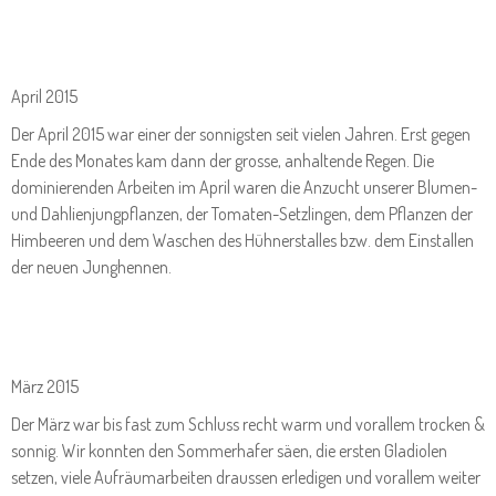
April 2015
Der April 2015 war einer der sonnigsten seit vielen Jahren. Erst gegen
Ende des Monates kam dann der grosse, anhaltende Regen. Die
dominierenden Arbeiten im April waren die Anzucht unserer Blumen-
und Dahlienjungpflanzen, der Tomaten-Setzlingen, dem Pflanzen der
Himbeeren und dem Waschen des Hühnerstalles bzw. dem Einstallen
der neuen Junghennen.
März 2015
Der März war bis fast zum Schluss recht warm und vorallem trocken &
sonnig. Wir konnten den Sommerhafer säen, die ersten Gladiolen
setzen, viele Aufräumarbeiten draussen erledigen und vorallem weiter