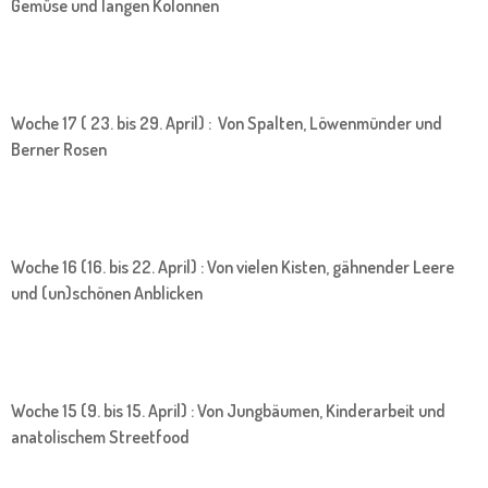
Gemüse und langen Kolonnen
Woche 17 ( 23. bis 29. April) : Von Spalten, Löwenmünder und
Berner Rosen
Woche 16 (16. bis 22. April) : Von vielen Kisten, gähnender Leere
und (un)schönen Anblicken
Woche 15 (9. bis 15. April) : Von Jungbäumen, Kinderarbeit und
anatolischem Streetfood