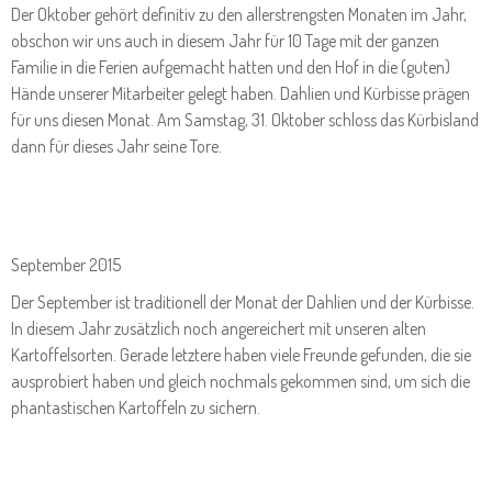
Der Oktober gehört definitiv zu den allerstrengsten Monaten im Jahr,
obschon wir uns auch in diesem Jahr für 10 Tage mit der ganzen
Familie in die Ferien aufgemacht hatten und den Hof in die (guten)
Hände unserer Mitarbeiter gelegt haben. Dahlien und Kürbisse prägen
für uns diesen Monat. Am Samstag, 31. Oktober schloss das Kürbisland
dann für dieses Jahr seine Tore.
September 2015
Der September ist traditionell der Monat der Dahlien und der Kürbisse.
In diesem Jahr zusätzlich noch angereichert mit unseren alten
Kartoffelsorten. Gerade letztere haben viele Freunde gefunden, die sie
ausprobiert haben und gleich nochmals gekommen sind, um sich die
phantastischen Kartoffeln zu sichern.