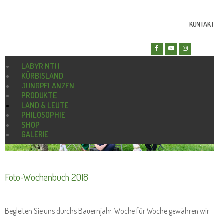
KONTAKT
LABYRINTH
KÜRBISLAND
JUNGPFLANZEN
PRODUKTE
LAND & LEUTE
PHILOSOPHIE
SHOP
GALERIE
Foto-Wochenbuch 2018
Begleiten Sie uns durchs Bauernjahr. Woche für Woche gewähren wir