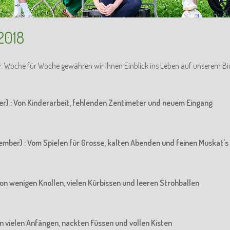
2018
r. Woche für Woche gewähren wir Ihnen Einblick ins Leben auf unserem Bi
er) : Von Kinderarbeit, fehlenden Zentimeter und neuem Eingang
ember) : Vom Spielen für Grosse, kalten Abenden und feinen Muskat's
Von wenigen Knollen, vielen Kürbissen und leeren Strohballen
Von vielen Anfängen, nackten Füssen und vollen Kisten