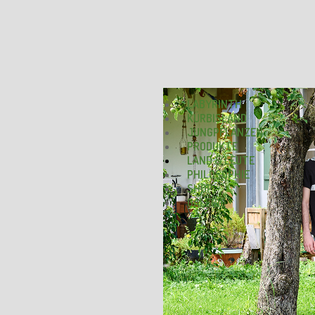
LABYRINTH
KÜRBISLAND
JUNGPFLANZEN
PRODUKTE
LAND & LEUTE
PHILOSOPHIE
SHOP
GALERIE