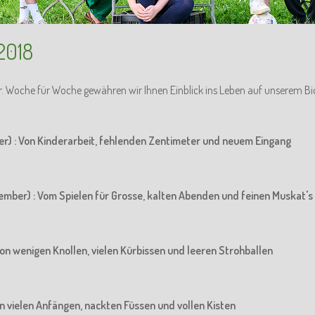
2018
r. Woche für Woche gewähren wir Ihnen Einblick ins Leben auf unserem Bi
er) : Von Kinderarbeit, fehlenden Zentimeter und neuem Eingang
ember) : Vom Spielen für Grosse, kalten Abenden und feinen Muskat's
Von wenigen Knollen, vielen Kürbissen und leeren Strohballen
Von vielen Anfängen, nackten Füssen und vollen Kisten