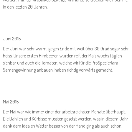
in den letzten 20 Jahren.
Juni 2015
Der Juni war sehr warm, gegen Ende mit weit über 30 Grad sogar sehr
heiss. Unsere ersten Himbeeren wurden reif, der Mais wuchs täglich
sichbar und auch die Tomaten, welche wir für die ProSpecieRara-
Samengewinnung anbauen, haben richtig vorwärts gemacht.
Mai 2015
Der Mai war wie immer einer der arbeitsreichsten Monate überhaupt.
Die Dahlien und Kürbisse mussten gesetzt werden, was in diesem Jahr
dank dem idealen Wetter besser von der Hand ging als auch schon.