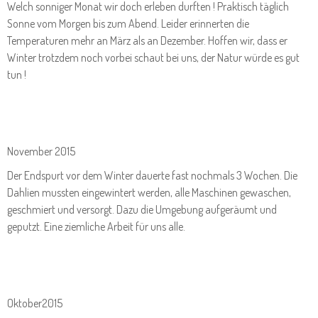
Welch sonniger Monat wir doch erleben durften ! Praktisch täglich
Sonne vom Morgen bis zum Abend. Leider erinnerten die
Temperaturen mehr an März als an Dezember. Hoffen wir, dass er
Winter trotzdem noch vorbei schaut bei uns, der Natur würde es gut
tun !
November 2015
Der Endspurt vor dem Winter dauerte fast nochmals 3 Wochen. Die
Dahlien mussten eingewintert werden, alle Maschinen gewaschen,
geschmiert und versorgt. Dazu die Umgebung aufgeräumt und
geputzt. Eine ziemliche Arbeit für uns alle.
Oktober2015