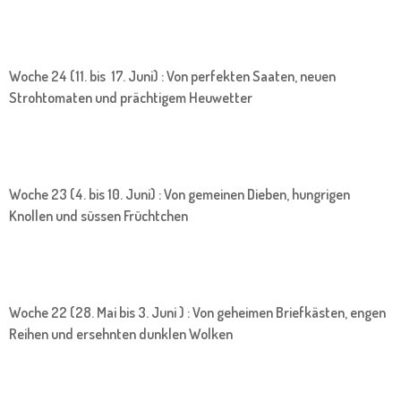
Woche 24 (11. bis 17. Juni) : Von perfekten Saaten, neuen
Strohtomaten und prächtigem Heuwetter
Woche 23 (4. bis 10. Juni) : Von gemeinen Dieben, hungrigen
Knollen und süssen Früchtchen
Woche 22 (28. Mai bis 3. Juni ) : Von geheimen Briefkästen, engen
Reihen und ersehnten dunklen Wolken