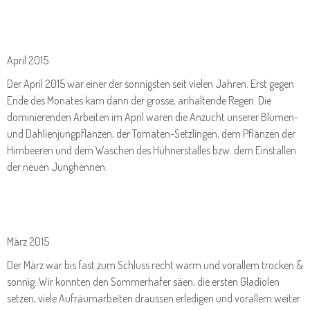
April 2015
Der April 2015 war einer der sonnigsten seit vielen Jahren. Erst gegen
Ende des Monates kam dann der grosse, anhaltende Regen. Die
dominierenden Arbeiten im April waren die Anzucht unserer Blumen-
und Dahlienjungpflanzen, der Tomaten-Setzlingen, dem Pflanzen der
Himbeeren und dem Waschen des Hühnerstalles bzw. dem Einstallen
der neuen Junghennen.
März 2015
Der März war bis fast zum Schluss recht warm und vorallem trocken &
sonnig. Wir konnten den Sommerhafer säen, die ersten Gladiolen
setzen, viele Aufräumarbeiten draussen erledigen und vorallem weiter