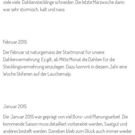
viele viele Dahlienstecklinge schneiden. Die letzte Märzwoche dann
war sehr stürmisch, kalt und nass.
Februar 2015
Der Februar ist naturgemäss der Startmonat für unsere
Dahlienvermehrung. Es gilt, ab Mitte Monat die Dahlien für die
Stecklingsvermehrung einzulegen. Dazu kommt in diesem Jahr eine
Woche Skiferien auf der Lauchernalp.
Januar 2015
Der Januar 2015 war geprägt von viel Büro- und Planungsarbeit. Die
kommende Saison muss detailliert vorbereitet werden, Saatgut und
anderes bestellt werden. Daneben blieb zum Glück auch immer wieder