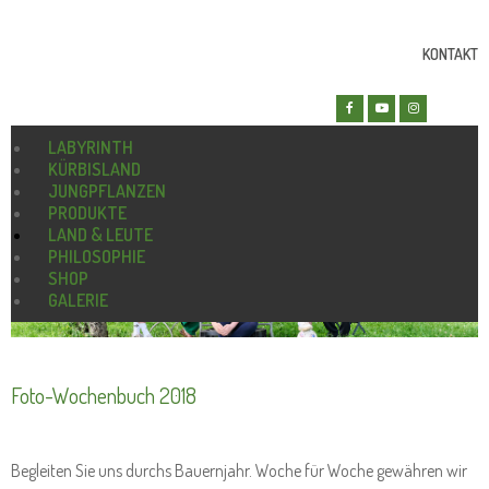
KONTAKT
LABYRINTH
KÜRBISLAND
JUNGPFLANZEN
PRODUKTE
LAND & LEUTE
PHILOSOPHIE
SHOP
GALERIE
Foto-Wochenbuch 2018
Begleiten Sie uns durchs Bauernjahr. Woche für Woche gewähren wir