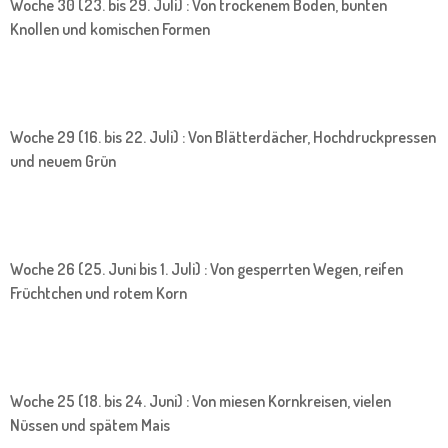
Woche 30 (23. bis 29. Juli) : Von trockenem Boden, bunten
Knollen und komischen Formen
Woche 29 (16. bis 22. Juli) : Von Blätterdächer, Hochdruckpressen
und neuem Grün
Woche 26 (25. Juni bis 1. Juli) : Von gesperrten Wegen, reifen
Früchtchen und rotem Korn
Woche 25 (18. bis 24. Juni) : Von miesen Kornkreisen, vielen
Nüssen und spätem Mais