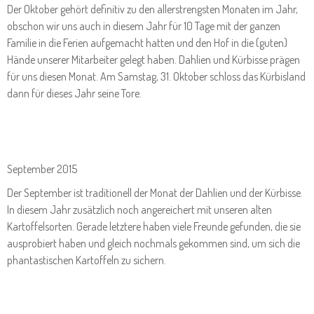
Der Oktober gehört definitiv zu den allerstrengsten Monaten im Jahr,
obschon wir uns auch in diesem Jahr für 10 Tage mit der ganzen
Familie in die Ferien aufgemacht hatten und den Hof in die (guten)
Hände unserer Mitarbeiter gelegt haben. Dahlien und Kürbisse prägen
für uns diesen Monat. Am Samstag, 31. Oktober schloss das Kürbisland
dann für dieses Jahr seine Tore.
September 2015
Der September ist traditionell der Monat der Dahlien und der Kürbisse.
In diesem Jahr zusätzlich noch angereichert mit unseren alten
Kartoffelsorten. Gerade letztere haben viele Freunde gefunden, die sie
ausprobiert haben und gleich nochmals gekommen sind, um sich die
phantastischen Kartoffeln zu sichern.