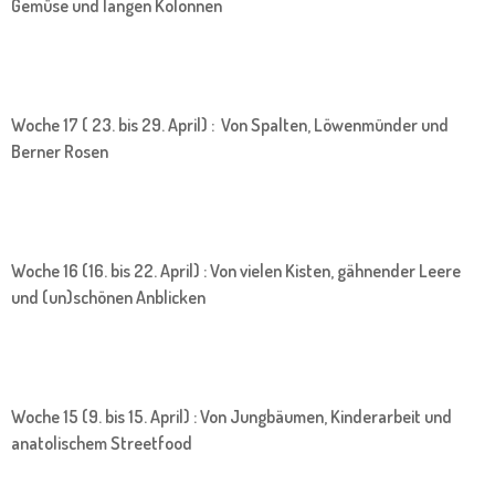
Gemüse und langen Kolonnen
Woche 17 ( 23. bis 29. April) : Von Spalten, Löwenmünder und
Berner Rosen
Woche 16 (16. bis 22. April) : Von vielen Kisten, gähnender Leere
und (un)schönen Anblicken
Woche 15 (9. bis 15. April) : Von Jungbäumen, Kinderarbeit und
anatolischem Streetfood