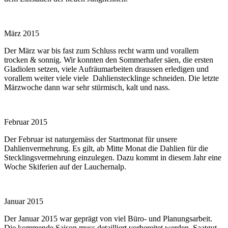
März 2015
Der März war bis fast zum Schluss recht warm und vorallem
trocken & sonnig. Wir konnten den Sommerhafer säen, die ersten
Gladiolen setzen, viele Aufräumarbeiten draussen erledigen und
vorallem weiter viele viele Dahlienstecklinge schneiden. Die letzte
Märzwoche dann war sehr stürmisch, kalt und nass.
Februar 2015
Der Februar ist naturgemäss der Startmonat für unsere
Dahlienvermehrung. Es gilt, ab Mitte Monat die Dahlien für die
Stecklingsvermehrung einzulegen. Dazu kommt in diesem Jahr eine
Woche Skiferien auf der Lauchernalp.
Januar 2015
Der Januar 2015 war geprägt von viel Büro- und Planungsarbeit.
Die kommende Saison muss detailliert vorbereitet werden, Saatgut