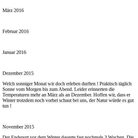
März 2016
Februar 2016
Januar 2016
Dezember 2015
Welch sonniger Monat wir doch erleben durften ! Praktisch täglich
Sonne vom Morgen bis zum Abend. Leider erinnerten die
Temperaturen mehr an März als an Dezember. Hoffen wir, dass er
Winter trotzdem noch vorbei schaut bei uns, der Natur würde es gut
tun !
November 2015
Der Endspurt vor dem Winter dauerte fast nochmals 3 Wochen. Die