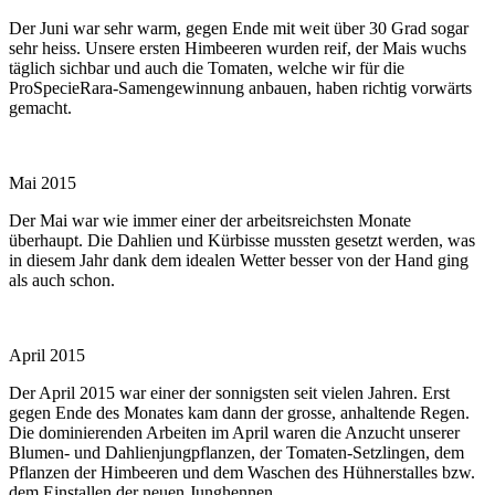
Der Juni war sehr warm, gegen Ende mit weit über 30 Grad sogar
sehr heiss. Unsere ersten Himbeeren wurden reif, der Mais wuchs
täglich sichbar und auch die Tomaten, welche wir für die
ProSpecieRara-Samengewinnung anbauen, haben richtig vorwärts
gemacht.
Mai 2015
Der Mai war wie immer einer der arbeitsreichsten Monate
überhaupt. Die Dahlien und Kürbisse mussten gesetzt werden, was
in diesem Jahr dank dem idealen Wetter besser von der Hand ging
als auch schon.
April 2015
Der April 2015 war einer der sonnigsten seit vielen Jahren. Erst
gegen Ende des Monates kam dann der grosse, anhaltende Regen.
Die dominierenden Arbeiten im April waren die Anzucht unserer
Blumen- und Dahlienjungpflanzen, der Tomaten-Setzlingen, dem
Pflanzen der Himbeeren und dem Waschen des Hühnerstalles bzw.
dem Einstallen der neuen Junghennen.