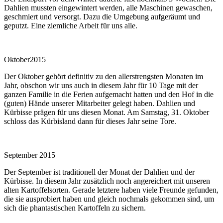
Dahlien mussten eingewintert werden, alle Maschinen gewaschen,
geschmiert und versorgt. Dazu die Umgebung aufgeräumt und
geputzt. Eine ziemliche Arbeit für uns alle.
Oktober2015
Der Oktober gehört definitiv zu den allerstrengsten Monaten im
Jahr, obschon wir uns auch in diesem Jahr für 10 Tage mit der
ganzen Familie in die Ferien aufgemacht hatten und den Hof in die
(guten) Hände unserer Mitarbeiter gelegt haben. Dahlien und
Kürbisse prägen für uns diesen Monat. Am Samstag, 31. Oktober
schloss das Kürbisland dann für dieses Jahr seine Tore.
September 2015
Der September ist traditionell der Monat der Dahlien und der
Kürbisse. In diesem Jahr zusätzlich noch angereichert mit unseren
alten Kartoffelsorten. Gerade letztere haben viele Freunde gefunden,
die sie ausprobiert haben und gleich nochmals gekommen sind, um
sich die phantastischen Kartoffeln zu sichern.