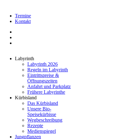
Termine
Kontakt
Labyrinth
Labyrinth 2026
Regeln im Labyrinth
Eintrittspreise &
Öffnungszeiten
Anfahrt und Parkplatz
Frühere Labyrinthe
Kürbisland
Das Kürbisland
Unsere Bio-
Speisekürbisse
Wegbeschreibung
Rezepte
Medienspiegel
Jungpflanzen