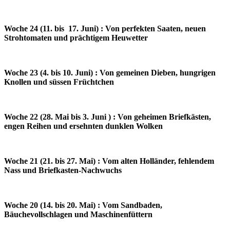
Woche 24 (11. bis 17. Juni) : Von perfekten Saaten, neuen
Strohtomaten und prächtigem Heuwetter
Woche 23 (4. bis 10. Juni) : Von gemeinen Dieben, hungrigen
Knollen und süssen Früchtchen
Woche 22 (28. Mai bis 3. Juni ) : Von geheimen Briefkästen,
engen Reihen und ersehnten dunklen Wolken
Woche 21 (21. bis 27. Mai) : Vom alten Holländer, fehlendem
Nass und Briefkasten-Nachwuchs
Woche 20 (14. bis 20. Mai) : Vom Sandbaden,
Bäuchevollschlagen und Maschinenfüttern