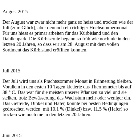
August 2015
Der August war zwar nicht mehr ganz so heiss und trocken wie der
Juli (zum Glück), aber dennoch ein richtiger Hochsommermonat.
Für uns hiess es primär arbeiten für das Kürbisland und den
Dahlienpark. Die Kürbisernte begann so früh wie noch nie in den
letzten 20 Jahren, so dass wir am 28. August mit dem vollen
Sortiment das Kürbisland eröffnen konnten.
Juli 2015
Der Juli wird uns als Prachtssommer-Monat in Erinnerung bleiben.
Vorallem in den ersten 10 Tagen kletterte das Thermometer bis auf
38 ° C. Das war für die meisten unserer Pflanzen zu viel und sie
stellten, trotz Bewässerung, das Wachstum mehr oder weniger ein.
Das Getreide, Dinkel und Hafer, konnte bei besten Bedingungen
gedroschen werden, mit 10,1 % (Dinkel) bzw. 11,5 % (Hafer) so
trocken wie noch nie in den letzten 20 Jahren.
Juni 2015