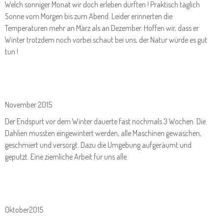
Welch sonniger Monat wir doch erleben durften ! Praktisch täglich
Sonne vom Morgen bis zum Abend. Leider erinnerten die
Temperaturen mehr an März als an Dezember. Hoffen wir, dass er
Winter trotzdem noch vorbei schaut bei uns, der Natur würde es gut
tun !
November 2015
Der Endspurt vor dem Winter dauerte fast nochmals 3 Wochen. Die
Dahlien mussten eingewintert werden, alle Maschinen gewaschen,
geschmiert und versorgt. Dazu die Umgebung aufgeräumt und
geputzt. Eine ziemliche Arbeit für uns alle.
Oktober2015