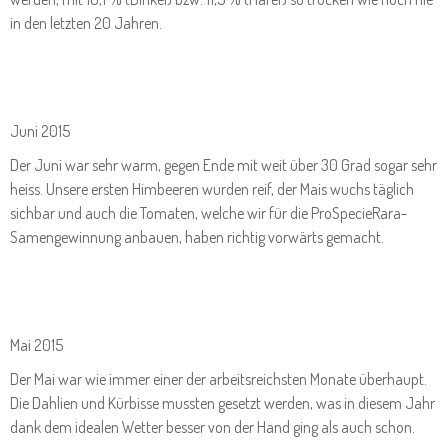
in den letzten 20 Jahren.
Juni 2015
Der Juni war sehr warm, gegen Ende mit weit über 30 Grad sogar sehr
heiss. Unsere ersten Himbeeren wurden reif, der Mais wuchs täglich
sichbar und auch die Tomaten, welche wir für die ProSpecieRara-
Samengewinnung anbauen, haben richtig vorwärts gemacht.
Mai 2015
Der Mai war wie immer einer der arbeitsreichsten Monate überhaupt.
Die Dahlien und Kürbisse mussten gesetzt werden, was in diesem Jahr
dank dem idealen Wetter besser von der Hand ging als auch schon.