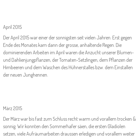
April 2015
Der April 2015 war einer der sonnigsten seit vielen Jahren. Erst gegen
Ende des Monates kam dann der grosse, anhaltende Regen. Die
dominierenden Arbeiten im April waren die Anzucht unserer Blumen-
und Dahlienjungpflanzen, der Tomaten-Setzlingen, dem Pflanzen der
Himbeeren und dem Waschen des Hühnerstalles bzw. dem Einstallen
der neuen Junghennen.
März 2015
Der März war bis fast zum Schluss recht warm und vorallem trocken &
sonnig. Wir konnten den Sommerhafer säen, die ersten Gladiolen
setzen, viele Aufräumarbeiten draussen erledigen und vorallem weiter