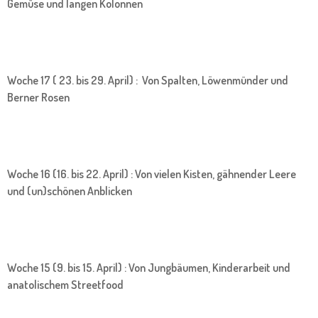
Gemüse und langen Kolonnen
Woche 17 ( 23. bis 29. April) : Von Spalten, Löwenmünder und
Berner Rosen
Woche 16 (16. bis 22. April) : Von vielen Kisten, gähnender Leere
und (un)schönen Anblicken
Woche 15 (9. bis 15. April) : Von Jungbäumen, Kinderarbeit und
anatolischem Streetfood