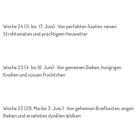
Woche 24 (11. bis 17. Juni) : Von perfekten Saaten, neuen
Strohtomaten und prächtigem Heuwetter
Woche 23 (4. bis 10. Juni) : Von gemeinen Dieben, hungrigen
Knollen und süssen Früchtchen
Woche 22 (28. Mai bis 3. Juni ) : Von geheimen Briefkästen, engen
Reihen und ersehnten dunklen Wolken