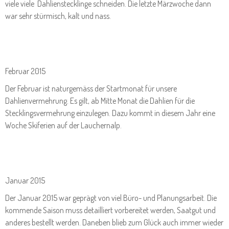
viele viele Dahlienstecklinge schneiden. Die letzte Märzwoche dann
war sehr stürmisch, kalt und nass.
Februar 2015
Der Februar ist naturgemäss der Startmonat für unsere
Dahlienvermehrung. Es gilt, ab Mitte Monat die Dahlien für die
Stecklingsvermehrung einzulegen. Dazu kommt in diesem Jahr eine
Woche Skiferien auf der Lauchernalp.
Januar 2015
Der Januar 2015 war geprägt von viel Büro- und Planungsarbeit. Die
kommende Saison muss detailliert vorbereitet werden, Saatgut und
anderes bestellt werden. Daneben blieb zum Glück auch immer wieder