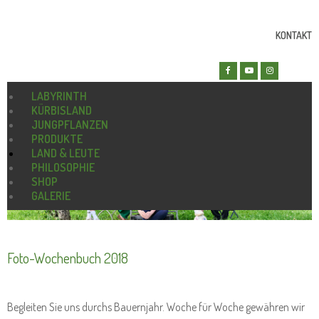
KONTAKT
LABYRINTH
KÜRBISLAND
JUNGPFLANZEN
PRODUKTE
LAND & LEUTE
PHILOSOPHIE
SHOP
GALERIE
Foto-Wochenbuch 2018
Begleiten Sie uns durchs Bauernjahr. Woche für Woche gewähren wir