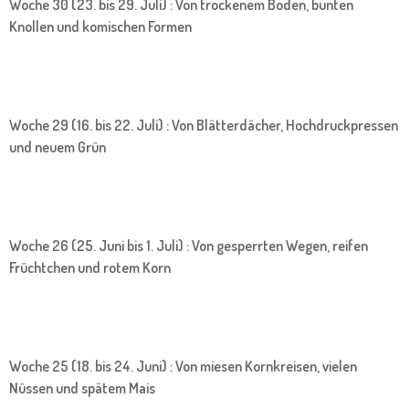
Woche 30 (23. bis 29. Juli) : Von trockenem Boden, bunten
Knollen und komischen Formen
Woche 29 (16. bis 22. Juli) : Von Blätterdächer, Hochdruckpressen
und neuem Grün
Woche 26 (25. Juni bis 1. Juli) : Von gesperrten Wegen, reifen
Früchtchen und rotem Korn
Woche 25 (18. bis 24. Juni) : Von miesen Kornkreisen, vielen
Nüssen und spätem Mais