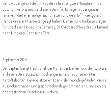
Der Oktober gehört definitiv zu den allerstrengsten Monaten im Jahr,
obschon wir uns auch in diesem Jahr für 10 Tage mit der ganzen
Familie in die Ferien aufgemacht hatten und den Hof in die (guten)
Hände unserer Mitarbeiter gelegt haben. Dahlien und Kürbisse prägen
für uns diesen Monat. Am Samstag, 31. Oktober schloss das Kürbisland
dann für dieses Jahr seine Tore.
September 2015
Der September ist traditionell der Monat der Dahlien und der Kürbisse.
In diesem Jahr zusätzlich noch angereichert mit unseren alten
Kartoffelsorten. Gerade letztere haben viele Freunde gefunden, die sie
ausprobiert haben und gleich nochmals gekommen sind, um sich die
phantastischen Kartoffeln zu sichern.