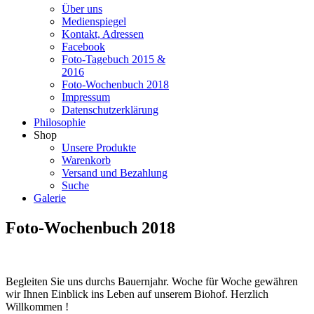
Über uns
Medienspiegel
Kontakt, Adressen
Facebook
Foto-Tagebuch 2015 &
2016
Foto-Wochenbuch 2018
Impressum
Datenschutzerklärung
Philosophie
Shop
Unsere Produkte
Warenkorb
Versand und Bezahlung
Suche
Galerie
Foto-Wochenbuch 2018
Begleiten Sie uns durchs Bauernjahr. Woche für Woche gewähren
wir Ihnen Einblick ins Leben auf unserem Biohof. Herzlich
Willkommen !