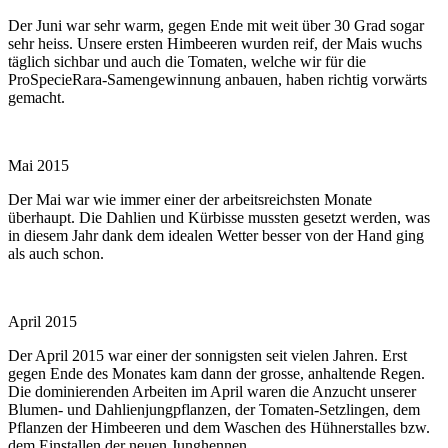
Der Juni war sehr warm, gegen Ende mit weit über 30 Grad sogar
sehr heiss. Unsere ersten Himbeeren wurden reif, der Mais wuchs
täglich sichbar und auch die Tomaten, welche wir für die
ProSpecieRara-Samengewinnung anbauen, haben richtig vorwärts
gemacht.
Mai 2015
Der Mai war wie immer einer der arbeitsreichsten Monate
überhaupt. Die Dahlien und Kürbisse mussten gesetzt werden, was
in diesem Jahr dank dem idealen Wetter besser von der Hand ging
als auch schon.
April 2015
Der April 2015 war einer der sonnigsten seit vielen Jahren. Erst
gegen Ende des Monates kam dann der grosse, anhaltende Regen.
Die dominierenden Arbeiten im April waren die Anzucht unserer
Blumen- und Dahlienjungpflanzen, der Tomaten-Setzlingen, dem
Pflanzen der Himbeeren und dem Waschen des Hühnerstalles bzw.
dem Einstallen der neuen Junghennen.