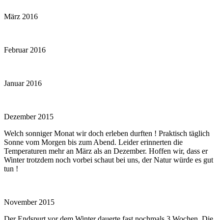
März 2016
Februar 2016
Januar 2016
Dezember 2015
Welch sonniger Monat wir doch erleben durften ! Praktisch täglich
Sonne vom Morgen bis zum Abend. Leider erinnerten die
Temperaturen mehr an März als an Dezember. Hoffen wir, dass er
Winter trotzdem noch vorbei schaut bei uns, der Natur würde es gut
tun !
November 2015
Der Endspurt vor dem Winter dauerte fast nochmals 3 Wochen. Die