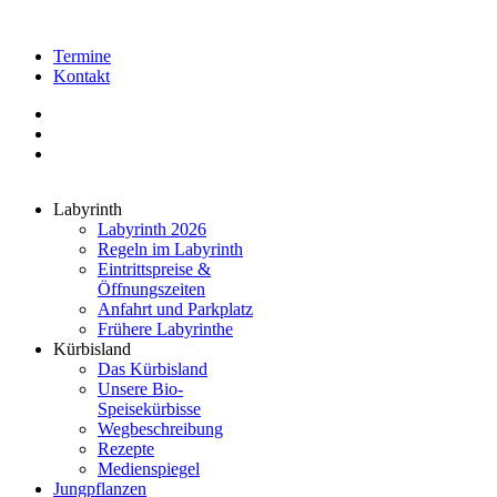
Termine
Kontakt
Labyrinth
Labyrinth 2026
Regeln im Labyrinth
Eintrittspreise &
Öffnungszeiten
Anfahrt und Parkplatz
Frühere Labyrinthe
Kürbisland
Das Kürbisland
Unsere Bio-
Speisekürbisse
Wegbeschreibung
Rezepte
Medienspiegel
Jungpflanzen