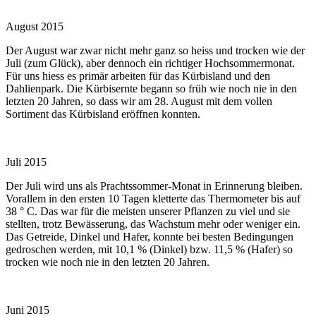
August 2015
Der August war zwar nicht mehr ganz so heiss und trocken wie der
Juli (zum Glück), aber dennoch ein richtiger Hochsommermonat.
Für uns hiess es primär arbeiten für das Kürbisland und den
Dahlienpark. Die Kürbisernte begann so früh wie noch nie in den
letzten 20 Jahren, so dass wir am 28. August mit dem vollen
Sortiment das Kürbisland eröffnen konnten.
Juli 2015
Der Juli wird uns als Prachtssommer-Monat in Erinnerung bleiben.
Vorallem in den ersten 10 Tagen kletterte das Thermometer bis auf
38 ° C. Das war für die meisten unserer Pflanzen zu viel und sie
stellten, trotz Bewässerung, das Wachstum mehr oder weniger ein.
Das Getreide, Dinkel und Hafer, konnte bei besten Bedingungen
gedroschen werden, mit 10,1 % (Dinkel) bzw. 11,5 % (Hafer) so
trocken wie noch nie in den letzten 20 Jahren.
Juni 2015