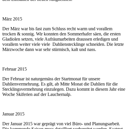
März 2015
Der März war bis fast zum Schluss recht warm und vorallem
trocken & sonnig. Wir konnten den Sommerhafer säen, die ersten
Gladiolen setzen, viele Aufräumarbeiten draussen erledigen und
vorallem weiter viele viele Dahlienstecklinge schneiden. Die letzte
Märzwoche dann war sehr stürmisch, kalt und nass.
Februar 2015
Der Februar ist naturgemäss der Startmonat für unsere
Dahlienvermehrung. Es gilt, ab Mitte Monat die Dahlien für die
Stecklingsvermehrung einzulegen. Dazu kommt in diesem Jahr eine
Woche Skiferien auf der Lauchernalp.
Januar 2015
Der Januar 2015 war geprägt von viel Büro- und Planungsarbeit.
Die kommende Saison muss detailliert vorbereitet werden, Saatgut