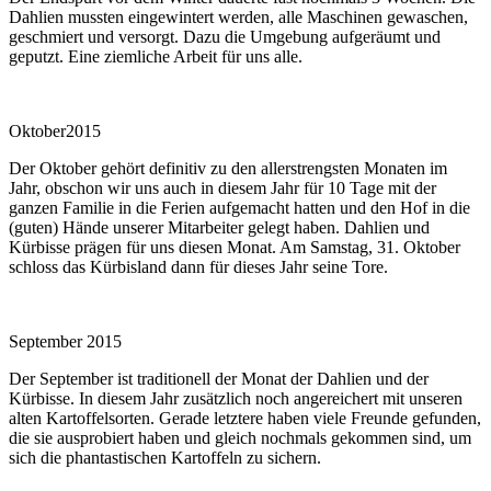
Dahlien mussten eingewintert werden, alle Maschinen gewaschen,
geschmiert und versorgt. Dazu die Umgebung aufgeräumt und
geputzt. Eine ziemliche Arbeit für uns alle.
Oktober2015
Der Oktober gehört definitiv zu den allerstrengsten Monaten im
Jahr, obschon wir uns auch in diesem Jahr für 10 Tage mit der
ganzen Familie in die Ferien aufgemacht hatten und den Hof in die
(guten) Hände unserer Mitarbeiter gelegt haben. Dahlien und
Kürbisse prägen für uns diesen Monat. Am Samstag, 31. Oktober
schloss das Kürbisland dann für dieses Jahr seine Tore.
September 2015
Der September ist traditionell der Monat der Dahlien und der
Kürbisse. In diesem Jahr zusätzlich noch angereichert mit unseren
alten Kartoffelsorten. Gerade letztere haben viele Freunde gefunden,
die sie ausprobiert haben und gleich nochmals gekommen sind, um
sich die phantastischen Kartoffeln zu sichern.