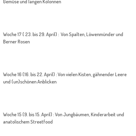
Gemüse und langen Kolonnen
Woche 17 ( 23. bis 29. April) : Von Spalten, Löwenmünder und
Berner Rosen
Woche 16 (16. bis 22. April) : Von vielen Kisten, gähnender Leere
und (un)schönen Anblicken
Woche 15 (9. bis 15. April) : Von Jungbäumen, Kinderarbeit und
anatolischem Streetfood