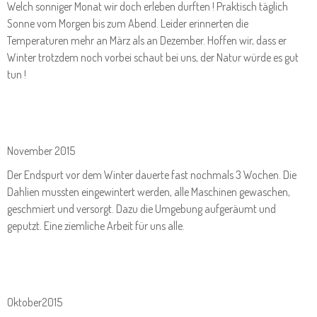
Welch sonniger Monat wir doch erleben durften ! Praktisch täglich
Sonne vom Morgen bis zum Abend. Leider erinnerten die
Temperaturen mehr an März als an Dezember. Hoffen wir, dass er
Winter trotzdem noch vorbei schaut bei uns, der Natur würde es gut
tun !
November 2015
Der Endspurt vor dem Winter dauerte fast nochmals 3 Wochen. Die
Dahlien mussten eingewintert werden, alle Maschinen gewaschen,
geschmiert und versorgt. Dazu die Umgebung aufgeräumt und
geputzt. Eine ziemliche Arbeit für uns alle.
Oktober2015