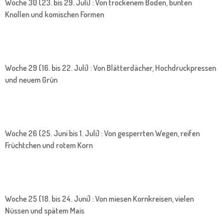
Woche 30 (23. bis 29. Juli) : Von trockenem Boden, bunten
Knollen und komischen Formen
Woche 29 (16. bis 22. Juli) : Von Blätterdächer, Hochdruckpressen
und neuem Grün
Woche 26 (25. Juni bis 1. Juli) : Von gesperrten Wegen, reifen
Früchtchen und rotem Korn
Woche 25 (18. bis 24. Juni) : Von miesen Kornkreisen, vielen
Nüssen und spätem Mais