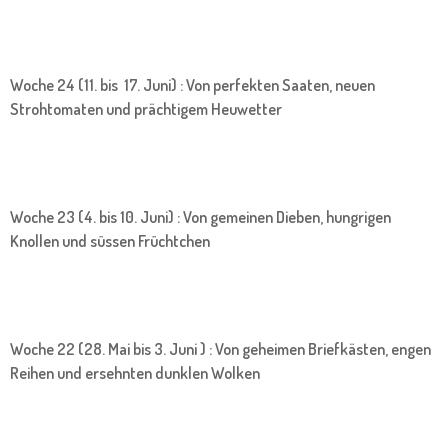
Woche 24 (11. bis 17. Juni) : Von perfekten Saaten, neuen
Strohtomaten und prächtigem Heuwetter
Woche 23 (4. bis 10. Juni) : Von gemeinen Dieben, hungrigen
Knollen und süssen Früchtchen
Woche 22 (28. Mai bis 3. Juni ) : Von geheimen Briefkästen, engen
Reihen und ersehnten dunklen Wolken