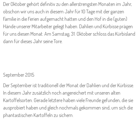
Der Oktober gehört definitiv zu den allerstrengsten Monaten im Jahr,
obschon wir uns auch in diesem Jahr für 10 Tage mit der ganzen
Familie in die Ferien aufgemacht hatten und den Hof in die (guten)
Hände unserer Mitarbeiter gelegt haben. Dahlien und Kürbisse prägen
für uns diesen Monat. Am Samstag, 31. Oktober schloss das Kürbisland
dann für dieses Jahr seine Tore.
September 2015
Der September ist traditionell der Monat der Dahlien und der Kürbisse.
In diesem Jahr zusätzlich noch angereichert mit unseren alten
Kartoffelsorten. Gerade letztere haben viele Freunde gefunden, die sie
ausprobiert haben und gleich nochmals gekommen sind, um sich die
phantastischen Kartoffeln zu sichern.