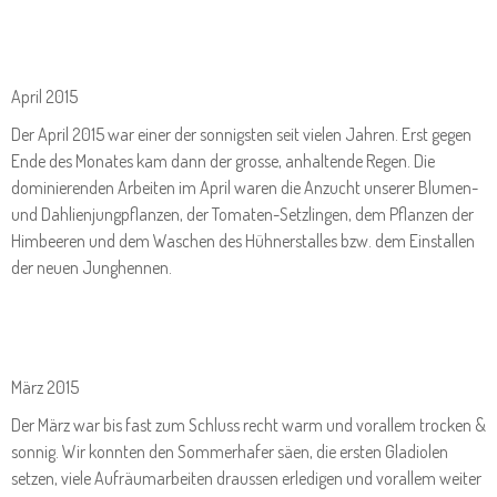
April 2015
Der April 2015 war einer der sonnigsten seit vielen Jahren. Erst gegen
Ende des Monates kam dann der grosse, anhaltende Regen. Die
dominierenden Arbeiten im April waren die Anzucht unserer Blumen-
und Dahlienjungpflanzen, der Tomaten-Setzlingen, dem Pflanzen der
Himbeeren und dem Waschen des Hühnerstalles bzw. dem Einstallen
der neuen Junghennen.
März 2015
Der März war bis fast zum Schluss recht warm und vorallem trocken &
sonnig. Wir konnten den Sommerhafer säen, die ersten Gladiolen
setzen, viele Aufräumarbeiten draussen erledigen und vorallem weiter