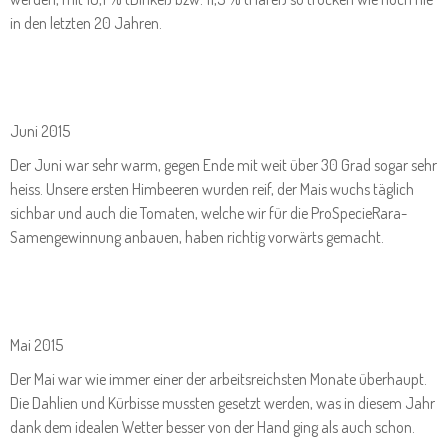
in den letzten 20 Jahren.
Juni 2015
Der Juni war sehr warm, gegen Ende mit weit über 30 Grad sogar sehr
heiss. Unsere ersten Himbeeren wurden reif, der Mais wuchs täglich
sichbar und auch die Tomaten, welche wir für die ProSpecieRara-
Samengewinnung anbauen, haben richtig vorwärts gemacht.
Mai 2015
Der Mai war wie immer einer der arbeitsreichsten Monate überhaupt.
Die Dahlien und Kürbisse mussten gesetzt werden, was in diesem Jahr
dank dem idealen Wetter besser von der Hand ging als auch schon.