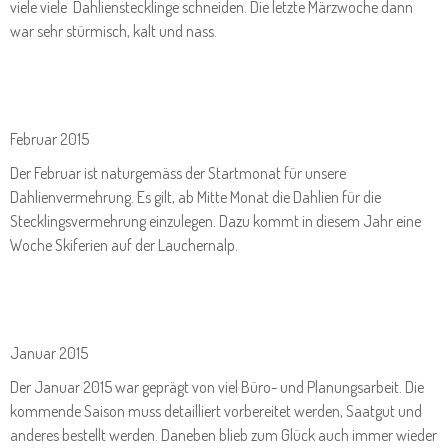
viele viele Dahlienstecklinge schneiden. Die letzte Märzwoche dann
war sehr stürmisch, kalt und nass.
Februar 2015
Der Februar ist naturgemäss der Startmonat für unsere
Dahlienvermehrung. Es gilt, ab Mitte Monat die Dahlien für die
Stecklingsvermehrung einzulegen. Dazu kommt in diesem Jahr eine
Woche Skiferien auf der Lauchernalp.
Januar 2015
Der Januar 2015 war geprägt von viel Büro- und Planungsarbeit. Die
kommende Saison muss detailliert vorbereitet werden, Saatgut und
anderes bestellt werden. Daneben blieb zum Glück auch immer wieder