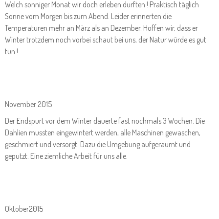
Welch sonniger Monat wir doch erleben durften ! Praktisch täglich
Sonne vom Morgen bis zum Abend. Leider erinnerten die
Temperaturen mehr an März als an Dezember. Hoffen wir, dass er
Winter trotzdem noch vorbei schaut bei uns, der Natur würde es gut
tun !
November 2015
Der Endspurt vor dem Winter dauerte fast nochmals 3 Wochen. Die
Dahlien mussten eingewintert werden, alle Maschinen gewaschen,
geschmiert und versorgt. Dazu die Umgebung aufgeräumt und
geputzt. Eine ziemliche Arbeit für uns alle.
Oktober2015