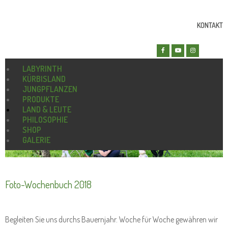
KONTAKT
LABYRINTH
KÜRBISLAND
JUNGPFLANZEN
PRODUKTE
LAND & LEUTE
PHILOSOPHIE
SHOP
GALERIE
Foto-Wochenbuch 2018
Begleiten Sie uns durchs Bauernjahr. Woche für Woche gewähren wir