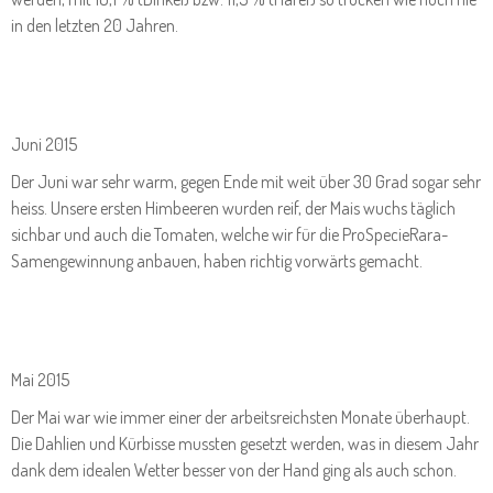
in den letzten 20 Jahren.
Juni 2015
Der Juni war sehr warm, gegen Ende mit weit über 30 Grad sogar sehr
heiss. Unsere ersten Himbeeren wurden reif, der Mais wuchs täglich
sichbar und auch die Tomaten, welche wir für die ProSpecieRara-
Samengewinnung anbauen, haben richtig vorwärts gemacht.
Mai 2015
Der Mai war wie immer einer der arbeitsreichsten Monate überhaupt.
Die Dahlien und Kürbisse mussten gesetzt werden, was in diesem Jahr
dank dem idealen Wetter besser von der Hand ging als auch schon.