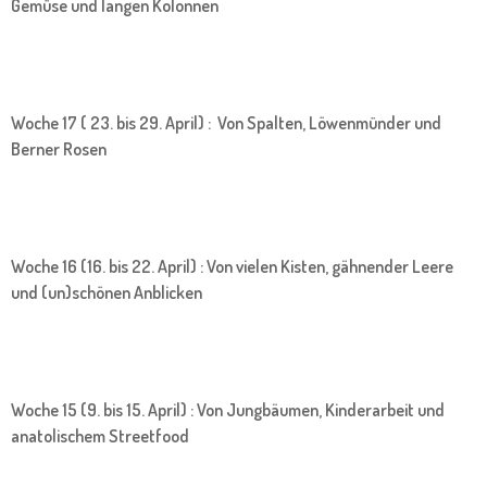
Gemüse und langen Kolonnen
Woche 17 ( 23. bis 29. April) : Von Spalten, Löwenmünder und
Berner Rosen
Woche 16 (16. bis 22. April) : Von vielen Kisten, gähnender Leere
und (un)schönen Anblicken
Woche 15 (9. bis 15. April) : Von Jungbäumen, Kinderarbeit und
anatolischem Streetfood