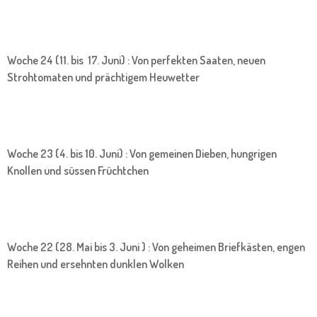
Woche 24 (11. bis 17. Juni) : Von perfekten Saaten, neuen
Strohtomaten und prächtigem Heuwetter
Woche 23 (4. bis 10. Juni) : Von gemeinen Dieben, hungrigen
Knollen und süssen Früchtchen
Woche 22 (28. Mai bis 3. Juni ) : Von geheimen Briefkästen, engen
Reihen und ersehnten dunklen Wolken