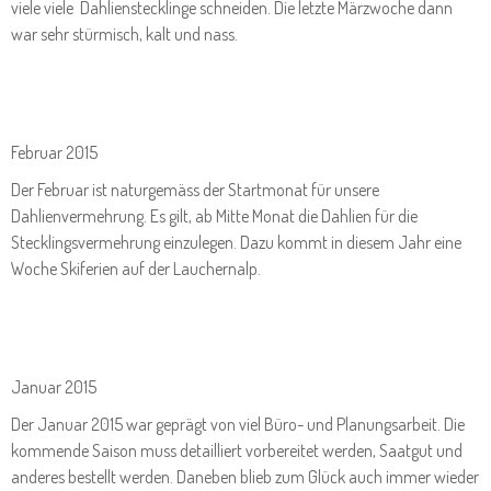
viele viele Dahlienstecklinge schneiden. Die letzte Märzwoche dann
war sehr stürmisch, kalt und nass.
Februar 2015
Der Februar ist naturgemäss der Startmonat für unsere
Dahlienvermehrung. Es gilt, ab Mitte Monat die Dahlien für die
Stecklingsvermehrung einzulegen. Dazu kommt in diesem Jahr eine
Woche Skiferien auf der Lauchernalp.
Januar 2015
Der Januar 2015 war geprägt von viel Büro- und Planungsarbeit. Die
kommende Saison muss detailliert vorbereitet werden, Saatgut und
anderes bestellt werden. Daneben blieb zum Glück auch immer wieder