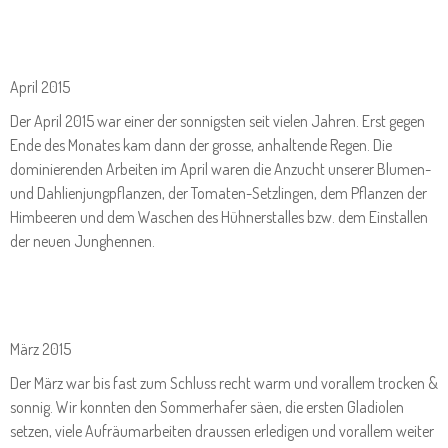
April 2015
Der April 2015 war einer der sonnigsten seit vielen Jahren. Erst gegen
Ende des Monates kam dann der grosse, anhaltende Regen. Die
dominierenden Arbeiten im April waren die Anzucht unserer Blumen-
und Dahlienjungpflanzen, der Tomaten-Setzlingen, dem Pflanzen der
Himbeeren und dem Waschen des Hühnerstalles bzw. dem Einstallen
der neuen Junghennen.
März 2015
Der März war bis fast zum Schluss recht warm und vorallem trocken &
sonnig. Wir konnten den Sommerhafer säen, die ersten Gladiolen
setzen, viele Aufräumarbeiten draussen erledigen und vorallem weiter