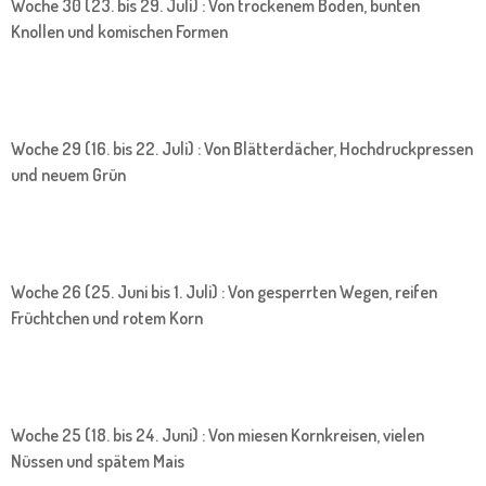
Woche 30 (23. bis 29. Juli) : Von trockenem Boden, bunten
Knollen und komischen Formen
Woche 29 (16. bis 22. Juli) : Von Blätterdächer, Hochdruckpressen
und neuem Grün
Woche 26 (25. Juni bis 1. Juli) : Von gesperrten Wegen, reifen
Früchtchen und rotem Korn
Woche 25 (18. bis 24. Juni) : Von miesen Kornkreisen, vielen
Nüssen und spätem Mais