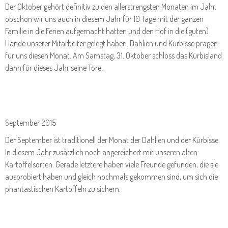
Der Oktober gehört definitiv zu den allerstrengsten Monaten im Jahr,
obschon wir uns auch in diesem Jahr für 10 Tage mit der ganzen
Familie in die Ferien aufgemacht hatten und den Hof in die (guten)
Hände unserer Mitarbeiter gelegt haben. Dahlien und Kürbisse prägen
für uns diesen Monat. Am Samstag, 31. Oktober schloss das Kürbisland
dann für dieses Jahr seine Tore.
September 2015
Der September ist traditionell der Monat der Dahlien und der Kürbisse.
In diesem Jahr zusätzlich noch angereichert mit unseren alten
Kartoffelsorten. Gerade letztere haben viele Freunde gefunden, die sie
ausprobiert haben und gleich nochmals gekommen sind, um sich die
phantastischen Kartoffeln zu sichern.