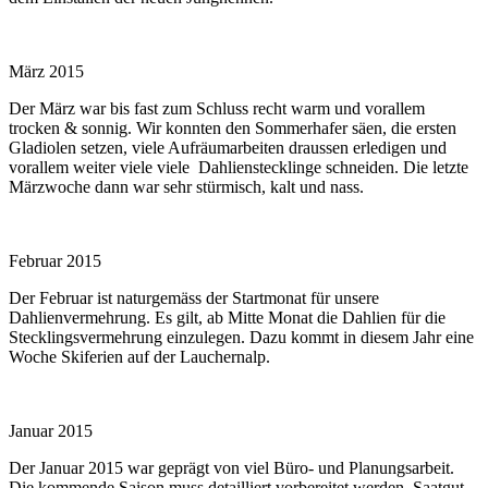
März 2015
Der März war bis fast zum Schluss recht warm und vorallem
trocken & sonnig. Wir konnten den Sommerhafer säen, die ersten
Gladiolen setzen, viele Aufräumarbeiten draussen erledigen und
vorallem weiter viele viele Dahlienstecklinge schneiden. Die letzte
Märzwoche dann war sehr stürmisch, kalt und nass.
Februar 2015
Der Februar ist naturgemäss der Startmonat für unsere
Dahlienvermehrung. Es gilt, ab Mitte Monat die Dahlien für die
Stecklingsvermehrung einzulegen. Dazu kommt in diesem Jahr eine
Woche Skiferien auf der Lauchernalp.
Januar 2015
Der Januar 2015 war geprägt von viel Büro- und Planungsarbeit.
Die kommende Saison muss detailliert vorbereitet werden, Saatgut