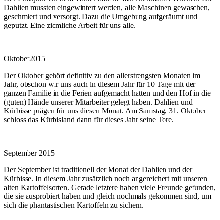
Dahlien mussten eingewintert werden, alle Maschinen gewaschen,
geschmiert und versorgt. Dazu die Umgebung aufgeräumt und
geputzt. Eine ziemliche Arbeit für uns alle.
Oktober2015
Der Oktober gehört definitiv zu den allerstrengsten Monaten im
Jahr, obschon wir uns auch in diesem Jahr für 10 Tage mit der
ganzen Familie in die Ferien aufgemacht hatten und den Hof in die
(guten) Hände unserer Mitarbeiter gelegt haben. Dahlien und
Kürbisse prägen für uns diesen Monat. Am Samstag, 31. Oktober
schloss das Kürbisland dann für dieses Jahr seine Tore.
September 2015
Der September ist traditionell der Monat der Dahlien und der
Kürbisse. In diesem Jahr zusätzlich noch angereichert mit unseren
alten Kartoffelsorten. Gerade letztere haben viele Freunde gefunden,
die sie ausprobiert haben und gleich nochmals gekommen sind, um
sich die phantastischen Kartoffeln zu sichern.