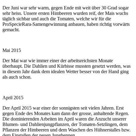
Der Juni war sehr warm, gegen Ende mit weit über 30 Grad sogar
sehr heiss. Unsere ersten Himbeeren wurden reif, der Mais wuchs
täglich sichbar und auch die Tomaten, welche wir für die
ProSpecieRara-Samengewinnung anbauen, haben richtig vorwärts
gemacht.
Mai 2015
Der Mai war wie immer einer der arbeitsreichsten Monate
überhaupt. Die Dahlien und Kürbisse mussten gesetzt werden, was
in diesem Jahr dank dem idealen Wetter besser von der Hand ging
als auch schon.
April 2015
Der April 2015 war einer der sonnigsten seit vielen Jahren. Erst
gegen Ende des Monates kam dann der grosse, anhaltende Regen.
Die dominierenden Arbeiten im April waren die Anzucht unserer
Blumen- und Dahlienjungpflanzen, der Tomaten-Setzlingen, dem
Pflanzen der Himbeeren und dem Waschen des Hühnerstalles bzw.
dem Einstallen der neuen Junghennen.