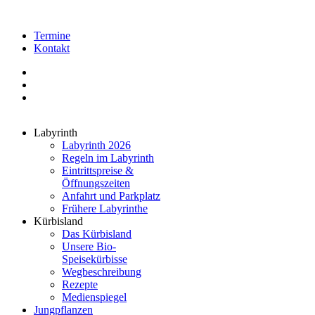
Termine
Kontakt
Labyrinth
Labyrinth 2026
Regeln im Labyrinth
Eintrittspreise &
Öffnungszeiten
Anfahrt und Parkplatz
Frühere Labyrinthe
Kürbisland
Das Kürbisland
Unsere Bio-
Speisekürbisse
Wegbeschreibung
Rezepte
Medienspiegel
Jungpflanzen