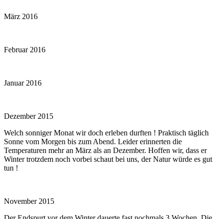
März 2016
Februar 2016
Januar 2016
Dezember 2015
Welch sonniger Monat wir doch erleben durften ! Praktisch täglich
Sonne vom Morgen bis zum Abend. Leider erinnerten die
Temperaturen mehr an März als an Dezember. Hoffen wir, dass er
Winter trotzdem noch vorbei schaut bei uns, der Natur würde es gut
tun !
November 2015
Der Endspurt vor dem Winter dauerte fast nochmals 3 Wochen. Die