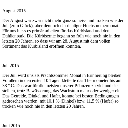
August 2015
Der August war zwar nicht mehr ganz so heiss und trocken wie der
Juli (zum Glück), aber dennoch ein richtiger Hochsommermonat.
Für uns hiess es primär arbeiten für das Kürbisland und den
Dahlienpark. Die Kürbisernte begann so früh wie noch nie in den
letzten 20 Jahren, so dass wir am 28. August mit dem vollen
Sortiment das Kürbisland eröffnen konnten.
Juli 2015
Der Juli wird uns als Prachtssommer-Monat in Erinnerung bleiben.
Vorallem in den ersten 10 Tagen kletterte das Thermometer bis auf
38 ° C. Das war für die meisten unserer Pflanzen zu viel und sie
stellten, trotz Bewässerung, das Wachstum mehr oder weniger ein.
Das Getreide, Dinkel und Hafer, konnte bei besten Bedingungen
gedroschen werden, mit 10,1 % (Dinkel) bzw. 11,5 % (Hafer) so
trocken wie noch nie in den letzten 20 Jahren.
Juni 2015