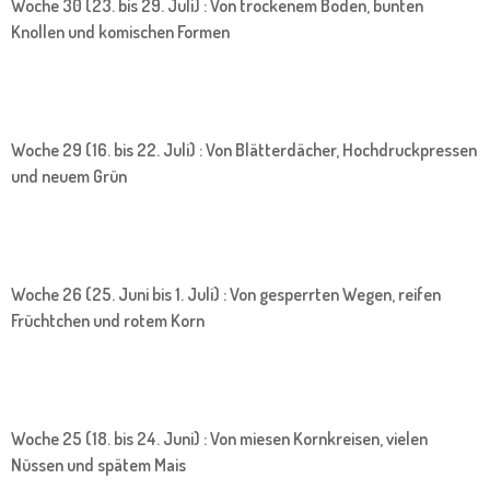
Woche 30 (23. bis 29. Juli) : Von trockenem Boden, bunten
Knollen und komischen Formen
Woche 29 (16. bis 22. Juli) : Von Blätterdächer, Hochdruckpressen
und neuem Grün
Woche 26 (25. Juni bis 1. Juli) : Von gesperrten Wegen, reifen
Früchtchen und rotem Korn
Woche 25 (18. bis 24. Juni) : Von miesen Kornkreisen, vielen
Nüssen und spätem Mais