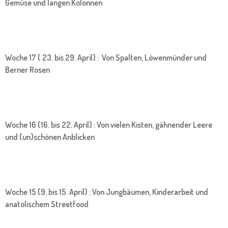
Gemüse und langen Kolonnen
Woche 17 ( 23. bis 29. April) : Von Spalten, Löwenmünder und
Berner Rosen
Woche 16 (16. bis 22. April) : Von vielen Kisten, gähnender Leere
und (un)schönen Anblicken
Woche 15 (9. bis 15. April) : Von Jungbäumen, Kinderarbeit und
anatolischem Streetfood