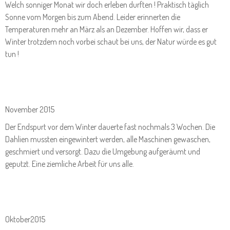
Welch sonniger Monat wir doch erleben durften ! Praktisch täglich
Sonne vom Morgen bis zum Abend. Leider erinnerten die
Temperaturen mehr an März als an Dezember. Hoffen wir, dass er
Winter trotzdem noch vorbei schaut bei uns, der Natur würde es gut
tun !
November 2015
Der Endspurt vor dem Winter dauerte fast nochmals 3 Wochen. Die
Dahlien mussten eingewintert werden, alle Maschinen gewaschen,
geschmiert und versorgt. Dazu die Umgebung aufgeräumt und
geputzt. Eine ziemliche Arbeit für uns alle.
Oktober2015