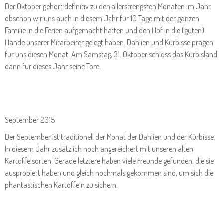
Der Oktober gehört definitiv zu den allerstrengsten Monaten im Jahr,
obschon wir uns auch in diesem Jahr für 10 Tage mit der ganzen
Familie in die Ferien aufgemacht hatten und den Hof in die (guten)
Hände unserer Mitarbeiter gelegt haben. Dahlien und Kürbisse prägen
für uns diesen Monat. Am Samstag, 31. Oktober schloss das Kürbisland
dann für dieses Jahr seine Tore.
September 2015
Der September ist traditionell der Monat der Dahlien und der Kürbisse.
In diesem Jahr zusätzlich noch angereichert mit unseren alten
Kartoffelsorten. Gerade letztere haben viele Freunde gefunden, die sie
ausprobiert haben und gleich nochmals gekommen sind, um sich die
phantastischen Kartoffeln zu sichern.