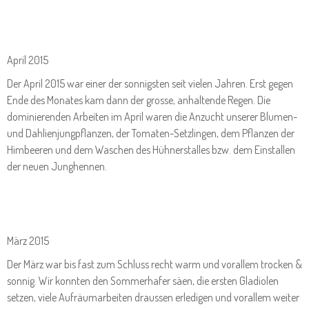
April 2015
Der April 2015 war einer der sonnigsten seit vielen Jahren. Erst gegen
Ende des Monates kam dann der grosse, anhaltende Regen. Die
dominierenden Arbeiten im April waren die Anzucht unserer Blumen-
und Dahlienjungpflanzen, der Tomaten-Setzlingen, dem Pflanzen der
Himbeeren und dem Waschen des Hühnerstalles bzw. dem Einstallen
der neuen Junghennen.
März 2015
Der März war bis fast zum Schluss recht warm und vorallem trocken &
sonnig. Wir konnten den Sommerhafer säen, die ersten Gladiolen
setzen, viele Aufräumarbeiten draussen erledigen und vorallem weiter