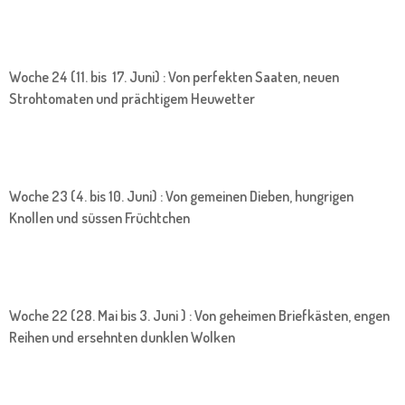
Woche 24 (11. bis 17. Juni) : Von perfekten Saaten, neuen
Strohtomaten und prächtigem Heuwetter
Woche 23 (4. bis 10. Juni) : Von gemeinen Dieben, hungrigen
Knollen und süssen Früchtchen
Woche 22 (28. Mai bis 3. Juni ) : Von geheimen Briefkästen, engen
Reihen und ersehnten dunklen Wolken