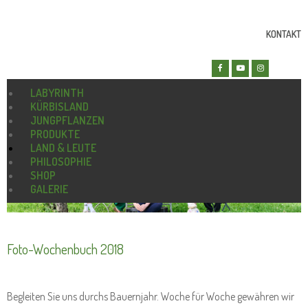
KONTAKT
LABYRINTH
KÜRBISLAND
JUNGPFLANZEN
PRODUKTE
LAND & LEUTE
PHILOSOPHIE
SHOP
GALERIE
Foto-Wochenbuch 2018
Begleiten Sie uns durchs Bauernjahr. Woche für Woche gewähren wir