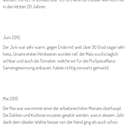
in den letzten 20 Jahren.
Juni 2015
Der Juni war sehr warm, gegen Ende mit weit über 30 Grad sogar sehr
heiss. Unsere ersten Himbeeren wurden reif, der Mais wuchs täglich
sichbar und auch die Tomaten, welche wir für die ProSpecieRara-
Samengewinnung anbauen, haben richtig vorwärts gemacht.
Mai 2015
Der Mai war wie immer einer der arbeitsreichsten Monate überhaupt.
Die Dahlien und Kürbisse mussten gesetzt werden, was in diesem Jahr
dank dem idealen Wetter besser von der Hand ging als auch schon.