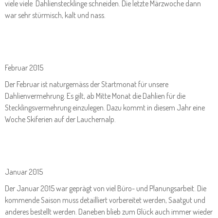
viele viele Dahlienstecklinge schneiden. Die letzte Märzwoche dann
war sehr stürmisch, kalt und nass.
Februar 2015
Der Februar ist naturgemäss der Startmonat für unsere
Dahlienvermehrung. Es gilt, ab Mitte Monat die Dahlien für die
Stecklingsvermehrung einzulegen. Dazu kommt in diesem Jahr eine
Woche Skiferien auf der Lauchernalp.
Januar 2015
Der Januar 2015 war geprägt von viel Büro- und Planungsarbeit. Die
kommende Saison muss detailliert vorbereitet werden, Saatgut und
anderes bestellt werden. Daneben blieb zum Glück auch immer wieder