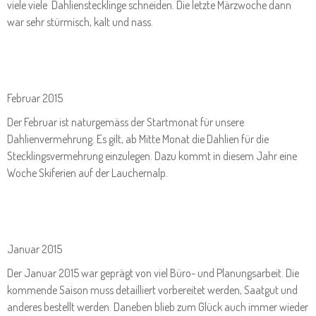
viele viele Dahlienstecklinge schneiden. Die letzte Märzwoche dann
war sehr stürmisch, kalt und nass.
Februar 2015
Der Februar ist naturgemäss der Startmonat für unsere
Dahlienvermehrung. Es gilt, ab Mitte Monat die Dahlien für die
Stecklingsvermehrung einzulegen. Dazu kommt in diesem Jahr eine
Woche Skiferien auf der Lauchernalp.
Januar 2015
Der Januar 2015 war geprägt von viel Büro- und Planungsarbeit. Die
kommende Saison muss detailliert vorbereitet werden, Saatgut und
anderes bestellt werden. Daneben blieb zum Glück auch immer wieder