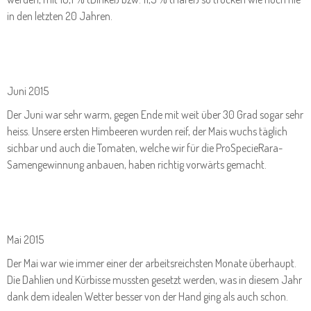
in den letzten 20 Jahren.
Juni 2015
Der Juni war sehr warm, gegen Ende mit weit über 30 Grad sogar sehr
heiss. Unsere ersten Himbeeren wurden reif, der Mais wuchs täglich
sichbar und auch die Tomaten, welche wir für die ProSpecieRara-
Samengewinnung anbauen, haben richtig vorwärts gemacht.
Mai 2015
Der Mai war wie immer einer der arbeitsreichsten Monate überhaupt.
Die Dahlien und Kürbisse mussten gesetzt werden, was in diesem Jahr
dank dem idealen Wetter besser von der Hand ging als auch schon.