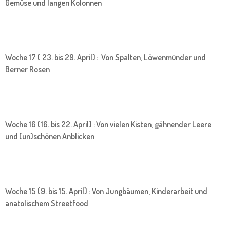
Gemüse und langen Kolonnen
Woche 17 ( 23. bis 29. April) : Von Spalten, Löwenmünder und
Berner Rosen
Woche 16 (16. bis 22. April) : Von vielen Kisten, gähnender Leere
und (un)schönen Anblicken
Woche 15 (9. bis 15. April) : Von Jungbäumen, Kinderarbeit und
anatolischem Streetfood