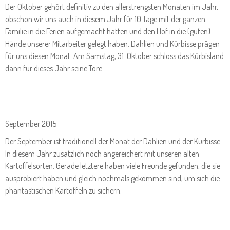
Der Oktober gehört definitiv zu den allerstrengsten Monaten im Jahr,
obschon wir uns auch in diesem Jahr für 10 Tage mit der ganzen
Familie in die Ferien aufgemacht hatten und den Hof in die (guten)
Hände unserer Mitarbeiter gelegt haben. Dahlien und Kürbisse prägen
für uns diesen Monat. Am Samstag, 31. Oktober schloss das Kürbisland
dann für dieses Jahr seine Tore.
September 2015
Der September ist traditionell der Monat der Dahlien und der Kürbisse.
In diesem Jahr zusätzlich noch angereichert mit unseren alten
Kartoffelsorten. Gerade letztere haben viele Freunde gefunden, die sie
ausprobiert haben und gleich nochmals gekommen sind, um sich die
phantastischen Kartoffeln zu sichern.