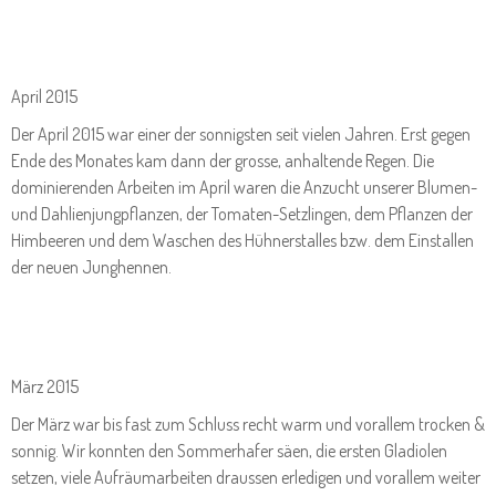
April 2015
Der April 2015 war einer der sonnigsten seit vielen Jahren. Erst gegen
Ende des Monates kam dann der grosse, anhaltende Regen. Die
dominierenden Arbeiten im April waren die Anzucht unserer Blumen-
und Dahlienjungpflanzen, der Tomaten-Setzlingen, dem Pflanzen der
Himbeeren und dem Waschen des Hühnerstalles bzw. dem Einstallen
der neuen Junghennen.
März 2015
Der März war bis fast zum Schluss recht warm und vorallem trocken &
sonnig. Wir konnten den Sommerhafer säen, die ersten Gladiolen
setzen, viele Aufräumarbeiten draussen erledigen und vorallem weiter