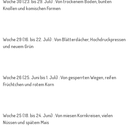
Woche 30 (23. bis 29. Juli) : Von trockenem Boden, bunten
Knollen und komischen Formen
Woche 29 (16. bis 22. Juli) : Von Blätterdächer, Hochdruckpressen
und neuem Grün
Woche 26 (25. Juni bis 1. Juli) : Von gesperrten Wegen, reifen
Früchtchen und rotem Korn
Woche 25 (18. bis 24. Juni) : Von miesen Kornkreisen, vielen
Nüssen und spätem Mais