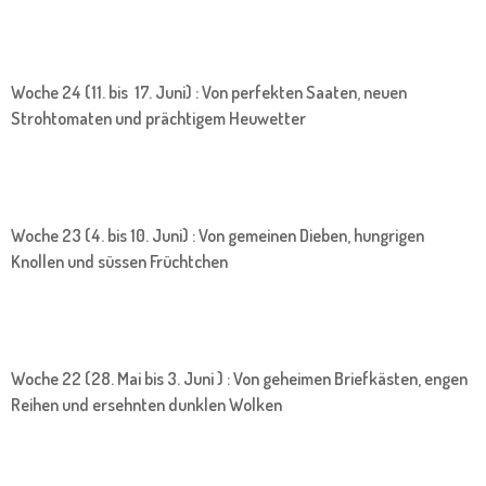
Woche 24 (11. bis 17. Juni) : Von perfekten Saaten, neuen
Strohtomaten und prächtigem Heuwetter
Woche 23 (4. bis 10. Juni) : Von gemeinen Dieben, hungrigen
Knollen und süssen Früchtchen
Woche 22 (28. Mai bis 3. Juni ) : Von geheimen Briefkästen, engen
Reihen und ersehnten dunklen Wolken