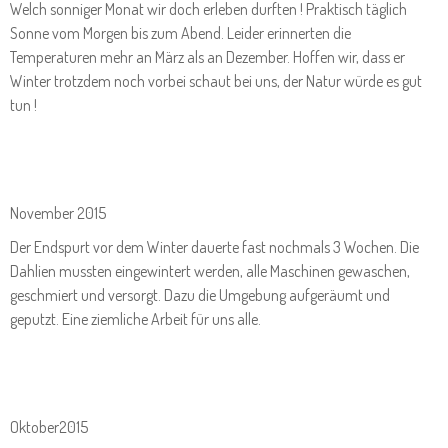
Welch sonniger Monat wir doch erleben durften ! Praktisch täglich
Sonne vom Morgen bis zum Abend. Leider erinnerten die
Temperaturen mehr an März als an Dezember. Hoffen wir, dass er
Winter trotzdem noch vorbei schaut bei uns, der Natur würde es gut
tun !
November 2015
Der Endspurt vor dem Winter dauerte fast nochmals 3 Wochen. Die
Dahlien mussten eingewintert werden, alle Maschinen gewaschen,
geschmiert und versorgt. Dazu die Umgebung aufgeräumt und
geputzt. Eine ziemliche Arbeit für uns alle.
Oktober2015