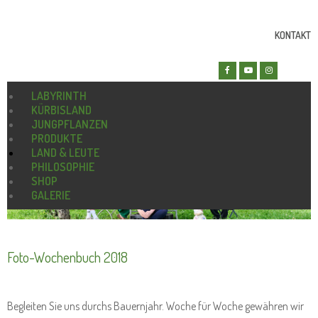
KONTAKT
LABYRINTH
KÜRBISLAND
JUNGPFLANZEN
PRODUKTE
LAND & LEUTE
PHILOSOPHIE
SHOP
GALERIE
Foto-Wochenbuch 2018
Begleiten Sie uns durchs Bauernjahr. Woche für Woche gewähren wir