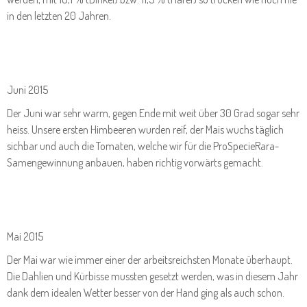
in den letzten 20 Jahren.
Juni 2015
Der Juni war sehr warm, gegen Ende mit weit über 30 Grad sogar sehr
heiss. Unsere ersten Himbeeren wurden reif, der Mais wuchs täglich
sichbar und auch die Tomaten, welche wir für die ProSpecieRara-
Samengewinnung anbauen, haben richtig vorwärts gemacht.
Mai 2015
Der Mai war wie immer einer der arbeitsreichsten Monate überhaupt.
Die Dahlien und Kürbisse mussten gesetzt werden, was in diesem Jahr
dank dem idealen Wetter besser von der Hand ging als auch schon.