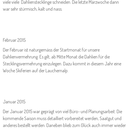
viele viele Dahlienstecklinge schneiden. Die letzte Märzwoche dann
war sehr stürmisch, kalt und nass.
Februar 2015
Der Februar ist naturgemäss der Startmonat für unsere
Dahlienvermehrung. Es gilt, ab Mitte Monat die Dahlien für die
Stecklingsvermehrung einzulegen. Dazu kommt in diesem Jahr eine
Woche Skiferien auf der Lauchernalp.
Januar 2015
Der Januar 2015 war geprägt von viel Büro- und Planungsarbeit. Die
kommende Saison muss detailliert vorbereitet werden, Saatgut und
anderes bestellt werden. Daneben blieb zum Glück auch immer wieder