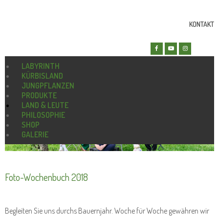
KONTAKT
LABYRINTH
KÜRBISLAND
JUNGPFLANZEN
PRODUKTE
LAND & LEUTE
PHILOSOPHIE
SHOP
GALERIE
Foto-Wochenbuch 2018
Begleiten Sie uns durchs Bauernjahr. Woche für Woche gewähren wir