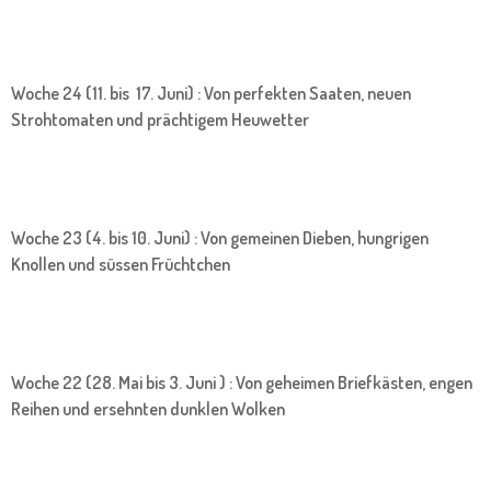
Woche 24 (11. bis 17. Juni) : Von perfekten Saaten, neuen
Strohtomaten und prächtigem Heuwetter
Woche 23 (4. bis 10. Juni) : Von gemeinen Dieben, hungrigen
Knollen und süssen Früchtchen
Woche 22 (28. Mai bis 3. Juni ) : Von geheimen Briefkästen, engen
Reihen und ersehnten dunklen Wolken