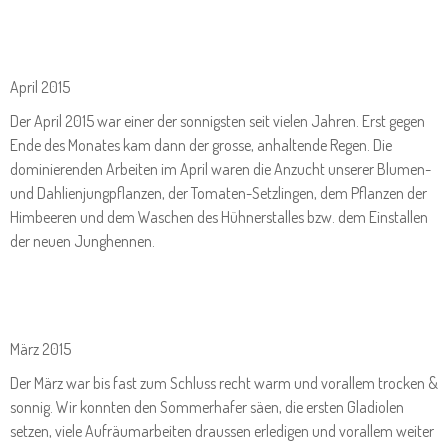
April 2015
Der April 2015 war einer der sonnigsten seit vielen Jahren. Erst gegen
Ende des Monates kam dann der grosse, anhaltende Regen. Die
dominierenden Arbeiten im April waren die Anzucht unserer Blumen-
und Dahlienjungpflanzen, der Tomaten-Setzlingen, dem Pflanzen der
Himbeeren und dem Waschen des Hühnerstalles bzw. dem Einstallen
der neuen Junghennen.
März 2015
Der März war bis fast zum Schluss recht warm und vorallem trocken &
sonnig. Wir konnten den Sommerhafer säen, die ersten Gladiolen
setzen, viele Aufräumarbeiten draussen erledigen und vorallem weiter