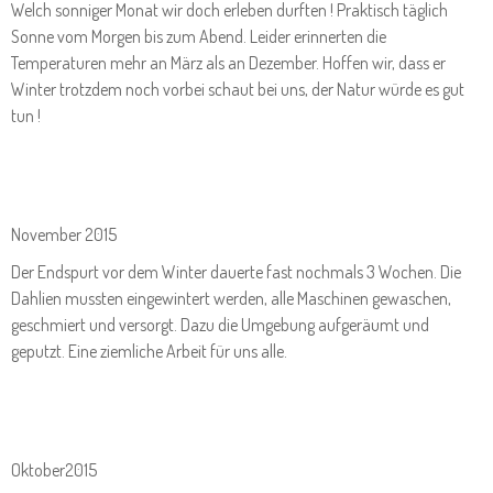
Welch sonniger Monat wir doch erleben durften ! Praktisch täglich
Sonne vom Morgen bis zum Abend. Leider erinnerten die
Temperaturen mehr an März als an Dezember. Hoffen wir, dass er
Winter trotzdem noch vorbei schaut bei uns, der Natur würde es gut
tun !
November 2015
Der Endspurt vor dem Winter dauerte fast nochmals 3 Wochen. Die
Dahlien mussten eingewintert werden, alle Maschinen gewaschen,
geschmiert und versorgt. Dazu die Umgebung aufgeräumt und
geputzt. Eine ziemliche Arbeit für uns alle.
Oktober2015