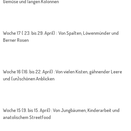
Gemüse und langen Kolonnen
Woche 17 ( 23. bis 29. April) : Von Spalten, Löwenmünder und
Berner Rosen
Woche 16 (16. bis 22. April) : Von vielen Kisten, gähnender Leere
und (un)schönen Anblicken
Woche 15 (9. bis 15. April) : Von Jungbäumen, Kinderarbeit und
anatolischem Streetfood