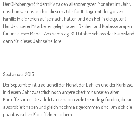
Der Oktober gehört definitiv zu den allerstrengsten Monaten im Jahr,
obschon wir uns auch in diesem Jahr für 10 Tage mit der ganzen
Familie in die Ferien aufgemacht hatten und den Hof in die (guten)
Hände unserer Mitarbeiter gelegt haben. Dahlien und Kürbisse prägen
für uns diesen Monat. Am Samstag, 31. Oktober schloss das Kürbisland
dann für dieses Jahr seine Tore.
September 2015
Der September ist traditionell der Monat der Dahlien und der Kürbisse.
In diesem Jahr zusätzlich noch angereichert mit unseren alten
Kartoffelsorten. Gerade letztere haben viele Freunde gefunden, die sie
ausprobiert haben und gleich nochmals gekommen sind, um sich die
phantastischen Kartoffeln zu sichern.