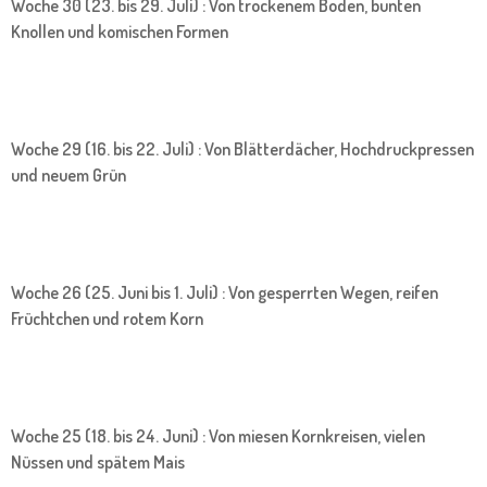
Woche 30 (23. bis 29. Juli) : Von trockenem Boden, bunten
Knollen und komischen Formen
Woche 29 (16. bis 22. Juli) : Von Blätterdächer, Hochdruckpressen
und neuem Grün
Woche 26 (25. Juni bis 1. Juli) : Von gesperrten Wegen, reifen
Früchtchen und rotem Korn
Woche 25 (18. bis 24. Juni) : Von miesen Kornkreisen, vielen
Nüssen und spätem Mais