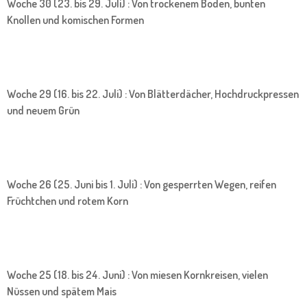
Woche 30 (23. bis 29. Juli) : Von trockenem Boden, bunten
Knollen und komischen Formen
Woche 29 (16. bis 22. Juli) : Von Blätterdächer, Hochdruckpressen
und neuem Grün
Woche 26 (25. Juni bis 1. Juli) : Von gesperrten Wegen, reifen
Früchtchen und rotem Korn
Woche 25 (18. bis 24. Juni) : Von miesen Kornkreisen, vielen
Nüssen und spätem Mais