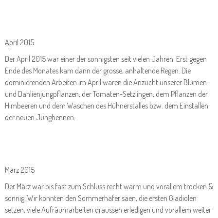
April 2015
Der April 2015 war einer der sonnigsten seit vielen Jahren. Erst gegen
Ende des Monates kam dann der grosse, anhaltende Regen. Die
dominierenden Arbeiten im April waren die Anzucht unserer Blumen-
und Dahlienjungpflanzen, der Tomaten-Setzlingen, dem Pflanzen der
Himbeeren und dem Waschen des Hühnerstalles bzw. dem Einstallen
der neuen Junghennen.
März 2015
Der März war bis fast zum Schluss recht warm und vorallem trocken &
sonnig. Wir konnten den Sommerhafer säen, die ersten Gladiolen
setzen, viele Aufräumarbeiten draussen erledigen und vorallem weiter