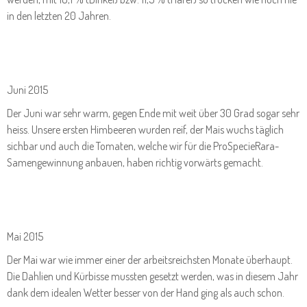
in den letzten 20 Jahren.
Juni 2015
Der Juni war sehr warm, gegen Ende mit weit über 30 Grad sogar sehr
heiss. Unsere ersten Himbeeren wurden reif, der Mais wuchs täglich
sichbar und auch die Tomaten, welche wir für die ProSpecieRara-
Samengewinnung anbauen, haben richtig vorwärts gemacht.
Mai 2015
Der Mai war wie immer einer der arbeitsreichsten Monate überhaupt.
Die Dahlien und Kürbisse mussten gesetzt werden, was in diesem Jahr
dank dem idealen Wetter besser von der Hand ging als auch schon.