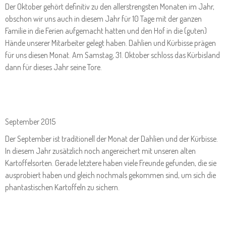
Der Oktober gehört definitiv zu den allerstrengsten Monaten im Jahr,
obschon wir uns auch in diesem Jahr für 10 Tage mit der ganzen
Familie in die Ferien aufgemacht hatten und den Hof in die (guten)
Hände unserer Mitarbeiter gelegt haben. Dahlien und Kürbisse prägen
für uns diesen Monat. Am Samstag, 31. Oktober schloss das Kürbisland
dann für dieses Jahr seine Tore.
September 2015
Der September ist traditionell der Monat der Dahlien und der Kürbisse.
In diesem Jahr zusätzlich noch angereichert mit unseren alten
Kartoffelsorten. Gerade letztere haben viele Freunde gefunden, die sie
ausprobiert haben und gleich nochmals gekommen sind, um sich die
phantastischen Kartoffeln zu sichern.