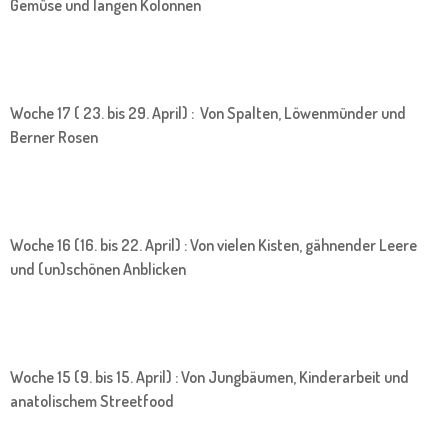
Gemüse und langen Kolonnen
Woche 17 ( 23. bis 29. April) : Von Spalten, Löwenmünder und
Berner Rosen
Woche 16 (16. bis 22. April) : Von vielen Kisten, gähnender Leere
und (un)schönen Anblicken
Woche 15 (9. bis 15. April) : Von Jungbäumen, Kinderarbeit und
anatolischem Streetfood