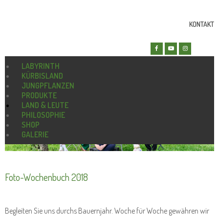
KONTAKT
LABYRINTH
KÜRBISLAND
JUNGPFLANZEN
PRODUKTE
LAND & LEUTE
PHILOSOPHIE
SHOP
GALERIE
Foto-Wochenbuch 2018
Begleiten Sie uns durchs Bauernjahr. Woche für Woche gewähren wir