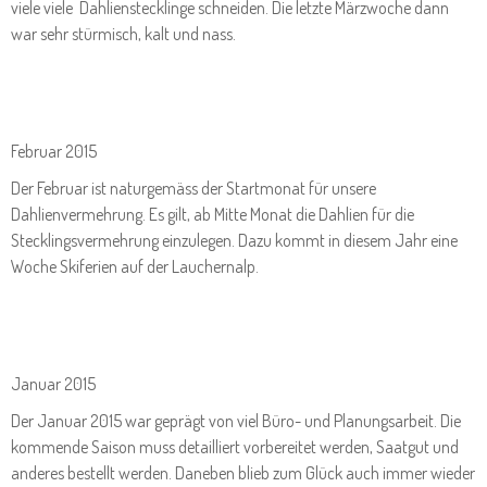
viele viele Dahlienstecklinge schneiden. Die letzte Märzwoche dann
war sehr stürmisch, kalt und nass.
Februar 2015
Der Februar ist naturgemäss der Startmonat für unsere
Dahlienvermehrung. Es gilt, ab Mitte Monat die Dahlien für die
Stecklingsvermehrung einzulegen. Dazu kommt in diesem Jahr eine
Woche Skiferien auf der Lauchernalp.
Januar 2015
Der Januar 2015 war geprägt von viel Büro- und Planungsarbeit. Die
kommende Saison muss detailliert vorbereitet werden, Saatgut und
anderes bestellt werden. Daneben blieb zum Glück auch immer wieder