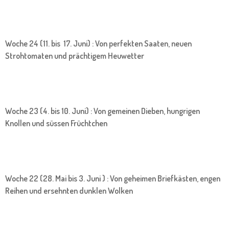
Woche 24 (11. bis 17. Juni) : Von perfekten Saaten, neuen
Strohtomaten und prächtigem Heuwetter
Woche 23 (4. bis 10. Juni) : Von gemeinen Dieben, hungrigen
Knollen und süssen Früchtchen
Woche 22 (28. Mai bis 3. Juni ) : Von geheimen Briefkästen, engen
Reihen und ersehnten dunklen Wolken