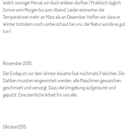
Welch sonniger Monat wir doch erleben durften ! Praktisch täglich
Sonne vom Morgen bis zum Abend. Leider erinnerten die
Temperaturen mehr an März als an Dezember. Hoffen wir, dass er
Winter trotzdem noch vorbei schaut bei uns, der Natur würde es gut
tun !
November 2015
Der Endspurt vor dem Winter dauerte fast nochmals 3 Wochen. Die
Dahlien mussten eingewintert werden, alle Maschinen gewaschen,
geschmiert und versorgt. Dazu die Umgebung aufgeräumt und
geputzt. Eine ziemliche Arbeit für uns alle.
Oktober2015