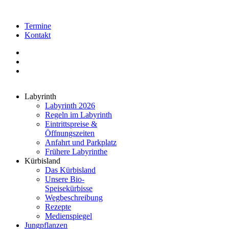
Termine
Kontakt
Labyrinth
Labyrinth 2026
Regeln im Labyrinth
Eintrittspreise &
Öffnungszeiten
Anfahrt und Parkplatz
Frühere Labyrinthe
Kürbisland
Das Kürbisland
Unsere Bio-
Speisekürbisse
Wegbeschreibung
Rezepte
Medienspiegel
Jungpflanzen