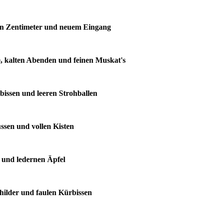
den Zentimeter und neuem Eingang
e, kalten Abenden und feinen Muskat's
rbissen und leeren Strohballen
üssen und vollen Kisten
n und ledernen Äpfel
childer und faulen Kürbissen