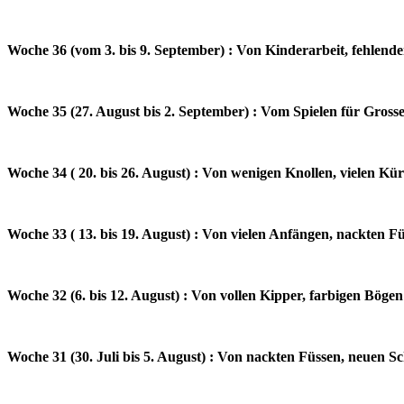
Woche 36 (vom 3. bis 9. September) : Von Kinderarbeit, fehlen
Woche 35 (27. August bis 2. September) : Vom Spielen für Gross
Woche 34 ( 20. bis 26. August) : Von wenigen Knollen, vielen Kü
Woche 33 ( 13. bis 19. August) : Von vielen Anfängen, nackten F
Woche 32 (6. bis 12. August) : Von vollen Kipper, farbigen Böge
Woche 31 (30. Juli bis 5. August) : Von nackten Füssen, neuen S