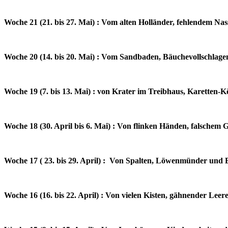
Woche 21 (21. bis 27. Mai) : Vom alten Holländer, fehlendem N
Woche 20 (14. bis 20. Mai) : Vom Sandbaden, Bäuchevollschlag
Woche 19 (7. bis 13. Mai) : von Krater im Treibhaus, Karetten-
Woche 18 (30. April bis 6. Mai) : Von flinken Händen, falsche
Woche 17 ( 23. bis 29. April) : Von Spalten, Löwenmünder und
Woche 16 (16. bis 22. April) : Von vielen Kisten, gähnender Lee