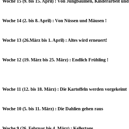
Woche 15 (9. bis 15. April) : Von Jungbäumen, Kinderarbeit und
Woche 14 (2. bis 8. April) : Von Nüssen und Mäusen !
Woche 13 (26.März bis 1. April) : Altes wird erneuert!
Woche 12 (19. März bis 25. März) : Endlich Frühling !
Woche 11 (12. bis 18. März) : Die Kartoffeln werden vorgekeimt
Woche 10 (5. bis 11. März) : Die Dahlien gehen raus
Woche 9 (26. Februar bis 4. März) : Kellertage