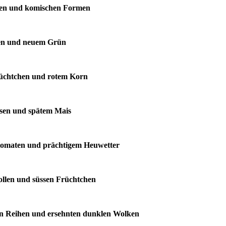
llen und komischen Formen
ssen und neuem Grün
Früchtchen und rotem Korn
üssen und spätem Mais
ohtomaten und prächtigem Heuwetter
ollen und süssen Früchtchen
gen Reihen und ersehnten dunklen Wolken