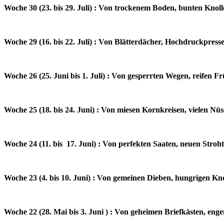
Woche 30 (23. bis 29. Juli) : Von trockenem Boden, bunten Kno
Woche 29 (16. bis 22. Juli) : Von Blätterdächer, Hochdruckpre
Woche 26 (25. Juni bis 1. Juli) : Von gesperrten Wegen, reifen 
Woche 25 (18. bis 24. Juni) : Von miesen Kornkreisen, vielen N
Woche 24 (11. bis 17. Juni) : Von perfekten Saaten, neuen Str
Woche 23 (4. bis 10. Juni) : Von gemeinen Dieben, hungrigen Kn
Woche 22 (28. Mai bis 3. Juni ) : Von geheimen Briefkästen, en