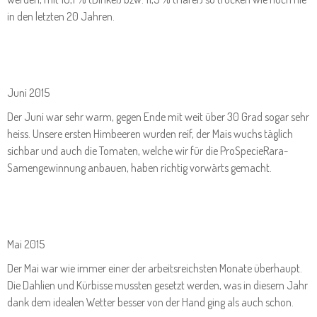
in den letzten 20 Jahren.
Juni 2015
Der Juni war sehr warm, gegen Ende mit weit über 30 Grad sogar sehr
heiss. Unsere ersten Himbeeren wurden reif, der Mais wuchs täglich
sichbar und auch die Tomaten, welche wir für die ProSpecieRara-
Samengewinnung anbauen, haben richtig vorwärts gemacht.
Mai 2015
Der Mai war wie immer einer der arbeitsreichsten Monate überhaupt.
Die Dahlien und Kürbisse mussten gesetzt werden, was in diesem Jahr
dank dem idealen Wetter besser von der Hand ging als auch schon.