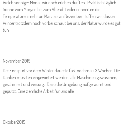
Welch sonniger Monat wir doch erleben durften ! Praktisch täglich
Sonne vom Morgen bis zum Abend. Leider erinnerten die
Temperaturen mehr an März als an Dezember. Hoffen wir, dass er
Winter trotzdem noch vorbei schaut bei uns, der Natur würde es gut
tun !
November 2015
Der Endspurt vor dem Winter dauerte fast nochmals 3 Wochen. Die
Dahlien mussten eingewintert werden, alle Maschinen gewaschen,
geschmiert und versorgt. Dazu die Umgebung aufgeräumt und
geputzt. Eine ziemliche Arbeit für uns alle.
Oktober2015