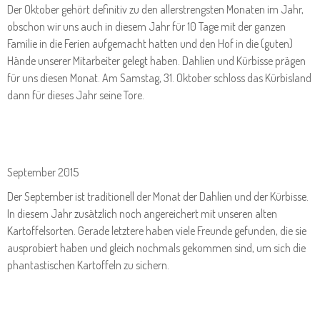
Der Oktober gehört definitiv zu den allerstrengsten Monaten im Jahr,
obschon wir uns auch in diesem Jahr für 10 Tage mit der ganzen
Familie in die Ferien aufgemacht hatten und den Hof in die (guten)
Hände unserer Mitarbeiter gelegt haben. Dahlien und Kürbisse prägen
für uns diesen Monat. Am Samstag, 31. Oktober schloss das Kürbisland
dann für dieses Jahr seine Tore.
September 2015
Der September ist traditionell der Monat der Dahlien und der Kürbisse.
In diesem Jahr zusätzlich noch angereichert mit unseren alten
Kartoffelsorten. Gerade letztere haben viele Freunde gefunden, die sie
ausprobiert haben und gleich nochmals gekommen sind, um sich die
phantastischen Kartoffeln zu sichern.