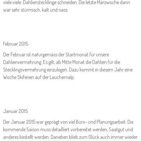
viele viele Dahlienstecklinge schneiden. Die letzte Märzwoche dann
war sehr stürmisch, kalt und nass.
Februar 2015
Der Februar ist naturgemäss der Startmonat für unsere
Dahlienvermehrung. Es gilt, ab Mitte Monat die Dahlien für die
Stecklingsvermehrung einzulegen. Dazu kommt in diesem Jahr eine
Woche Skiferien auf der Lauchernalp.
Januar 2015
Der Januar 2015 war geprägt von viel Büro- und Planungsarbeit. Die
kommende Saison muss detailliert vorbereitet werden, Saatgut und
anderes bestellt werden. Daneben blieb zum Glück auch immer wieder