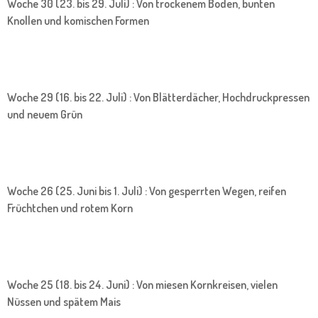
Woche 30 (23. bis 29. Juli) : Von trockenem Boden, bunten
Knollen und komischen Formen
Woche 29 (16. bis 22. Juli) : Von Blätterdächer, Hochdruckpressen
und neuem Grün
Woche 26 (25. Juni bis 1. Juli) : Von gesperrten Wegen, reifen
Früchtchen und rotem Korn
Woche 25 (18. bis 24. Juni) : Von miesen Kornkreisen, vielen
Nüssen und spätem Mais