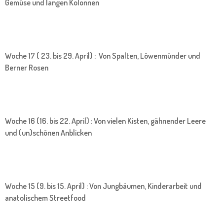
Gemüse und langen Kolonnen
Woche 17 ( 23. bis 29. April) : Von Spalten, Löwenmünder und
Berner Rosen
Woche 16 (16. bis 22. April) : Von vielen Kisten, gähnender Leere
und (un)schönen Anblicken
Woche 15 (9. bis 15. April) : Von Jungbäumen, Kinderarbeit und
anatolischem Streetfood