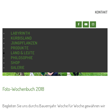
KONTAKT
LABYRINTH
KÜRBISLAND
JUNGPFLANZEN
PRODUKTE
LAND & LEUTE
PHILOSOPHIE
SHOP
GALERIE
Foto-Wochenbuch 2018
Begleiten Sie uns durchs Bauernjahr. Woche für Woche gewähren wir