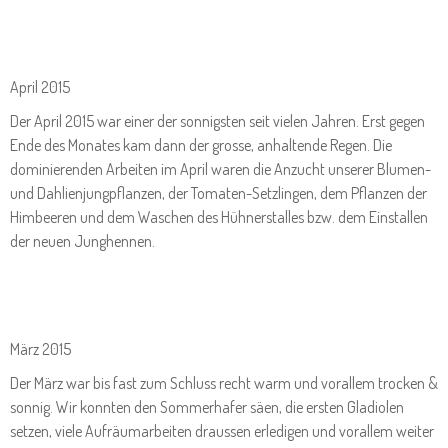
April 2015
Der April 2015 war einer der sonnigsten seit vielen Jahren. Erst gegen
Ende des Monates kam dann der grosse, anhaltende Regen. Die
dominierenden Arbeiten im April waren die Anzucht unserer Blumen-
und Dahlienjungpflanzen, der Tomaten-Setzlingen, dem Pflanzen der
Himbeeren und dem Waschen des Hühnerstalles bzw. dem Einstallen
der neuen Junghennen.
März 2015
Der März war bis fast zum Schluss recht warm und vorallem trocken &
sonnig. Wir konnten den Sommerhafer säen, die ersten Gladiolen
setzen, viele Aufräumarbeiten draussen erledigen und vorallem weiter