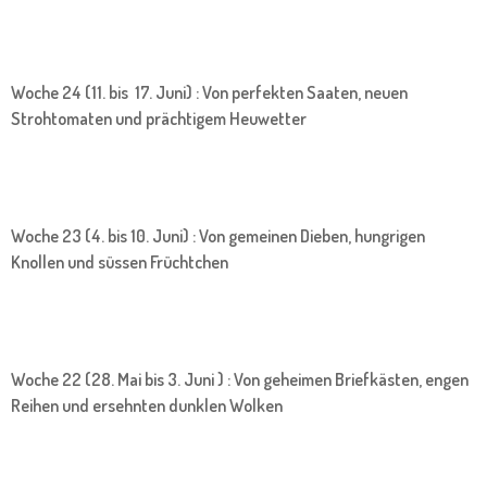
Woche 24 (11. bis 17. Juni) : Von perfekten Saaten, neuen
Strohtomaten und prächtigem Heuwetter
Woche 23 (4. bis 10. Juni) : Von gemeinen Dieben, hungrigen
Knollen und süssen Früchtchen
Woche 22 (28. Mai bis 3. Juni ) : Von geheimen Briefkästen, engen
Reihen und ersehnten dunklen Wolken