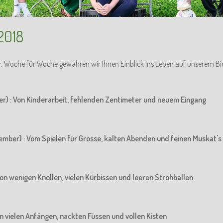
2018
r. Woche für Woche gewähren wir Ihnen Einblick ins Leben auf unserem Bi
er) : Von Kinderarbeit, fehlenden Zentimeter und neuem Eingang
ember) : Vom Spielen für Grosse, kalten Abenden und feinen Muskat's
Von wenigen Knollen, vielen Kürbissen und leeren Strohballen
Von vielen Anfängen, nackten Füssen und vollen Kisten