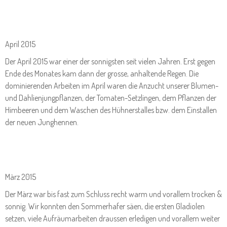
April 2015
Der April 2015 war einer der sonnigsten seit vielen Jahren. Erst gegen
Ende des Monates kam dann der grosse, anhaltende Regen. Die
dominierenden Arbeiten im April waren die Anzucht unserer Blumen-
und Dahlienjungpflanzen, der Tomaten-Setzlingen, dem Pflanzen der
Himbeeren und dem Waschen des Hühnerstalles bzw. dem Einstallen
der neuen Junghennen.
März 2015
Der März war bis fast zum Schluss recht warm und vorallem trocken &
sonnig. Wir konnten den Sommerhafer säen, die ersten Gladiolen
setzen, viele Aufräumarbeiten draussen erledigen und vorallem weiter