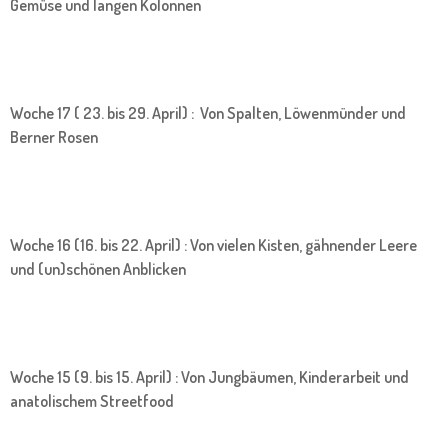
Gemüse und langen Kolonnen
Woche 17 ( 23. bis 29. April) : Von Spalten, Löwenmünder und
Berner Rosen
Woche 16 (16. bis 22. April) : Von vielen Kisten, gähnender Leere
und (un)schönen Anblicken
Woche 15 (9. bis 15. April) : Von Jungbäumen, Kinderarbeit und
anatolischem Streetfood