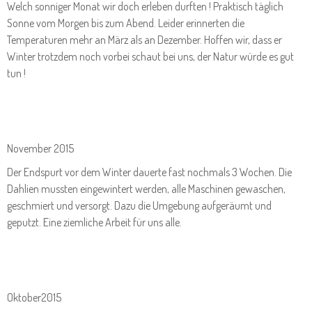
Welch sonniger Monat wir doch erleben durften ! Praktisch täglich
Sonne vom Morgen bis zum Abend. Leider erinnerten die
Temperaturen mehr an März als an Dezember. Hoffen wir, dass er
Winter trotzdem noch vorbei schaut bei uns, der Natur würde es gut
tun !
November 2015
Der Endspurt vor dem Winter dauerte fast nochmals 3 Wochen. Die
Dahlien mussten eingewintert werden, alle Maschinen gewaschen,
geschmiert und versorgt. Dazu die Umgebung aufgeräumt und
geputzt. Eine ziemliche Arbeit für uns alle.
Oktober2015