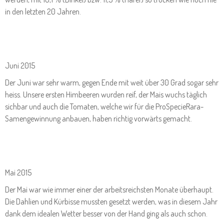
in den letzten 20 Jahren.
Juni 2015
Der Juni war sehr warm, gegen Ende mit weit über 30 Grad sogar sehr
heiss. Unsere ersten Himbeeren wurden reif, der Mais wuchs täglich
sichbar und auch die Tomaten, welche wir für die ProSpecieRara-
Samengewinnung anbauen, haben richtig vorwärts gemacht.
Mai 2015
Der Mai war wie immer einer der arbeitsreichsten Monate überhaupt.
Die Dahlien und Kürbisse mussten gesetzt werden, was in diesem Jahr
dank dem idealen Wetter besser von der Hand ging als auch schon.