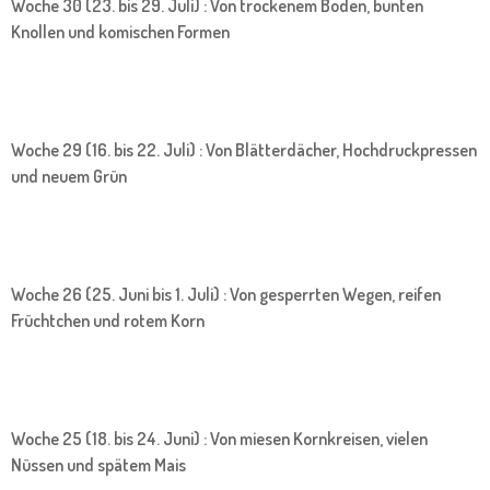
Woche 30 (23. bis 29. Juli) : Von trockenem Boden, bunten
Knollen und komischen Formen
Woche 29 (16. bis 22. Juli) : Von Blätterdächer, Hochdruckpressen
und neuem Grün
Woche 26 (25. Juni bis 1. Juli) : Von gesperrten Wegen, reifen
Früchtchen und rotem Korn
Woche 25 (18. bis 24. Juni) : Von miesen Kornkreisen, vielen
Nüssen und spätem Mais