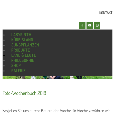
KONTAKT
LABYRINTH
KÜRBISLAND
JUNGPFLANZEN
PRODUKTE
LAND & LEUTE
PHILOSOPHIE
SHOP
GALERIE
Foto-Wochenbuch 2018
Begleiten Sie uns durchs Bauernjahr. Woche für Woche gewähren wir