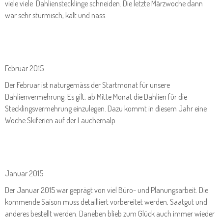
viele viele Dahlienstecklinge schneiden. Die letzte Märzwoche dann
war sehr stürmisch, kalt und nass.
Februar 2015
Der Februar ist naturgemäss der Startmonat für unsere
Dahlienvermehrung. Es gilt, ab Mitte Monat die Dahlien für die
Stecklingsvermehrung einzulegen. Dazu kommt in diesem Jahr eine
Woche Skiferien auf der Lauchernalp.
Januar 2015
Der Januar 2015 war geprägt von viel Büro- und Planungsarbeit. Die
kommende Saison muss detailliert vorbereitet werden, Saatgut und
anderes bestellt werden. Daneben blieb zum Glück auch immer wieder