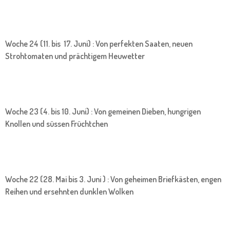
Woche 24 (11. bis 17. Juni) : Von perfekten Saaten, neuen
Strohtomaten und prächtigem Heuwetter
Woche 23 (4. bis 10. Juni) : Von gemeinen Dieben, hungrigen
Knollen und süssen Früchtchen
Woche 22 (28. Mai bis 3. Juni ) : Von geheimen Briefkästen, engen
Reihen und ersehnten dunklen Wolken