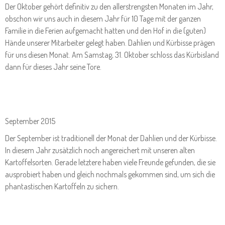
Der Oktober gehört definitiv zu den allerstrengsten Monaten im Jahr,
obschon wir uns auch in diesem Jahr für 10 Tage mit der ganzen
Familie in die Ferien aufgemacht hatten und den Hof in die (guten)
Hände unserer Mitarbeiter gelegt haben. Dahlien und Kürbisse prägen
für uns diesen Monat. Am Samstag, 31. Oktober schloss das Kürbisland
dann für dieses Jahr seine Tore.
September 2015
Der September ist traditionell der Monat der Dahlien und der Kürbisse.
In diesem Jahr zusätzlich noch angereichert mit unseren alten
Kartoffelsorten. Gerade letztere haben viele Freunde gefunden, die sie
ausprobiert haben und gleich nochmals gekommen sind, um sich die
phantastischen Kartoffeln zu sichern.