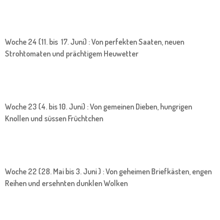
Woche 24 (11. bis 17. Juni) : Von perfekten Saaten, neuen
Strohtomaten und prächtigem Heuwetter
Woche 23 (4. bis 10. Juni) : Von gemeinen Dieben, hungrigen
Knollen und süssen Früchtchen
Woche 22 (28. Mai bis 3. Juni ) : Von geheimen Briefkästen, engen
Reihen und ersehnten dunklen Wolken