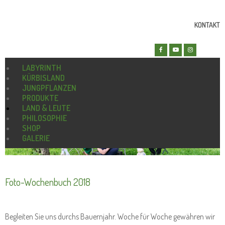
KONTAKT
LABYRINTH
KÜRBISLAND
JUNGPFLANZEN
PRODUKTE
LAND & LEUTE
PHILOSOPHIE
SHOP
GALERIE
Foto-Wochenbuch 2018
Begleiten Sie uns durchs Bauernjahr. Woche für Woche gewähren wir