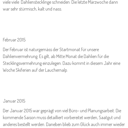
viele viele Dahlienstecklinge schneiden. Die letzte Märzwoche dann
war sehr stürmisch, kalt und nass.
Februar 2015
Der Februar ist naturgemäss der Startmonat für unsere
Dahlienvermehrung. Es gilt, ab Mitte Monat die Dahlien für die
Stecklingsvermehrung einzulegen. Dazu kommt in diesem Jahr eine
Woche Skiferien auf der Lauchernalp.
Januar 2015
Der Januar 2015 war geprägt von viel Büro- und Planungsarbeit. Die
kommende Saison muss detailliert vorbereitet werden, Saatgut und
anderes bestellt werden. Daneben blieb zum Glück auch immer wieder