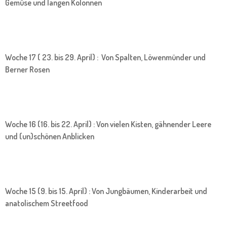
Gemüse und langen Kolonnen
Woche 17 ( 23. bis 29. April) : Von Spalten, Löwenmünder und
Berner Rosen
Woche 16 (16. bis 22. April) : Von vielen Kisten, gähnender Leere
und (un)schönen Anblicken
Woche 15 (9. bis 15. April) : Von Jungbäumen, Kinderarbeit und
anatolischem Streetfood