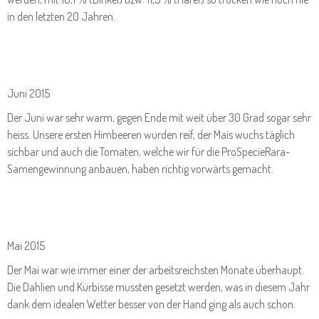
in den letzten 20 Jahren.
Juni 2015
Der Juni war sehr warm, gegen Ende mit weit über 30 Grad sogar sehr
heiss. Unsere ersten Himbeeren wurden reif, der Mais wuchs täglich
sichbar und auch die Tomaten, welche wir für die ProSpecieRara-
Samengewinnung anbauen, haben richtig vorwärts gemacht.
Mai 2015
Der Mai war wie immer einer der arbeitsreichsten Monate überhaupt.
Die Dahlien und Kürbisse mussten gesetzt werden, was in diesem Jahr
dank dem idealen Wetter besser von der Hand ging als auch schon.