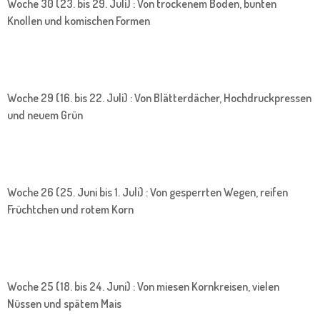
Woche 30 (23. bis 29. Juli) : Von trockenem Boden, bunten
Knollen und komischen Formen
Woche 29 (16. bis 22. Juli) : Von Blätterdächer, Hochdruckpressen
und neuem Grün
Woche 26 (25. Juni bis 1. Juli) : Von gesperrten Wegen, reifen
Früchtchen und rotem Korn
Woche 25 (18. bis 24. Juni) : Von miesen Kornkreisen, vielen
Nüssen und spätem Mais