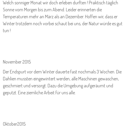
Welch sonniger Monat wir doch erleben durften ! Praktisch täglich
Sonne vom Morgen bis zum Abend. Leider erinnerten die
Temperaturen mehr an März als an Dezember. Hoffen wir, dass er
Winter trotzdem noch vorbei schaut bei uns, der Natur würde es gut
tun !
November 2015
Der Endspurt vor dem Winter dauerte fast nochmals 3 Wochen. Die
Dahlien mussten eingewintert werden, alle Maschinen gewaschen,
geschmiert und versorgt. Dazu die Umgebung aufgeräumt und
geputzt. Eine ziemliche Arbeit für uns alle.
Oktober2015