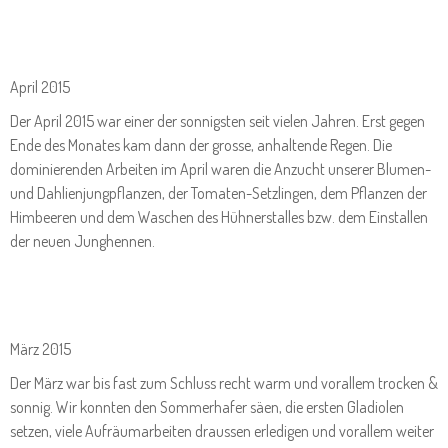
April 2015
Der April 2015 war einer der sonnigsten seit vielen Jahren. Erst gegen
Ende des Monates kam dann der grosse, anhaltende Regen. Die
dominierenden Arbeiten im April waren die Anzucht unserer Blumen-
und Dahlienjungpflanzen, der Tomaten-Setzlingen, dem Pflanzen der
Himbeeren und dem Waschen des Hühnerstalles bzw. dem Einstallen
der neuen Junghennen.
März 2015
Der März war bis fast zum Schluss recht warm und vorallem trocken &
sonnig. Wir konnten den Sommerhafer säen, die ersten Gladiolen
setzen, viele Aufräumarbeiten draussen erledigen und vorallem weiter