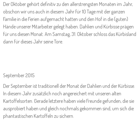
Der Oktober gehört definitiv zu den allerstrengsten Monaten im Jahr,
obschon wir uns auch in diesem Jahr für 10 Tage mit der ganzen
Familie in die Ferien aufgemacht hatten und den Hof in die (guten)
Hände unserer Mitarbeiter gelegt haben. Dahlien und Kürbisse prägen
für uns diesen Monat. Am Samstag, 31. Oktober schloss das Kürbisland
dann für dieses Jahr seine Tore.
September 2015
Der September ist traditionell der Monat der Dahlien und der Kürbisse.
In diesem Jahr zusätzlich noch angereichert mit unseren alten
Kartoffelsorten. Gerade letztere haben viele Freunde gefunden, die sie
ausprobiert haben und gleich nochmals gekommen sind, um sich die
phantastischen Kartoffeln zu sichern.