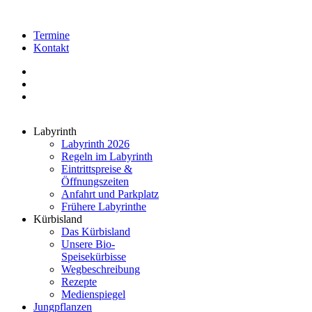
Termine
Kontakt
Labyrinth
Labyrinth 2026
Regeln im Labyrinth
Eintrittspreise &
Öffnungszeiten
Anfahrt und Parkplatz
Frühere Labyrinthe
Kürbisland
Das Kürbisland
Unsere Bio-
Speisekürbisse
Wegbeschreibung
Rezepte
Medienspiegel
Jungpflanzen