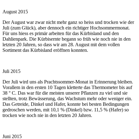
August 2015
Der August war zwar nicht mehr ganz so heiss und trocken wie der
Juli (zum Glück), aber dennoch ein richtiger Hochsommermonat.
Für uns hiess es primär arbeiten für das Kürbisland und den
Dahlienpark. Die Kürbisernte begann so früh wie noch nie in den
letzten 20 Jahren, so dass wir am 28. August mit dem vollen
Sortiment das Kürbisland eröffnen konnten.
Juli 2015
Der Juli wird uns als Prachtssommer-Monat in Erinnerung bleiben.
Vorallem in den ersten 10 Tagen kletterte das Thermometer bis auf
38 ° C. Das war für die meisten unserer Pflanzen zu viel und sie
stellten, trotz Bewässerung, das Wachstum mehr oder weniger ein.
Das Getreide, Dinkel und Hafer, konnte bei besten Bedingungen
gedroschen werden, mit 10,1 % (Dinkel) bzw. 11,5 % (Hafer) so
trocken wie noch nie in den letzten 20 Jahren.
Juni 2015