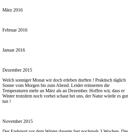
März 2016
Februar 2016
Januar 2016
Dezember 2015
Welch sonniger Monat wir doch erleben durften ! Praktisch täglich
Sonne vom Morgen bis zum Abend. Leider erinnerten die
Temperaturen mehr an März als an Dezember. Hoffen wir, dass er
Winter trotzdem noch vorbei schaut bei uns, der Natur würde es gut
tun !
November 2015
Der Endspurt vor dem Winter dauerte fast nochmals 3 Wochen. Die