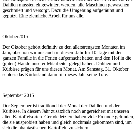
Dahlien mussten eingewintert werden, alle Maschinen gewaschen,
geschmiert und versorgt. Dazu die Umgebung aufgeräumt und
geputzt. Eine ziemliche Arbeit für uns alle.
Oktober2015
Der Oktober gehört definitiv zu den allerstrengsten Monaten im
Jahr, obschon wir uns auch in diesem Jahr für 10 Tage mit der
ganzen Familie in die Ferien aufgemacht hatten und den Hof in die
(guten) Hände unserer Mitarbeiter gelegt haben. Dahlien und
Kürbisse prägen für uns diesen Monat. Am Samstag, 31. Oktober
schloss das Kürbisland dann für dieses Jahr seine Tore.
September 2015
Der September ist traditionell der Monat der Dahlien und der
Kürbisse. In diesem Jahr zusätzlich noch angereichert mit unseren
alten Kartoffelsorten. Gerade letztere haben viele Freunde gefunden,
die sie ausprobiert haben und gleich nochmals gekommen sind, um
sich die phantastischen Kartoffeln zu sichern.