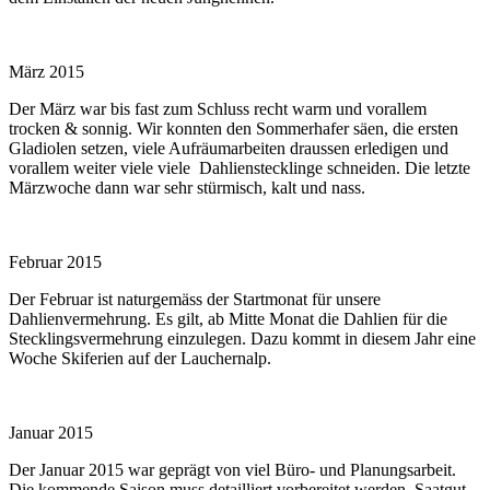
März 2015
Der März war bis fast zum Schluss recht warm und vorallem
trocken & sonnig. Wir konnten den Sommerhafer säen, die ersten
Gladiolen setzen, viele Aufräumarbeiten draussen erledigen und
vorallem weiter viele viele Dahlienstecklinge schneiden. Die letzte
Märzwoche dann war sehr stürmisch, kalt und nass.
Februar 2015
Der Februar ist naturgemäss der Startmonat für unsere
Dahlienvermehrung. Es gilt, ab Mitte Monat die Dahlien für die
Stecklingsvermehrung einzulegen. Dazu kommt in diesem Jahr eine
Woche Skiferien auf der Lauchernalp.
Januar 2015
Der Januar 2015 war geprägt von viel Büro- und Planungsarbeit.
Die kommende Saison muss detailliert vorbereitet werden, Saatgut