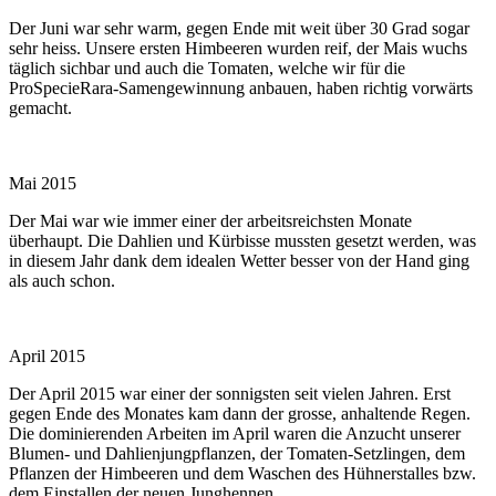
Der Juni war sehr warm, gegen Ende mit weit über 30 Grad sogar
sehr heiss. Unsere ersten Himbeeren wurden reif, der Mais wuchs
täglich sichbar und auch die Tomaten, welche wir für die
ProSpecieRara-Samengewinnung anbauen, haben richtig vorwärts
gemacht.
Mai 2015
Der Mai war wie immer einer der arbeitsreichsten Monate
überhaupt. Die Dahlien und Kürbisse mussten gesetzt werden, was
in diesem Jahr dank dem idealen Wetter besser von der Hand ging
als auch schon.
April 2015
Der April 2015 war einer der sonnigsten seit vielen Jahren. Erst
gegen Ende des Monates kam dann der grosse, anhaltende Regen.
Die dominierenden Arbeiten im April waren die Anzucht unserer
Blumen- und Dahlienjungpflanzen, der Tomaten-Setzlingen, dem
Pflanzen der Himbeeren und dem Waschen des Hühnerstalles bzw.
dem Einstallen der neuen Junghennen.