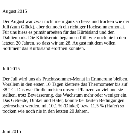
August 2015
Der August war zwar nicht mehr ganz so heiss und trocken wie der
Juli (zum Glück), aber dennoch ein richtiger Hochsommermonat.
Für uns hiess es primär arbeiten für das Kürbisland und den
Dahlienpark. Die Kürbisernte begann so früh wie noch nie in den
letzten 20 Jahren, so dass wir am 28. August mit dem vollen
Sortiment das Kürbisland eröffnen konnten.
Juli 2015
Der Juli wird uns als Prachtssommer-Monat in Erinnerung bleiben.
Vorallem in den ersten 10 Tagen kletterte das Thermometer bis auf
38 ° C. Das war für die meisten unserer Pflanzen zu viel und sie
stellten, trotz Bewässerung, das Wachstum mehr oder weniger ein.
Das Getreide, Dinkel und Hafer, konnte bei besten Bedingungen
gedroschen werden, mit 10,1 % (Dinkel) bzw. 11,5 % (Hafer) so
trocken wie noch nie in den letzten 20 Jahren.
Juni 2015