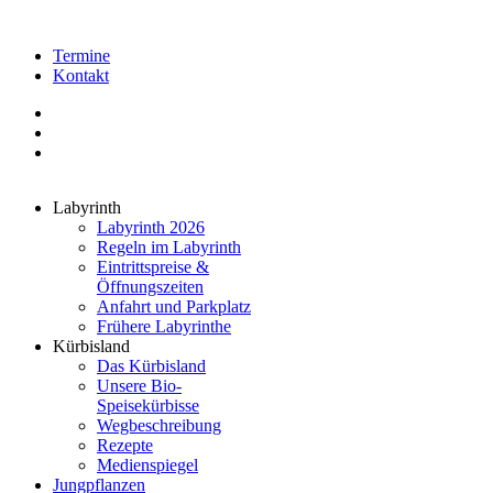
Termine
Kontakt
Labyrinth
Labyrinth 2026
Regeln im Labyrinth
Eintrittspreise &
Öffnungszeiten
Anfahrt und Parkplatz
Frühere Labyrinthe
Kürbisland
Das Kürbisland
Unsere Bio-
Speisekürbisse
Wegbeschreibung
Rezepte
Medienspiegel
Jungpflanzen