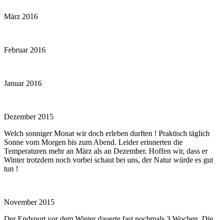
März 2016
Februar 2016
Januar 2016
Dezember 2015
Welch sonniger Monat wir doch erleben durften ! Praktisch täglich
Sonne vom Morgen bis zum Abend. Leider erinnerten die
Temperaturen mehr an März als an Dezember. Hoffen wir, dass er
Winter trotzdem noch vorbei schaut bei uns, der Natur würde es gut
tun !
November 2015
Der Endspurt vor dem Winter dauerte fast nochmals 3 Wochen. Die