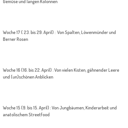
Gemüse und langen Kolonnen
Woche 17 ( 23. bis 29. April) : Von Spalten, Löwenmünder und
Berner Rosen
Woche 16 (16. bis 22. April) : Von vielen Kisten, gähnender Leere
und (un)schönen Anblicken
Woche 15 (9. bis 15. April) : Von Jungbäumen, Kinderarbeit und
anatolischem Streetfood