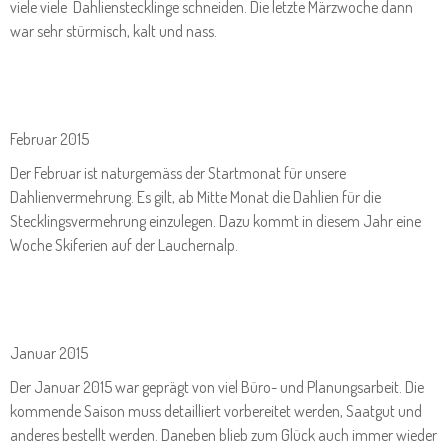
viele viele Dahlienstecklinge schneiden. Die letzte Märzwoche dann
war sehr stürmisch, kalt und nass.
Februar 2015
Der Februar ist naturgemäss der Startmonat für unsere
Dahlienvermehrung. Es gilt, ab Mitte Monat die Dahlien für die
Stecklingsvermehrung einzulegen. Dazu kommt in diesem Jahr eine
Woche Skiferien auf der Lauchernalp.
Januar 2015
Der Januar 2015 war geprägt von viel Büro- und Planungsarbeit. Die
kommende Saison muss detailliert vorbereitet werden, Saatgut und
anderes bestellt werden. Daneben blieb zum Glück auch immer wieder