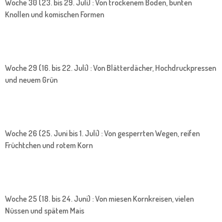
Woche 30 (23. bis 29. Juli) : Von trockenem Boden, bunten
Knollen und komischen Formen
Woche 29 (16. bis 22. Juli) : Von Blätterdächer, Hochdruckpressen
und neuem Grün
Woche 26 (25. Juni bis 1. Juli) : Von gesperrten Wegen, reifen
Früchtchen und rotem Korn
Woche 25 (18. bis 24. Juni) : Von miesen Kornkreisen, vielen
Nüssen und spätem Mais