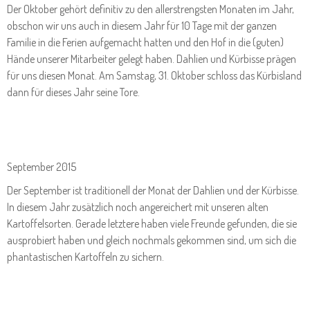
Der Oktober gehört definitiv zu den allerstrengsten Monaten im Jahr,
obschon wir uns auch in diesem Jahr für 10 Tage mit der ganzen
Familie in die Ferien aufgemacht hatten und den Hof in die (guten)
Hände unserer Mitarbeiter gelegt haben. Dahlien und Kürbisse prägen
für uns diesen Monat. Am Samstag, 31. Oktober schloss das Kürbisland
dann für dieses Jahr seine Tore.
September 2015
Der September ist traditionell der Monat der Dahlien und der Kürbisse.
In diesem Jahr zusätzlich noch angereichert mit unseren alten
Kartoffelsorten. Gerade letztere haben viele Freunde gefunden, die sie
ausprobiert haben und gleich nochmals gekommen sind, um sich die
phantastischen Kartoffeln zu sichern.