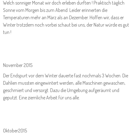
Welch sonniger Monat wir doch erleben durften ! Praktisch täglich
Sonne vom Morgen bis zum Abend. Leider erinnerten die
Temperaturen mehr an März als an Dezember. Hoffen wir, dass er
Winter trotzdem noch vorbei schaut bei uns, der Natur würde es gut
tun !
November 2015
Der Endspurt vor dem Winter dauerte fast nochmals 3 Wochen. Die
Dahlien mussten eingewintert werden, alle Maschinen gewaschen,
geschmiert und versorgt. Dazu die Umgebung aufgeräumt und
geputzt. Eine ziemliche Arbeit für uns alle.
Oktober2015