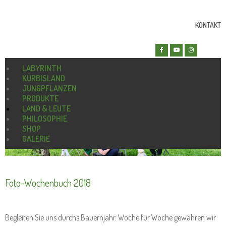
KONTAKT
LABYRINTH
KÜRBISLAND
JUNGPFLANZEN
PRODUKTE
LAND & LEUTE
PHILOSOPHIE
SHOP
GALERIE
Foto-Wochenbuch 2018
Begleiten Sie uns durchs Bauernjahr. Woche für Woche gewähren wir