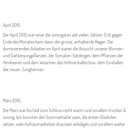
April 2015
Der April 2015 war einer der sonnigsten seit vielen Jahren. Erst gegen
Ende des Monates kam dann der grosse, anhaltende Regen. Die
dominierenden Arbeiten im April waren die Anzucht unserer Blumen-
und Dahlienjungpflanzen, der Tomaten-Setzlingen, dem Pflanzen der
Himbeeren und dem Waschen des Hühnerstalles bzw. dem Einstallen
der neuen Junghennen.
März 2015
Der März war bis fast zum Schluss recht warm und vorallem trocken &
sonnig. Wir konnten den Sommerhafer säen, die ersten Gladiolen
setzen, viele Aufräumarbeiten draussen erledigen und vorallem weiter