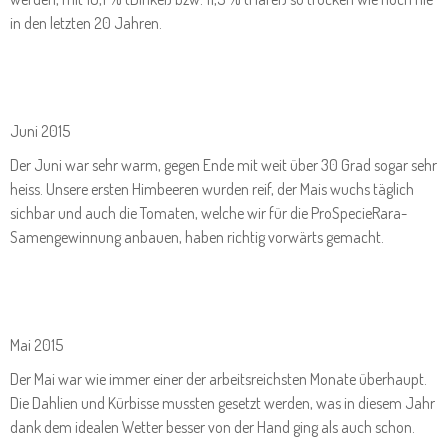
in den letzten 20 Jahren.
Juni 2015
Der Juni war sehr warm, gegen Ende mit weit über 30 Grad sogar sehr
heiss. Unsere ersten Himbeeren wurden reif, der Mais wuchs täglich
sichbar und auch die Tomaten, welche wir für die ProSpecieRara-
Samengewinnung anbauen, haben richtig vorwärts gemacht.
Mai 2015
Der Mai war wie immer einer der arbeitsreichsten Monate überhaupt.
Die Dahlien und Kürbisse mussten gesetzt werden, was in diesem Jahr
dank dem idealen Wetter besser von der Hand ging als auch schon.