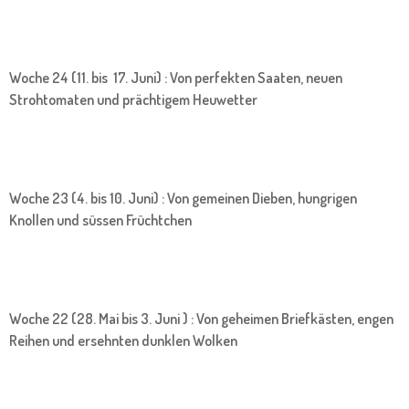
Woche 24 (11. bis 17. Juni) : Von perfekten Saaten, neuen
Strohtomaten und prächtigem Heuwetter
Woche 23 (4. bis 10. Juni) : Von gemeinen Dieben, hungrigen
Knollen und süssen Früchtchen
Woche 22 (28. Mai bis 3. Juni ) : Von geheimen Briefkästen, engen
Reihen und ersehnten dunklen Wolken