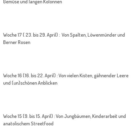
Gemüse und langen Kolonnen
Woche 17 ( 23. bis 29. April) : Von Spalten, Löwenmünder und
Berner Rosen
Woche 16 (16. bis 22. April) : Von vielen Kisten, gähnender Leere
und (un)schönen Anblicken
Woche 15 (9. bis 15. April) : Von Jungbäumen, Kinderarbeit und
anatolischem Streetfood