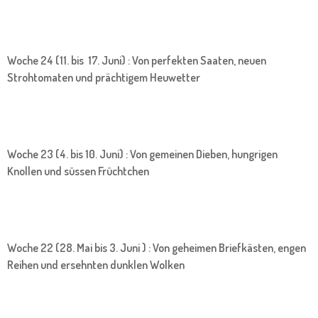
Woche 24 (11. bis 17. Juni) : Von perfekten Saaten, neuen
Strohtomaten und prächtigem Heuwetter
Woche 23 (4. bis 10. Juni) : Von gemeinen Dieben, hungrigen
Knollen und süssen Früchtchen
Woche 22 (28. Mai bis 3. Juni ) : Von geheimen Briefkästen, engen
Reihen und ersehnten dunklen Wolken