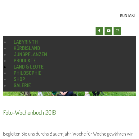
KONTAKT
LABYRINTH
KÜRBISLAND
JUNGPFLANZEN
PRODUKTE
LAND & LEUTE
PHILOSOPHIE
SHOP
GALERIE
Foto-Wochenbuch 2018
Begleiten Sie uns durchs Bauernjahr. Woche für Woche gewähren wir