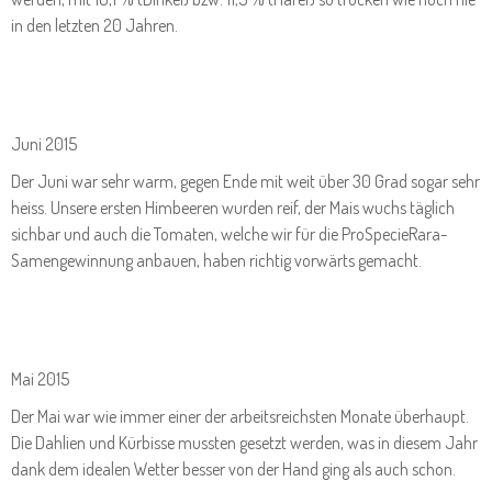
in den letzten 20 Jahren.
Juni 2015
Der Juni war sehr warm, gegen Ende mit weit über 30 Grad sogar sehr
heiss. Unsere ersten Himbeeren wurden reif, der Mais wuchs täglich
sichbar und auch die Tomaten, welche wir für die ProSpecieRara-
Samengewinnung anbauen, haben richtig vorwärts gemacht.
Mai 2015
Der Mai war wie immer einer der arbeitsreichsten Monate überhaupt.
Die Dahlien und Kürbisse mussten gesetzt werden, was in diesem Jahr
dank dem idealen Wetter besser von der Hand ging als auch schon.