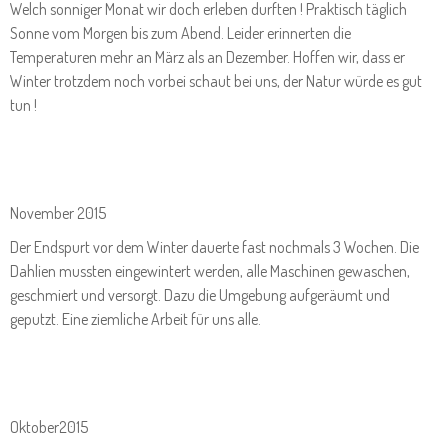
Welch sonniger Monat wir doch erleben durften ! Praktisch täglich
Sonne vom Morgen bis zum Abend. Leider erinnerten die
Temperaturen mehr an März als an Dezember. Hoffen wir, dass er
Winter trotzdem noch vorbei schaut bei uns, der Natur würde es gut
tun !
November 2015
Der Endspurt vor dem Winter dauerte fast nochmals 3 Wochen. Die
Dahlien mussten eingewintert werden, alle Maschinen gewaschen,
geschmiert und versorgt. Dazu die Umgebung aufgeräumt und
geputzt. Eine ziemliche Arbeit für uns alle.
Oktober2015