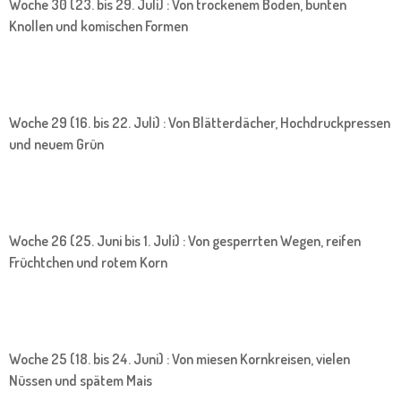
Woche 30 (23. bis 29. Juli) : Von trockenem Boden, bunten
Knollen und komischen Formen
Woche 29 (16. bis 22. Juli) : Von Blätterdächer, Hochdruckpressen
und neuem Grün
Woche 26 (25. Juni bis 1. Juli) : Von gesperrten Wegen, reifen
Früchtchen und rotem Korn
Woche 25 (18. bis 24. Juni) : Von miesen Kornkreisen, vielen
Nüssen und spätem Mais