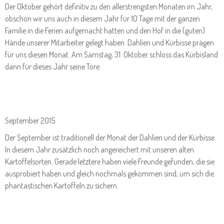
Der Oktober gehört definitiv zu den allerstrengsten Monaten im Jahr,
obschon wir uns auch in diesem Jahr für 10 Tage mit der ganzen
Familie in die Ferien aufgemacht hatten und den Hof in die (guten)
Hände unserer Mitarbeiter gelegt haben. Dahlien und Kürbisse prägen
für uns diesen Monat. Am Samstag, 31. Oktober schloss das Kürbisland
dann für dieses Jahr seine Tore.
September 2015
Der September ist traditionell der Monat der Dahlien und der Kürbisse.
In diesem Jahr zusätzlich noch angereichert mit unseren alten
Kartoffelsorten. Gerade letztere haben viele Freunde gefunden, die sie
ausprobiert haben und gleich nochmals gekommen sind, um sich die
phantastischen Kartoffeln zu sichern.