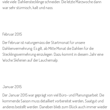
viele viele Dahlienstecklinge schneiden. Die letzte Märzwoche dann
war sehr stürmisch, kalt und nass.
Februar 2015
Der Februar ist naturgemäss der Startmonat für unsere
Dahlienvermehrung. Es gilt, ab Mitte Monat die Dahlien für die
Stecklingsvermehrung einzulegen. Dazu kommt in diesem Jahr eine
Woche Skiferien auf der Lauchernalp.
Januar 2015
Der Januar 2015 war geprägt von viel Büro- und Planungsarbeit. Die
kommende Saison muss detailliert vorbereitet werden, Saatgut und
anderes bestellt werden. Daneben blieb zum Glück auch immer wieder