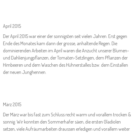
April 2015
Der April 2015 war einer der sonnigsten seit vielen Jahren. Erst gegen
Ende des Monates kam dann der grosse, anhaltende Regen. Die
dominierenden Arbeiten im April waren die Anzucht unserer Blumen-
und Dahlienjungpflanzen, der Tomaten-Setzlingen, dem Pflanzen der
Himbeeren und dem Waschen des Hühnerstalles bzw. dem Einstallen
der neuen Junghennen.
März 2015
Der März war bis fast zum Schluss recht warm und vorallem trocken &
sonnig. Wir konnten den Sommerhafer säen, die ersten Gladiolen
setzen, viele Aufräumarbeiten draussen erledigen und vorallem weiter