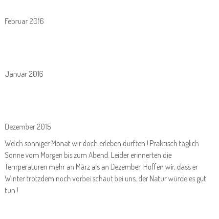
Februar 2016
Januar 2016
Dezember 2015
Welch sonniger Monat wir doch erleben durften ! Praktisch täglich
Sonne vom Morgen bis zum Abend. Leider erinnerten die
Temperaturen mehr an März als an Dezember. Hoffen wir, dass er
Winter trotzdem noch vorbei schaut bei uns, der Natur würde es gut
tun !