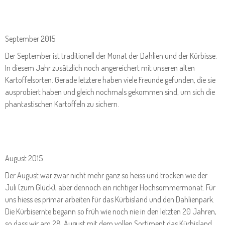
September 2015
Der September ist traditionell der Monat der Dahlien und der Kürbisse.
In diesem Jahr zusätzlich noch angereichert mit unseren alten
Kartoffelsorten. Gerade letztere haben viele Freunde gefunden, die sie
ausprobiert haben und gleich nochmals gekommen sind, um sich die
phantastischen Kartoffeln zu sichern.
August 2015
Der August war zwar nicht mehr ganz so heiss und trocken wie der
Juli (zum Glück), aber dennoch ein richtiger Hochsommermonat. Für
uns hiess es primär arbeiten für das Kürbisland und den Dahlienpark.
Die Kürbisernte begann so früh wie noch nie in den letzten 20 Jahren,
so dass wir am 28. August mit dem vollen Sortiment das Kürbisland