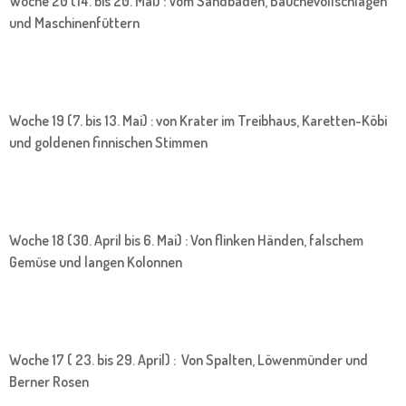
Woche 20 (14. bis 20. Mai) : Vom Sandbaden, Bäuchevollschlagen
und Maschinenfüttern
Woche 19 (7. bis 13. Mai) : von Krater im Treibhaus, Karetten-Köbi
und goldenen finnischen Stimmen
Woche 18 (30. April bis 6. Mai) : Von flinken Händen, falschem
Gemüse und langen Kolonnen
Woche 17 ( 23. bis 29. April) : Von Spalten, Löwenmünder und
Berner Rosen