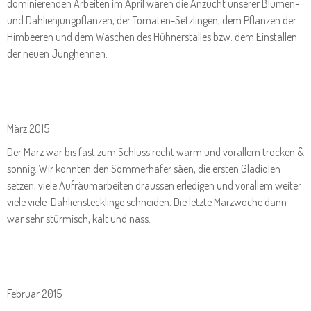
dominierenden Arbeiten im April waren die Anzucht unserer Blumen-
und Dahlienjungpflanzen, der Tomaten-Setzlingen, dem Pflanzen der
Himbeeren und dem Waschen des Hühnerstalles bzw. dem Einstallen
der neuen Junghennen.
März 2015
Der März war bis fast zum Schluss recht warm und vorallem trocken &
sonnig. Wir konnten den Sommerhafer säen, die ersten Gladiolen
setzen, viele Aufräumarbeiten draussen erledigen und vorallem weiter
viele viele Dahlienstecklinge schneiden. Die letzte Märzwoche dann
war sehr stürmisch, kalt und nass.
Februar 2015