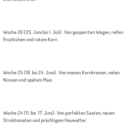
Woche 26 (25. Juni bis 1. Juli) : Von gesperrten Wegen, reifen
Früchtchen und rotem Korn
Woche 25 (18. bis 24. Juni) : Von miesen Kornkreisen, vielen
Nüssen und spätem Mais
Woche 24 (11. bis 17. Juni) : Von perfekten Saaten, neuen
Strohtomaten und prächtigem Heuwetter