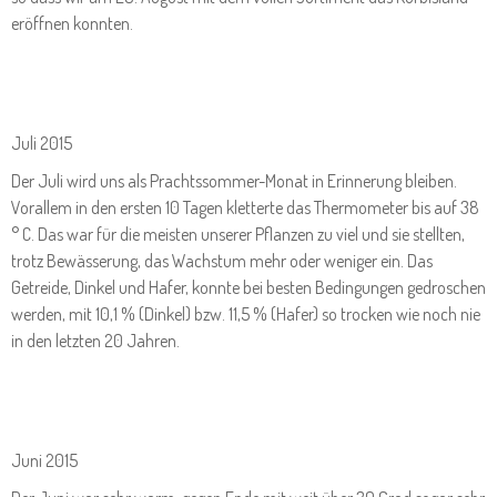
eröffnen konnten.
Juli 2015
Der Juli wird uns als Prachtssommer-Monat in Erinnerung bleiben.
Vorallem in den ersten 10 Tagen kletterte das Thermometer bis auf 38
° C. Das war für die meisten unserer Pflanzen zu viel und sie stellten,
trotz Bewässerung, das Wachstum mehr oder weniger ein. Das
Getreide, Dinkel und Hafer, konnte bei besten Bedingungen gedroschen
werden, mit 10,1 % (Dinkel) bzw. 11,5 % (Hafer) so trocken wie noch nie
in den letzten 20 Jahren.
Juni 2015