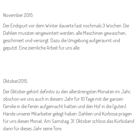
November 2015
Der Endspurt vor dem Winter dauerte fast nochmals 3 Wochen. Die
Dahlien mussten eingewintert werden, alle Maschinen gewaschen,
geschmiert und versorgt. Dazu die Umgebung aufgeräumt und
geputzt. Eine ziemliche Arbeit für uns alle.
Oktober2015
Der Oktober gehört definitiv zu den allerstrengsten Monaten im Jahr,
obschon wir uns auch in diesem Jahr für 10 Tage mit der ganzen
Familie in die Ferien aufgemacht hatten und den Hof in die (guten)
Hände unserer Mitarbeiter gelegt haben. Dahlien und Kürbisse prägen
für uns diesen Monat. Am Samstag, 31. Oktober schloss das Kürbisland
dann für dieses Jahr seine Tore.