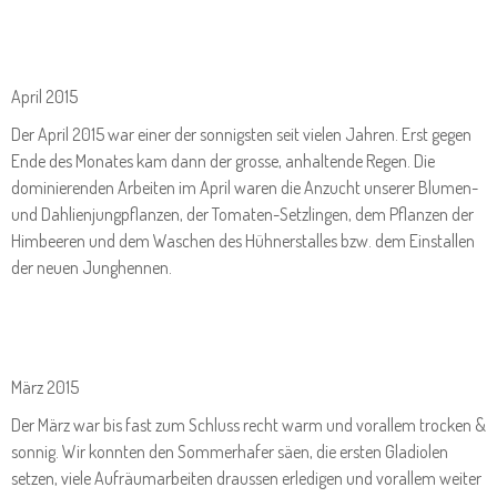
April 2015
Der April 2015 war einer der sonnigsten seit vielen Jahren. Erst gegen
Ende des Monates kam dann der grosse, anhaltende Regen. Die
dominierenden Arbeiten im April waren die Anzucht unserer Blumen-
und Dahlienjungpflanzen, der Tomaten-Setzlingen, dem Pflanzen der
Himbeeren und dem Waschen des Hühnerstalles bzw. dem Einstallen
der neuen Junghennen.
März 2015
Der März war bis fast zum Schluss recht warm und vorallem trocken &
sonnig. Wir konnten den Sommerhafer säen, die ersten Gladiolen
setzen, viele Aufräumarbeiten draussen erledigen und vorallem weiter