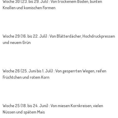
Woche 30 (23. bis 29. Juli) : Von trockenem Boden, bunten
Knollen und komischen Formen
Woche 29 (16. bis 22. Juli) : Von Blätterdächer, Hochdruckpressen
und neuem Grün
Woche 26 (25. Juni bis 1. Juli) : Von gesperrten Wegen, reifen
Früchtchen und rotem Korn
Woche 25 (18. bis 24. Juni) : Von miesen Kornkreisen, vielen
Nüssen und spätem Mais