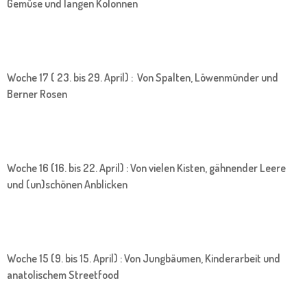
Gemüse und langen Kolonnen
Woche 17 ( 23. bis 29. April) : Von Spalten, Löwenmünder und
Berner Rosen
Woche 16 (16. bis 22. April) : Von vielen Kisten, gähnender Leere
und (un)schönen Anblicken
Woche 15 (9. bis 15. April) : Von Jungbäumen, Kinderarbeit und
anatolischem Streetfood