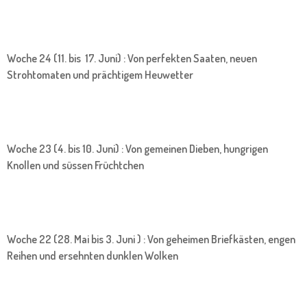
Woche 24 (11. bis 17. Juni) : Von perfekten Saaten, neuen
Strohtomaten und prächtigem Heuwetter
Woche 23 (4. bis 10. Juni) : Von gemeinen Dieben, hungrigen
Knollen und süssen Früchtchen
Woche 22 (28. Mai bis 3. Juni ) : Von geheimen Briefkästen, engen
Reihen und ersehnten dunklen Wolken