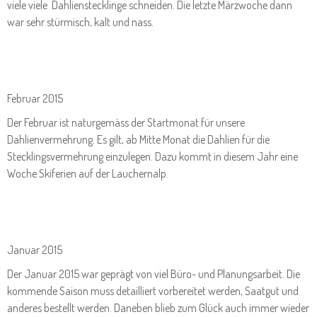
viele viele Dahlienstecklinge schneiden. Die letzte Märzwoche dann
war sehr stürmisch, kalt und nass.
Februar 2015
Der Februar ist naturgemäss der Startmonat für unsere
Dahlienvermehrung. Es gilt, ab Mitte Monat die Dahlien für die
Stecklingsvermehrung einzulegen. Dazu kommt in diesem Jahr eine
Woche Skiferien auf der Lauchernalp.
Januar 2015
Der Januar 2015 war geprägt von viel Büro- und Planungsarbeit. Die
kommende Saison muss detailliert vorbereitet werden, Saatgut und
anderes bestellt werden. Daneben blieb zum Glück auch immer wieder