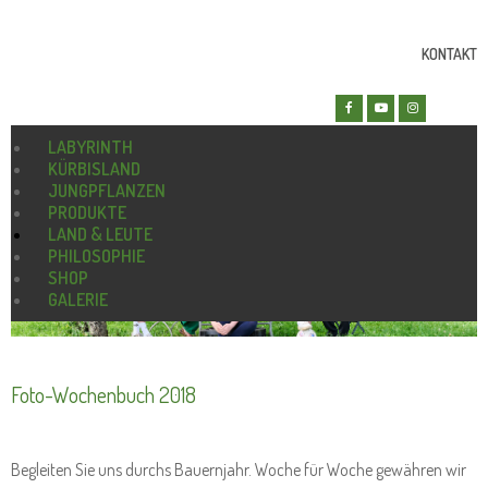
KONTAKT
LABYRINTH
KÜRBISLAND
JUNGPFLANZEN
PRODUKTE
LAND & LEUTE
PHILOSOPHIE
SHOP
GALERIE
Foto-Wochenbuch 2018
Begleiten Sie uns durchs Bauernjahr. Woche für Woche gewähren wir