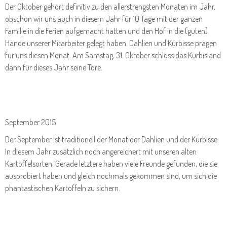
Der Oktober gehört definitiv zu den allerstrengsten Monaten im Jahr,
obschon wir uns auch in diesem Jahr für 10 Tage mit der ganzen
Familie in die Ferien aufgemacht hatten und den Hof in die (guten)
Hände unserer Mitarbeiter gelegt haben. Dahlien und Kürbisse prägen
für uns diesen Monat. Am Samstag, 31. Oktober schloss das Kürbisland
dann für dieses Jahr seine Tore.
September 2015
Der September ist traditionell der Monat der Dahlien und der Kürbisse.
In diesem Jahr zusätzlich noch angereichert mit unseren alten
Kartoffelsorten. Gerade letztere haben viele Freunde gefunden, die sie
ausprobiert haben und gleich nochmals gekommen sind, um sich die
phantastischen Kartoffeln zu sichern.