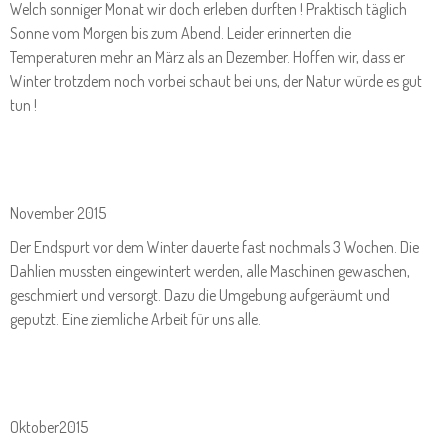
Welch sonniger Monat wir doch erleben durften ! Praktisch täglich
Sonne vom Morgen bis zum Abend. Leider erinnerten die
Temperaturen mehr an März als an Dezember. Hoffen wir, dass er
Winter trotzdem noch vorbei schaut bei uns, der Natur würde es gut
tun !
November 2015
Der Endspurt vor dem Winter dauerte fast nochmals 3 Wochen. Die
Dahlien mussten eingewintert werden, alle Maschinen gewaschen,
geschmiert und versorgt. Dazu die Umgebung aufgeräumt und
geputzt. Eine ziemliche Arbeit für uns alle.
Oktober2015