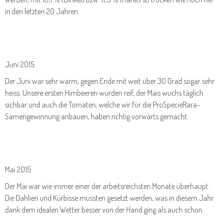
in den letzten 20 Jahren.
Juni 2015
Der Juni war sehr warm, gegen Ende mit weit über 30 Grad sogar sehr
heiss. Unsere ersten Himbeeren wurden reif, der Mais wuchs täglich
sichbar und auch die Tomaten, welche wir für die ProSpecieRara-
Samengewinnung anbauen, haben richtig vorwärts gemacht.
Mai 2015
Der Mai war wie immer einer der arbeitsreichsten Monate überhaupt.
Die Dahlien und Kürbisse mussten gesetzt werden, was in diesem Jahr
dank dem idealen Wetter besser von der Hand ging als auch schon.