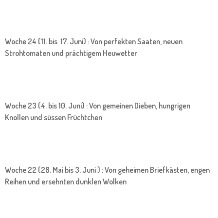
Woche 24 (11. bis 17. Juni) : Von perfekten Saaten, neuen
Strohtomaten und prächtigem Heuwetter
Woche 23 (4. bis 10. Juni) : Von gemeinen Dieben, hungrigen
Knollen und süssen Früchtchen
Woche 22 (28. Mai bis 3. Juni ) : Von geheimen Briefkästen, engen
Reihen und ersehnten dunklen Wolken