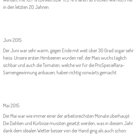
in den letzten 20 Jahren.
Juni 2015
Der Juni war sehr warm, gegen Ende mit weit über 30 Grad sogar sehr
heiss. Unsere ersten Himbeeren wurden reif, der Mais wuchs täglich
sichbar und auch die Tomaten, welche wir für die ProSpecieRara-
Samengewinnung anbauen, haben richtig vorwärts gemacht.
Mai 2015
Der Mai war wie immer einer der arbeitsreichsten Monate überhaupt.
Die Dahlien und Kürbisse mussten gesetzt werden, was in diesem Jahr
dank dem idealen Wetter besser von der Hand ging als auch schon.