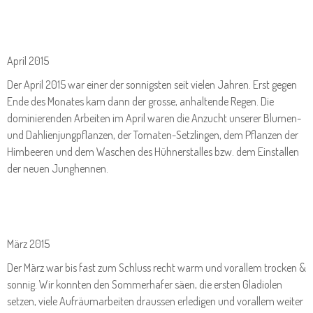
April 2015
Der April 2015 war einer der sonnigsten seit vielen Jahren. Erst gegen
Ende des Monates kam dann der grosse, anhaltende Regen. Die
dominierenden Arbeiten im April waren die Anzucht unserer Blumen-
und Dahlienjungpflanzen, der Tomaten-Setzlingen, dem Pflanzen der
Himbeeren und dem Waschen des Hühnerstalles bzw. dem Einstallen
der neuen Junghennen.
März 2015
Der März war bis fast zum Schluss recht warm und vorallem trocken &
sonnig. Wir konnten den Sommerhafer säen, die ersten Gladiolen
setzen, viele Aufräumarbeiten draussen erledigen und vorallem weiter