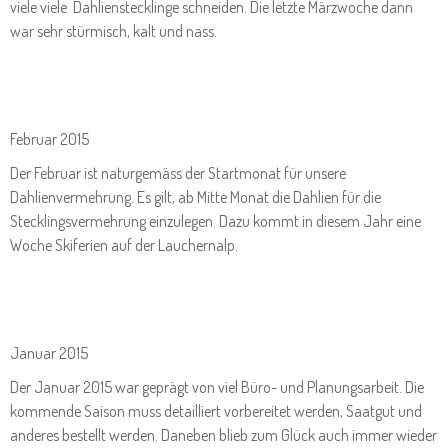
viele viele Dahlienstecklinge schneiden. Die letzte Märzwoche dann
war sehr stürmisch, kalt und nass.
Februar 2015
Der Februar ist naturgemäss der Startmonat für unsere
Dahlienvermehrung. Es gilt, ab Mitte Monat die Dahlien für die
Stecklingsvermehrung einzulegen. Dazu kommt in diesem Jahr eine
Woche Skiferien auf der Lauchernalp.
Januar 2015
Der Januar 2015 war geprägt von viel Büro- und Planungsarbeit. Die
kommende Saison muss detailliert vorbereitet werden, Saatgut und
anderes bestellt werden. Daneben blieb zum Glück auch immer wieder