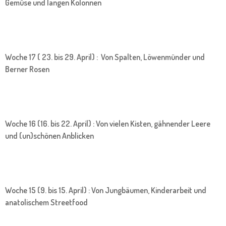
Gemüse und langen Kolonnen
Woche 17 ( 23. bis 29. April) : Von Spalten, Löwenmünder und
Berner Rosen
Woche 16 (16. bis 22. April) : Von vielen Kisten, gähnender Leere
und (un)schönen Anblicken
Woche 15 (9. bis 15. April) : Von Jungbäumen, Kinderarbeit und
anatolischem Streetfood