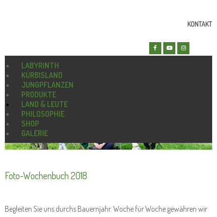
KONTAKT
LABYRINTH
KÜRBISLAND
JUNGPFLANZEN
PRODUKTE
LAND & LEUTE
PHILOSOPHIE
SHOP
GALERIE
Foto-Wochenbuch 2018
Begleiten Sie uns durchs Bauernjahr. Woche für Woche gewähren wir