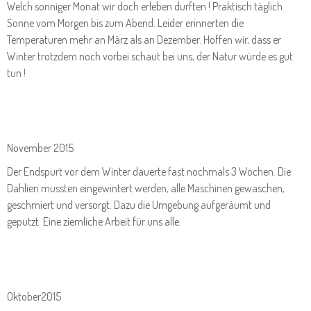
Welch sonniger Monat wir doch erleben durften ! Praktisch täglich
Sonne vom Morgen bis zum Abend. Leider erinnerten die
Temperaturen mehr an März als an Dezember. Hoffen wir, dass er
Winter trotzdem noch vorbei schaut bei uns, der Natur würde es gut
tun !
November 2015
Der Endspurt vor dem Winter dauerte fast nochmals 3 Wochen. Die
Dahlien mussten eingewintert werden, alle Maschinen gewaschen,
geschmiert und versorgt. Dazu die Umgebung aufgeräumt und
geputzt. Eine ziemliche Arbeit für uns alle.
Oktober2015