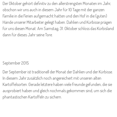
Der Oktober gehört definitiv zu den allerstrengsten Monaten im Jahr,
obschon wir uns auch in diesem Jahr für 10 Tage mit der ganzen
Familie in die Ferien aufgemacht hatten und den Hof in die (guten)
Hände unserer Mitarbeiter gelegt haben. Dahlien und Kürbisse prägen
für uns diesen Monat. Am Samstag, 31. Oktober schloss das Kürbisland
dann für dieses Jahr seine Tore.
September 2015
Der September ist traditionell der Monat der Dahlien und der Kürbisse.
In diesem Jahr zusätzlich noch angereichert mit unseren alten
Kartoffelsorten. Gerade letztere haben viele Freunde gefunden, die sie
ausprobiert haben und gleich nochmals gekommen sind, um sich die
phantastischen Kartoffeln zu sichern.