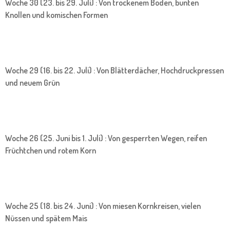
Woche 30 (23. bis 29. Juli) : Von trockenem Boden, bunten
Knollen und komischen Formen
Woche 29 (16. bis 22. Juli) : Von Blätterdächer, Hochdruckpressen
und neuem Grün
Woche 26 (25. Juni bis 1. Juli) : Von gesperrten Wegen, reifen
Früchtchen und rotem Korn
Woche 25 (18. bis 24. Juni) : Von miesen Kornkreisen, vielen
Nüssen und spätem Mais