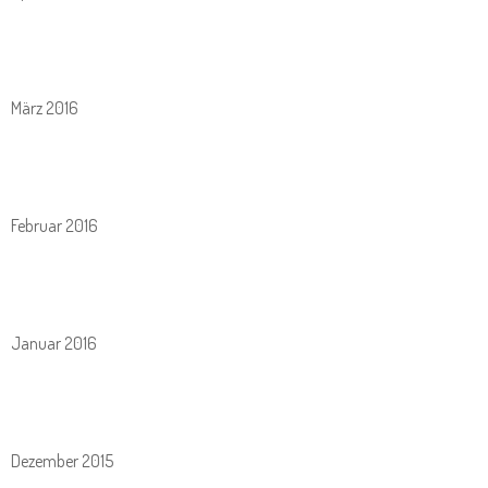
März 2016
Februar 2016
Januar 2016
Dezember 2015