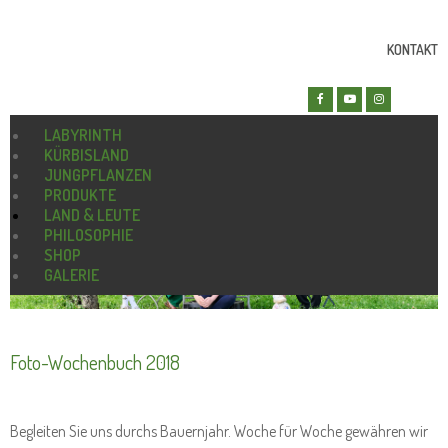
KONTAKT
LABYRINTH
KÜRBISLAND
JUNGPFLANZEN
PRODUKTE
LAND & LEUTE
PHILOSOPHIE
SHOP
GALERIE
Foto-Wochenbuch 2018
Begleiten Sie uns durchs Bauernjahr. Woche für Woche gewähren wir