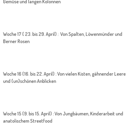
Gemüse und langen Kolonnen
Woche 17 ( 23. bis 29. April) : Von Spalten, Löwenmünder und
Berner Rosen
Woche 16 (16. bis 22. April) : Von vielen Kisten, gähnender Leere
und (un)schönen Anblicken
Woche 15 (9. bis 15. April) : Von Jungbäumen, Kinderarbeit und
anatolischem Streetfood