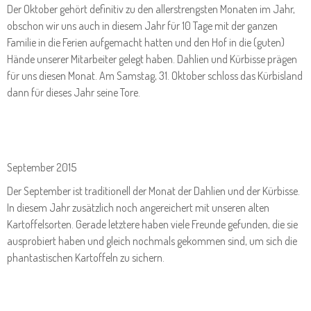
Der Oktober gehört definitiv zu den allerstrengsten Monaten im Jahr,
obschon wir uns auch in diesem Jahr für 10 Tage mit der ganzen
Familie in die Ferien aufgemacht hatten und den Hof in die (guten)
Hände unserer Mitarbeiter gelegt haben. Dahlien und Kürbisse prägen
für uns diesen Monat. Am Samstag, 31. Oktober schloss das Kürbisland
dann für dieses Jahr seine Tore.
September 2015
Der September ist traditionell der Monat der Dahlien und der Kürbisse.
In diesem Jahr zusätzlich noch angereichert mit unseren alten
Kartoffelsorten. Gerade letztere haben viele Freunde gefunden, die sie
ausprobiert haben und gleich nochmals gekommen sind, um sich die
phantastischen Kartoffeln zu sichern.