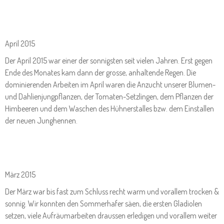
April 2015
Der April 2015 war einer der sonnigsten seit vielen Jahren. Erst gegen
Ende des Monates kam dann der grosse, anhaltende Regen. Die
dominierenden Arbeiten im April waren die Anzucht unserer Blumen-
und Dahlienjungpflanzen, der Tomaten-Setzlingen, dem Pflanzen der
Himbeeren und dem Waschen des Hühnerstalles bzw. dem Einstallen
der neuen Junghennen.
März 2015
Der März war bis fast zum Schluss recht warm und vorallem trocken &
sonnig. Wir konnten den Sommerhafer säen, die ersten Gladiolen
setzen, viele Aufräumarbeiten draussen erledigen und vorallem weiter