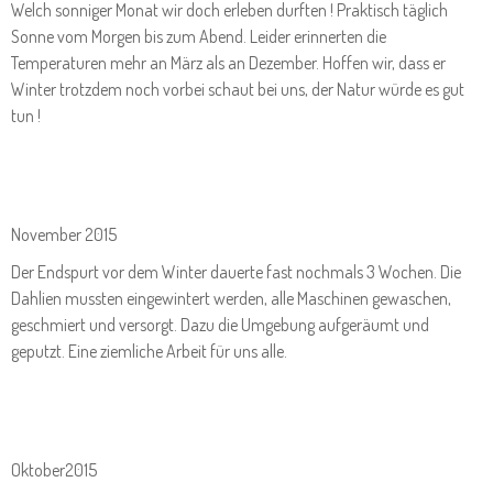
Welch sonniger Monat wir doch erleben durften ! Praktisch täglich
Sonne vom Morgen bis zum Abend. Leider erinnerten die
Temperaturen mehr an März als an Dezember. Hoffen wir, dass er
Winter trotzdem noch vorbei schaut bei uns, der Natur würde es gut
tun !
November 2015
Der Endspurt vor dem Winter dauerte fast nochmals 3 Wochen. Die
Dahlien mussten eingewintert werden, alle Maschinen gewaschen,
geschmiert und versorgt. Dazu die Umgebung aufgeräumt und
geputzt. Eine ziemliche Arbeit für uns alle.
Oktober2015