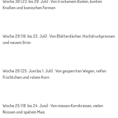
Woche 30 (23. bis 29. Juli) : Von trockenem Boden, bunten
Knollen und komischen Formen
Woche 29 (16. bis 22. Juli) : Von Blätterdächer, Hochdruckpressen
und neuem Grün
Woche 26 (25. Juni bis 1. Juli) : Von gesperrten Wegen, reifen
Früchtchen und rotem Korn
Woche 25 (18. bis 24. Juni) : Von miesen Kornkreisen, vielen
Nüssen und spätem Mais