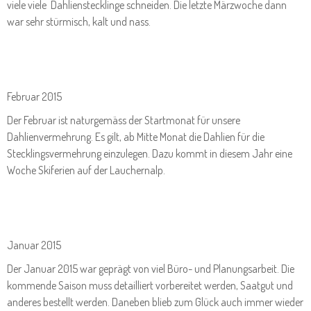
viele viele Dahlienstecklinge schneiden. Die letzte Märzwoche dann
war sehr stürmisch, kalt und nass.
Februar 2015
Der Februar ist naturgemäss der Startmonat für unsere
Dahlienvermehrung. Es gilt, ab Mitte Monat die Dahlien für die
Stecklingsvermehrung einzulegen. Dazu kommt in diesem Jahr eine
Woche Skiferien auf der Lauchernalp.
Januar 2015
Der Januar 2015 war geprägt von viel Büro- und Planungsarbeit. Die
kommende Saison muss detailliert vorbereitet werden, Saatgut und
anderes bestellt werden. Daneben blieb zum Glück auch immer wieder