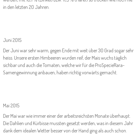
in den letzten 20 Jahren.
Juni 2015
Der Juni war sehr warm, gegen Ende mit weit über 30 Grad sogar sehr
heiss. Unsere ersten Himbeeren wurden reif, der Mais wuchs täglich
sichbar und auch die Tomaten, welche wir für die ProSpecieRara-
Samengewinnung anbauen, haben richtig vorwärts gemacht.
Mai 2015
Der Mai war wie immer einer der arbeitsreichsten Monate überhaupt.
Die Dahlien und Kürbisse mussten gesetzt werden, was in diesem Jahr
dank dem idealen Wetter besser von der Hand ging als auch schon.