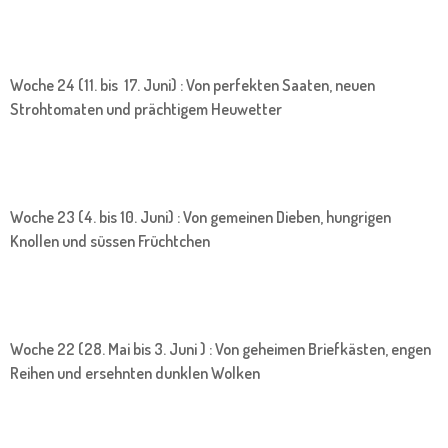
Woche 24 (11. bis 17. Juni) : Von perfekten Saaten, neuen
Strohtomaten und prächtigem Heuwetter
Woche 23 (4. bis 10. Juni) : Von gemeinen Dieben, hungrigen
Knollen und süssen Früchtchen
Woche 22 (28. Mai bis 3. Juni ) : Von geheimen Briefkästen, engen
Reihen und ersehnten dunklen Wolken