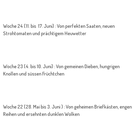
Woche 24 (11. bis 17. Juni) : Von perfekten Saaten, neuen
Strohtomaten und prächtigem Heuwetter
Woche 23 (4. bis 10. Juni) : Von gemeinen Dieben, hungrigen
Knollen und süssen Früchtchen
Woche 22 (28. Mai bis 3. Juni ) : Von geheimen Briefkästen, engen
Reihen und ersehnten dunklen Wolken