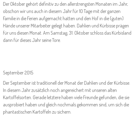
Der Oktober gehört definitiv zu den allerstrengsten Monaten im Jahr,
obschon wir uns auch in diesem Jahr für 10 Tage mit der ganzen
Familie in die Ferien aufgemacht hatten und den Hof in die (guten)
Hände unserer Mitarbeiter gelegt haben. Dahlien und Kürbisse prägen
für uns diesen Monat. Am Samstag, 31. Oktober schloss das Kürbisland
dann für dieses Jahr seine Tore.
September 2015
Der September ist traditionell der Monat der Dahlien und der Kürbisse.
In diesem Jahr zusätzlich noch angereichert mit unseren alten
Kartoffelsorten. Gerade letztere haben viele Freunde gefunden, die sie
ausprobiert haben und gleich nochmals gekommen sind, um sich die
phantastischen Kartoffeln zu sichern.