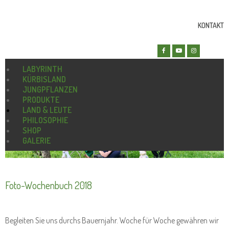
KONTAKT
LABYRINTH
KÜRBISLAND
JUNGPFLANZEN
PRODUKTE
LAND & LEUTE
PHILOSOPHIE
SHOP
GALERIE
Foto-Wochenbuch 2018
Begleiten Sie uns durchs Bauernjahr. Woche für Woche gewähren wir