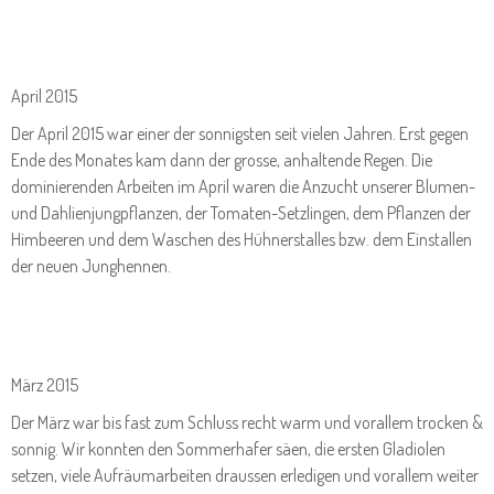
April 2015
Der April 2015 war einer der sonnigsten seit vielen Jahren. Erst gegen
Ende des Monates kam dann der grosse, anhaltende Regen. Die
dominierenden Arbeiten im April waren die Anzucht unserer Blumen-
und Dahlienjungpflanzen, der Tomaten-Setzlingen, dem Pflanzen der
Himbeeren und dem Waschen des Hühnerstalles bzw. dem Einstallen
der neuen Junghennen.
März 2015
Der März war bis fast zum Schluss recht warm und vorallem trocken &
sonnig. Wir konnten den Sommerhafer säen, die ersten Gladiolen
setzen, viele Aufräumarbeiten draussen erledigen und vorallem weiter