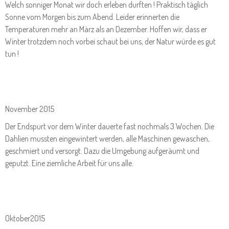
Welch sonniger Monat wir doch erleben durften ! Praktisch täglich
Sonne vom Morgen bis zum Abend. Leider erinnerten die
Temperaturen mehr an März als an Dezember. Hoffen wir, dass er
Winter trotzdem noch vorbei schaut bei uns, der Natur würde es gut
tun !
November 2015
Der Endspurt vor dem Winter dauerte fast nochmals 3 Wochen. Die
Dahlien mussten eingewintert werden, alle Maschinen gewaschen,
geschmiert und versorgt. Dazu die Umgebung aufgeräumt und
geputzt. Eine ziemliche Arbeit für uns alle.
Oktober2015