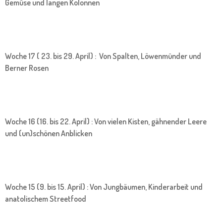
Gemüse und langen Kolonnen
Woche 17 ( 23. bis 29. April) : Von Spalten, Löwenmünder und
Berner Rosen
Woche 16 (16. bis 22. April) : Von vielen Kisten, gähnender Leere
und (un)schönen Anblicken
Woche 15 (9. bis 15. April) : Von Jungbäumen, Kinderarbeit und
anatolischem Streetfood