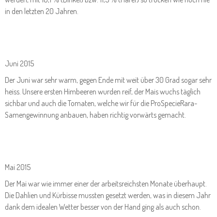
in den letzten 20 Jahren.
Juni 2015
Der Juni war sehr warm, gegen Ende mit weit über 30 Grad sogar sehr
heiss. Unsere ersten Himbeeren wurden reif, der Mais wuchs täglich
sichbar und auch die Tomaten, welche wir für die ProSpecieRara-
Samengewinnung anbauen, haben richtig vorwärts gemacht.
Mai 2015
Der Mai war wie immer einer der arbeitsreichsten Monate überhaupt.
Die Dahlien und Kürbisse mussten gesetzt werden, was in diesem Jahr
dank dem idealen Wetter besser von der Hand ging als auch schon.