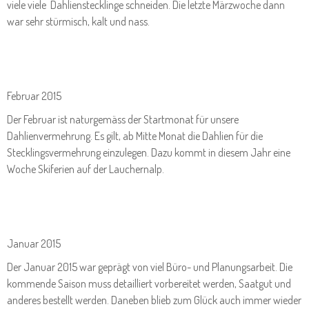
viele viele Dahlienstecklinge schneiden. Die letzte Märzwoche dann
war sehr stürmisch, kalt und nass.
Februar 2015
Der Februar ist naturgemäss der Startmonat für unsere
Dahlienvermehrung. Es gilt, ab Mitte Monat die Dahlien für die
Stecklingsvermehrung einzulegen. Dazu kommt in diesem Jahr eine
Woche Skiferien auf der Lauchernalp.
Januar 2015
Der Januar 2015 war geprägt von viel Büro- und Planungsarbeit. Die
kommende Saison muss detailliert vorbereitet werden, Saatgut und
anderes bestellt werden. Daneben blieb zum Glück auch immer wieder