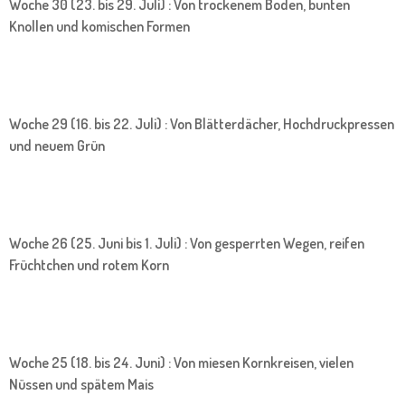
Woche 30 (23. bis 29. Juli) : Von trockenem Boden, bunten
Knollen und komischen Formen
Woche 29 (16. bis 22. Juli) : Von Blätterdächer, Hochdruckpressen
und neuem Grün
Woche 26 (25. Juni bis 1. Juli) : Von gesperrten Wegen, reifen
Früchtchen und rotem Korn
Woche 25 (18. bis 24. Juni) : Von miesen Kornkreisen, vielen
Nüssen und spätem Mais