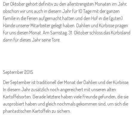
Der Oktober gehört definitiv zu den allerstrengsten Monaten im Jahr,
obschon wir uns auch in diesem Jahr für 10 Tage mit der ganzen
Familie in die Ferien aufgemacht hatten und den Hof in die (guten)
Hände unserer Mitarbeiter gelegt haben. Dahlien und Kürbisse prägen
für uns diesen Monat. Am Samstag, 31. Oktober schloss das Kürbisland
dann für dieses Jahr seine Tore.
September 2015
Der September ist traditionell der Monat der Dahlien und der Kürbisse.
In diesem Jahr zusätzlich noch angereichert mit unseren alten
Kartoffelsorten. Gerade letztere haben viele Freunde gefunden, die sie
ausprobiert haben und gleich nochmals gekommen sind, um sich die
phantastischen Kartoffeln zu sichern.