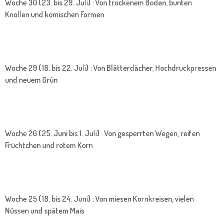
Woche 30 (23. bis 29. Juli) : Von trockenem Boden, bunten
Knollen und komischen Formen
Woche 29 (16. bis 22. Juli) : Von Blätterdächer, Hochdruckpressen
und neuem Grün
Woche 26 (25. Juni bis 1. Juli) : Von gesperrten Wegen, reifen
Früchtchen und rotem Korn
Woche 25 (18. bis 24. Juni) : Von miesen Kornkreisen, vielen
Nüssen und spätem Mais