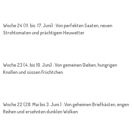
Woche 24 (11. bis 17. Juni) : Von perfekten Saaten, neuen
Strohtomaten und prächtigem Heuwetter
Woche 23 (4. bis 10. Juni) : Von gemeinen Dieben, hungrigen
Knollen und süssen Früchtchen
Woche 22 (28. Mai bis 3. Juni ) : Von geheimen Briefkästen, engen
Reihen und ersehnten dunklen Wolken