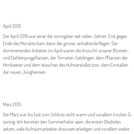
April 2015
Der April 2015 war einer der sonnigsten seit vielen Jahren. Erst gegen
Ende des Monates kam dann der grosse, anhaltende Regen. Die
dominierenden Arbeiten im April waren die Anzucht unserer Blumen-
und Dahlienjungpflanzen, der Tomaten-Setzlingen, dem Pflanzen der
Himbeeren und dem Waschen des Hühnerstalles bzw. dem Einstallen
der neuen Junghennen.
März 2015
Der März war bis fast zum Schluss recht warm und vorallem trocken &
sonnig. Wir konnten den Sommerhafer säen, die ersten Gladiolen
setzen, viele Aufräumarbeiten draussen erledigen und vorallem weiter