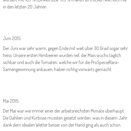
in den letzten 20 Jahren.
Juni 2015
Der Juni war sehr warm, gegen Ende mit weit über 30 Grad sogar sehr
heiss. Unsere ersten Himbeeren wurden reif, der Mais wuchs täglich
sichbar und auch die Tomaten, welche wir für die ProSpecieRara-
Samengewinnung anbauen, haben richtig vorwärts gemacht.
Mai 2015
Der Mai war wie immer einer der arbeitsreichsten Monate überhaupt.
Die Dahlien und Kürbisse mussten gesetzt werden, was in diesem Jahr
dank dem idealen Wetter besser von der Hand ging als auch schon.