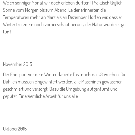
Welch sonniger Monat wir doch erleben durften ! Praktisch täglich
Sonne vom Morgen bis zum Abend. Leider erinnerten die
Temperaturen mehr an März als an Dezember. Hoffen wir, dass er
Winter trotzdem noch vorbei schaut bei uns, der Natur würde es gut
tun !
November 2015
Der Endspurt vor dem Winter dauerte fast nochmals 3 Wochen. Die
Dahlien mussten eingewintert werden, alle Maschinen gewaschen,
geschmiert und versorgt. Dazu die Umgebung aufgeräumt und
geputzt. Eine ziemliche Arbeit für uns alle.
Oktober2015