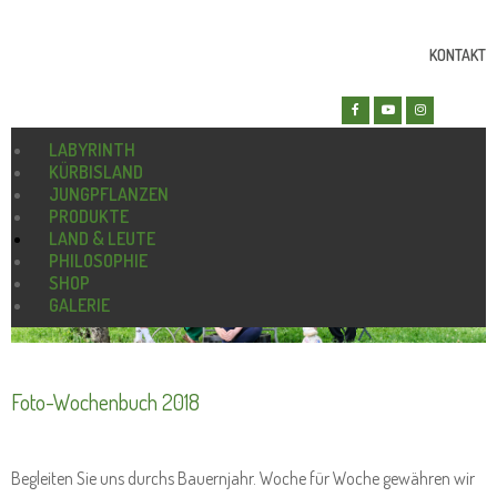
KONTAKT
LABYRINTH
KÜRBISLAND
JUNGPFLANZEN
PRODUKTE
LAND & LEUTE
PHILOSOPHIE
SHOP
GALERIE
Foto-Wochenbuch 2018
Begleiten Sie uns durchs Bauernjahr. Woche für Woche gewähren wir