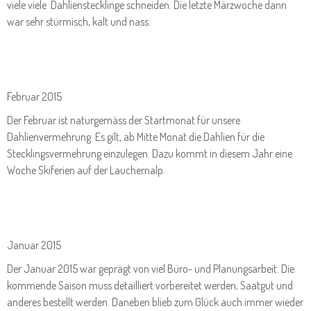
viele viele Dahlienstecklinge schneiden. Die letzte Märzwoche dann
war sehr stürmisch, kalt und nass.
Februar 2015
Der Februar ist naturgemäss der Startmonat für unsere
Dahlienvermehrung. Es gilt, ab Mitte Monat die Dahlien für die
Stecklingsvermehrung einzulegen. Dazu kommt in diesem Jahr eine
Woche Skiferien auf der Lauchernalp.
Januar 2015
Der Januar 2015 war geprägt von viel Büro- und Planungsarbeit. Die
kommende Saison muss detailliert vorbereitet werden, Saatgut und
anderes bestellt werden. Daneben blieb zum Glück auch immer wieder