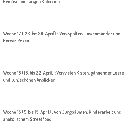
Gemüse und langen Kolonnen
Woche 17 ( 23. bis 29. April) : Von Spalten, Löwenmünder und
Berner Rosen
Woche 16 (16. bis 22. April) : Von vielen Kisten, gähnender Leere
und (un)schönen Anblicken
Woche 15 (9. bis 15. April) : Von Jungbäumen, Kinderarbeit und
anatolischem Streetfood