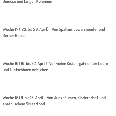
Gemüse und langen Kolonnen
Woche 17 ( 23. bis 29. April) : Von Spalten, Löwenmünder und
Berner Rosen
Woche 16 (16. bis 22. April) : Von vielen Kisten, gähnender Leere
und (un)schönen Anblicken
Woche 15 (9. bis 15. April) : Von Jungbäumen, Kinderarbeit und
anatolischem Streetfood