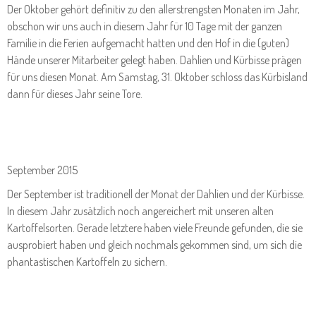
Der Oktober gehört definitiv zu den allerstrengsten Monaten im Jahr,
obschon wir uns auch in diesem Jahr für 10 Tage mit der ganzen
Familie in die Ferien aufgemacht hatten und den Hof in die (guten)
Hände unserer Mitarbeiter gelegt haben. Dahlien und Kürbisse prägen
für uns diesen Monat. Am Samstag, 31. Oktober schloss das Kürbisland
dann für dieses Jahr seine Tore.
September 2015
Der September ist traditionell der Monat der Dahlien und der Kürbisse.
In diesem Jahr zusätzlich noch angereichert mit unseren alten
Kartoffelsorten. Gerade letztere haben viele Freunde gefunden, die sie
ausprobiert haben und gleich nochmals gekommen sind, um sich die
phantastischen Kartoffeln zu sichern.