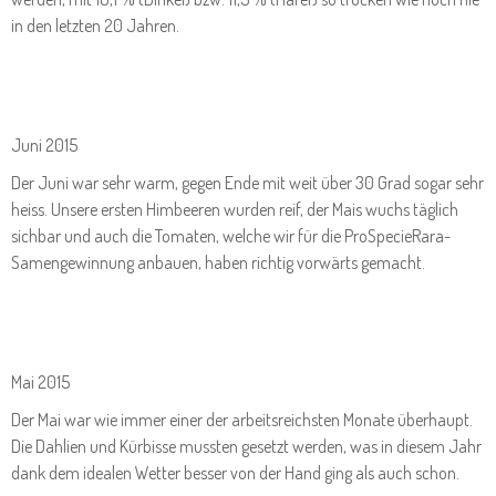
in den letzten 20 Jahren.
Juni 2015
Der Juni war sehr warm, gegen Ende mit weit über 30 Grad sogar sehr
heiss. Unsere ersten Himbeeren wurden reif, der Mais wuchs täglich
sichbar und auch die Tomaten, welche wir für die ProSpecieRara-
Samengewinnung anbauen, haben richtig vorwärts gemacht.
Mai 2015
Der Mai war wie immer einer der arbeitsreichsten Monate überhaupt.
Die Dahlien und Kürbisse mussten gesetzt werden, was in diesem Jahr
dank dem idealen Wetter besser von der Hand ging als auch schon.