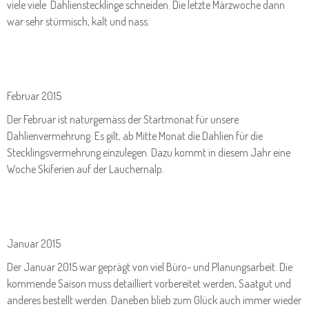
viele viele Dahlienstecklinge schneiden. Die letzte Märzwoche dann
war sehr stürmisch, kalt und nass.
Februar 2015
Der Februar ist naturgemäss der Startmonat für unsere
Dahlienvermehrung. Es gilt, ab Mitte Monat die Dahlien für die
Stecklingsvermehrung einzulegen. Dazu kommt in diesem Jahr eine
Woche Skiferien auf der Lauchernalp.
Januar 2015
Der Januar 2015 war geprägt von viel Büro- und Planungsarbeit. Die
kommende Saison muss detailliert vorbereitet werden, Saatgut und
anderes bestellt werden. Daneben blieb zum Glück auch immer wieder