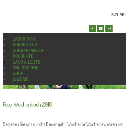
KONTAKT
LABYRINTH
KÜRBISLAND
JUNGPFLANZEN
PRODUKTE
LAND & LEUTE
PHILOSOPHIE
SHOP
GALERIE
Foto-Wochenbuch 2018
Begleiten Sie uns durchs Bauernjahr. Woche für Woche gewähren wir