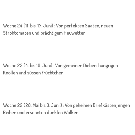
Woche 24 (11. bis 17. Juni) : Von perfekten Saaten, neuen
Strohtomaten und prächtigem Heuwetter
Woche 23 (4. bis 10. Juni) : Von gemeinen Dieben, hungrigen
Knollen und süssen Früchtchen
Woche 22 (28. Mai bis 3. Juni ) : Von geheimen Briefkästen, engen
Reihen und ersehnten dunklen Wolken