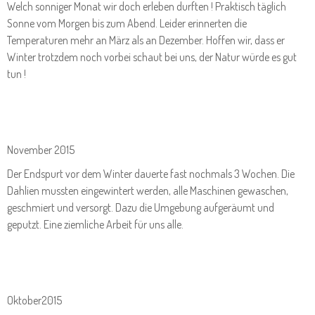
Welch sonniger Monat wir doch erleben durften ! Praktisch täglich
Sonne vom Morgen bis zum Abend. Leider erinnerten die
Temperaturen mehr an März als an Dezember. Hoffen wir, dass er
Winter trotzdem noch vorbei schaut bei uns, der Natur würde es gut
tun !
November 2015
Der Endspurt vor dem Winter dauerte fast nochmals 3 Wochen. Die
Dahlien mussten eingewintert werden, alle Maschinen gewaschen,
geschmiert und versorgt. Dazu die Umgebung aufgeräumt und
geputzt. Eine ziemliche Arbeit für uns alle.
Oktober2015