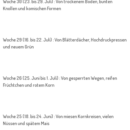
Woche 30 (23. bis 29. Juli) : Von trockenem Boden, bunten
Knollen und komischen Formen
Woche 29 (16. bis 22. Juli) : Von Blätterdächer, Hochdruckpressen
und neuem Grün
Woche 26 (25. Juni bis 1. Juli) : Von gesperrten Wegen, reifen
Früchtchen und rotem Korn
Woche 25 (18. bis 24. Juni) : Von miesen Kornkreisen, vielen
Nüssen und spätem Mais