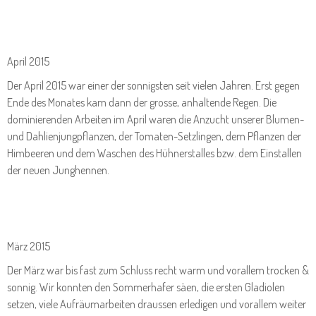
April 2015
Der April 2015 war einer der sonnigsten seit vielen Jahren. Erst gegen
Ende des Monates kam dann der grosse, anhaltende Regen. Die
dominierenden Arbeiten im April waren die Anzucht unserer Blumen-
und Dahlienjungpflanzen, der Tomaten-Setzlingen, dem Pflanzen der
Himbeeren und dem Waschen des Hühnerstalles bzw. dem Einstallen
der neuen Junghennen.
März 2015
Der März war bis fast zum Schluss recht warm und vorallem trocken &
sonnig. Wir konnten den Sommerhafer säen, die ersten Gladiolen
setzen, viele Aufräumarbeiten draussen erledigen und vorallem weiter