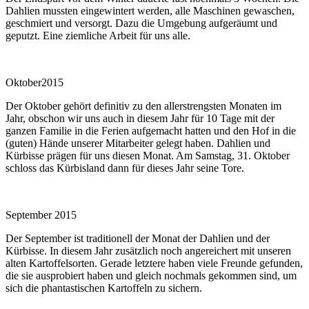
Dahlien mussten eingewintert werden, alle Maschinen gewaschen,
geschmiert und versorgt. Dazu die Umgebung aufgeräumt und
geputzt. Eine ziemliche Arbeit für uns alle.
Oktober2015
Der Oktober gehört definitiv zu den allerstrengsten Monaten im
Jahr, obschon wir uns auch in diesem Jahr für 10 Tage mit der
ganzen Familie in die Ferien aufgemacht hatten und den Hof in die
(guten) Hände unserer Mitarbeiter gelegt haben. Dahlien und
Kürbisse prägen für uns diesen Monat. Am Samstag, 31. Oktober
schloss das Kürbisland dann für dieses Jahr seine Tore.
September 2015
Der September ist traditionell der Monat der Dahlien und der
Kürbisse. In diesem Jahr zusätzlich noch angereichert mit unseren
alten Kartoffelsorten. Gerade letztere haben viele Freunde gefunden,
die sie ausprobiert haben und gleich nochmals gekommen sind, um
sich die phantastischen Kartoffeln zu sichern.