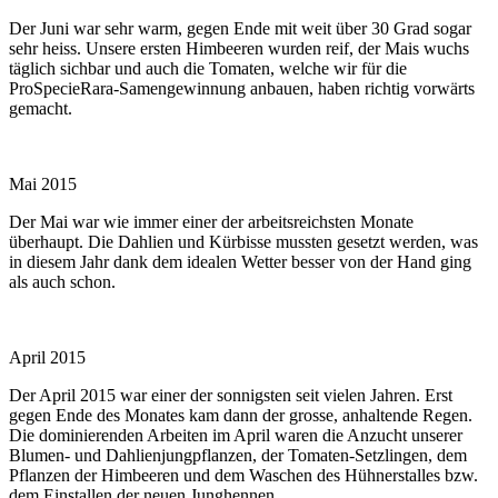
Der Juni war sehr warm, gegen Ende mit weit über 30 Grad sogar
sehr heiss. Unsere ersten Himbeeren wurden reif, der Mais wuchs
täglich sichbar und auch die Tomaten, welche wir für die
ProSpecieRara-Samengewinnung anbauen, haben richtig vorwärts
gemacht.
Mai 2015
Der Mai war wie immer einer der arbeitsreichsten Monate
überhaupt. Die Dahlien und Kürbisse mussten gesetzt werden, was
in diesem Jahr dank dem idealen Wetter besser von der Hand ging
als auch schon.
April 2015
Der April 2015 war einer der sonnigsten seit vielen Jahren. Erst
gegen Ende des Monates kam dann der grosse, anhaltende Regen.
Die dominierenden Arbeiten im April waren die Anzucht unserer
Blumen- und Dahlienjungpflanzen, der Tomaten-Setzlingen, dem
Pflanzen der Himbeeren und dem Waschen des Hühnerstalles bzw.
dem Einstallen der neuen Junghennen.