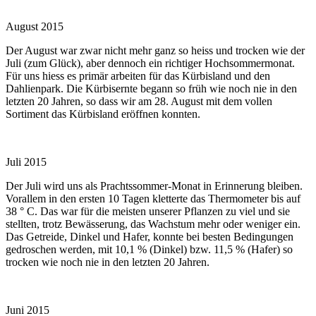
August 2015
Der August war zwar nicht mehr ganz so heiss und trocken wie der
Juli (zum Glück), aber dennoch ein richtiger Hochsommermonat.
Für uns hiess es primär arbeiten für das Kürbisland und den
Dahlienpark. Die Kürbisernte begann so früh wie noch nie in den
letzten 20 Jahren, so dass wir am 28. August mit dem vollen
Sortiment das Kürbisland eröffnen konnten.
Juli 2015
Der Juli wird uns als Prachtssommer-Monat in Erinnerung bleiben.
Vorallem in den ersten 10 Tagen kletterte das Thermometer bis auf
38 ° C. Das war für die meisten unserer Pflanzen zu viel und sie
stellten, trotz Bewässerung, das Wachstum mehr oder weniger ein.
Das Getreide, Dinkel und Hafer, konnte bei besten Bedingungen
gedroschen werden, mit 10,1 % (Dinkel) bzw. 11,5 % (Hafer) so
trocken wie noch nie in den letzten 20 Jahren.
Juni 2015