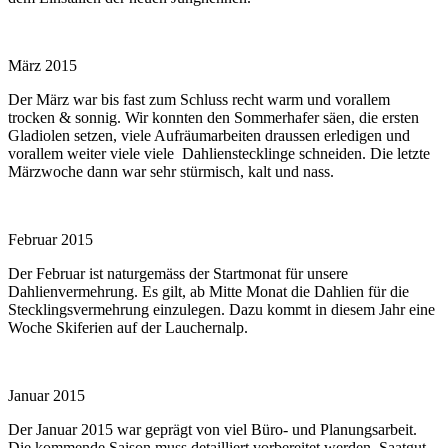
März 2015
Der März war bis fast zum Schluss recht warm und vorallem
trocken & sonnig. Wir konnten den Sommerhafer säen, die ersten
Gladiolen setzen, viele Aufräumarbeiten draussen erledigen und
vorallem weiter viele viele Dahlienstecklinge schneiden. Die letzte
Märzwoche dann war sehr stürmisch, kalt und nass.
Februar 2015
Der Februar ist naturgemäss der Startmonat für unsere
Dahlienvermehrung. Es gilt, ab Mitte Monat die Dahlien für die
Stecklingsvermehrung einzulegen. Dazu kommt in diesem Jahr eine
Woche Skiferien auf der Lauchernalp.
Januar 2015
Der Januar 2015 war geprägt von viel Büro- und Planungsarbeit.
Die kommende Saison muss detailliert vorbereitet werden, Saatgut