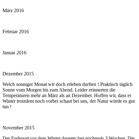
März 2016
Februar 2016
Januar 2016
Dezember 2015
Welch sonniger Monat wir doch erleben durften ! Praktisch täglich
Sonne vom Morgen bis zum Abend. Leider erinnerten die
Temperaturen mehr an März als an Dezember. Hoffen wir, dass er
Winter trotzdem noch vorbei schaut bei uns, der Natur würde es gut
tun !
November 2015
Der Endspurt vor dem Winter dauerte fast nochmals 3 Wochen. Die