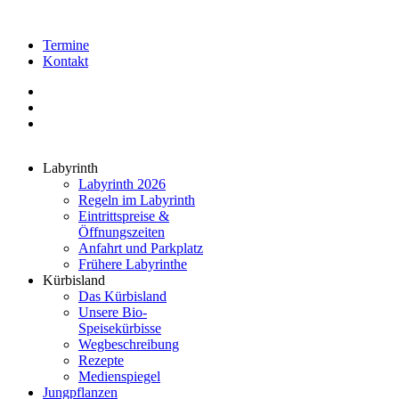
Termine
Kontakt
Labyrinth
Labyrinth 2026
Regeln im Labyrinth
Eintrittspreise &
Öffnungszeiten
Anfahrt und Parkplatz
Frühere Labyrinthe
Kürbisland
Das Kürbisland
Unsere Bio-
Speisekürbisse
Wegbeschreibung
Rezepte
Medienspiegel
Jungpflanzen