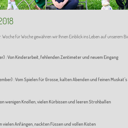
2018
r. Woche für Woche gewähren wir Ihnen Einblick ins Leben auf unserem Bi
er) : Von Kinderarbeit, fehlenden Zentimeter und neuem Eingang
ember) : Vom Spielen für Grosse, kalten Abenden und feinen Muskat's
Von wenigen Knollen, vielen Kürbissen und leeren Strohballen
Von vielen Anfängen, nackten Füssen und vollen Kisten