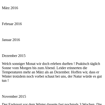
März 2016
Februar 2016
Januar 2016
Dezember 2015
Welch sonniger Monat wir doch erleben durften ! Praktisch täglich
Sonne vom Morgen bis zum Abend. Leider erinnerten die
Temperaturen mehr an März als an Dezember. Hoffen wir, dass er
Winter trotzdem noch vorbei schaut bei uns, der Natur würde es gut
tun !
November 2015
Der Endspurt vor dem Winter dauerte fast nochmals 3 Wochen. Die