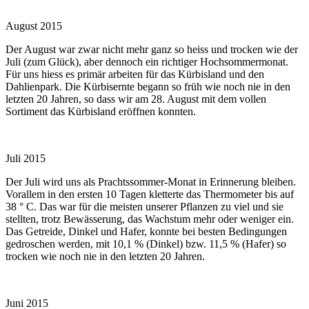
August 2015
Der August war zwar nicht mehr ganz so heiss und trocken wie der
Juli (zum Glück), aber dennoch ein richtiger Hochsommermonat.
Für uns hiess es primär arbeiten für das Kürbisland und den
Dahlienpark. Die Kürbisernte begann so früh wie noch nie in den
letzten 20 Jahren, so dass wir am 28. August mit dem vollen
Sortiment das Kürbisland eröffnen konnten.
Juli 2015
Der Juli wird uns als Prachtssommer-Monat in Erinnerung bleiben.
Vorallem in den ersten 10 Tagen kletterte das Thermometer bis auf
38 ° C. Das war für die meisten unserer Pflanzen zu viel und sie
stellten, trotz Bewässerung, das Wachstum mehr oder weniger ein.
Das Getreide, Dinkel und Hafer, konnte bei besten Bedingungen
gedroschen werden, mit 10,1 % (Dinkel) bzw. 11,5 % (Hafer) so
trocken wie noch nie in den letzten 20 Jahren.
Juni 2015