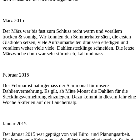
März 2015
Der März war bis fast zum Schluss recht warm und vorallem
trocken & sonnig. Wir konnten den Sommerhafer säen, die ersten
Gladiolen setzen, viele Aufräumarbeiten draussen erledigen und
vorallem weiter viele viele Dahlienstecklinge schneiden. Die letzte
Märzwoche dann war sehr stürmisch, kalt und nass.
Februar 2015
Der Februar ist naturgemäss der Startmonat für unsere
Dahlienvermehrung. Es gilt, ab Mitte Monat die Dahlien für die
Stecklingsvermehrung einzulegen. Dazu kommt in diesem Jahr eine
Woche Skiferien auf der Lauchernalp.
Januar 2015
Der Januar 2015 war geprägt von viel Büro- und Planungsarbeit.
Die kommende Saison muss detailliert vorbereitet werden, Saatgut