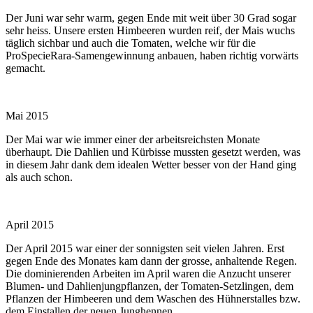
Der Juni war sehr warm, gegen Ende mit weit über 30 Grad sogar
sehr heiss. Unsere ersten Himbeeren wurden reif, der Mais wuchs
täglich sichbar und auch die Tomaten, welche wir für die
ProSpecieRara-Samengewinnung anbauen, haben richtig vorwärts
gemacht.
Mai 2015
Der Mai war wie immer einer der arbeitsreichsten Monate
überhaupt. Die Dahlien und Kürbisse mussten gesetzt werden, was
in diesem Jahr dank dem idealen Wetter besser von der Hand ging
als auch schon.
April 2015
Der April 2015 war einer der sonnigsten seit vielen Jahren. Erst
gegen Ende des Monates kam dann der grosse, anhaltende Regen.
Die dominierenden Arbeiten im April waren die Anzucht unserer
Blumen- und Dahlienjungpflanzen, der Tomaten-Setzlingen, dem
Pflanzen der Himbeeren und dem Waschen des Hühnerstalles bzw.
dem Einstallen der neuen Junghennen.