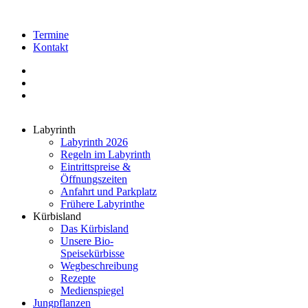
Termine
Kontakt
Labyrinth
Labyrinth 2026
Regeln im Labyrinth
Eintrittspreise &
Öffnungszeiten
Anfahrt und Parkplatz
Frühere Labyrinthe
Kürbisland
Das Kürbisland
Unsere Bio-
Speisekürbisse
Wegbeschreibung
Rezepte
Medienspiegel
Jungpflanzen