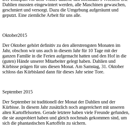
Dahlien mussten eingewintert werden, alle Maschinen gewaschen,
geschmiert und versorgt. Dazu die Umgebung aufgeräumt und
geputzt. Eine ziemliche Arbeit für uns alle.
Oktober2015
Der Oktober gehört definitiv zu den allerstrengsten Monaten im
Jahr, obschon wir uns auch in diesem Jahr für 10 Tage mit der
ganzen Familie in die Ferien aufgemacht hatten und den Hof in die
(guten) Hände unserer Mitarbeiter gelegt haben. Dahlien und
Kürbisse prägen für uns diesen Monat. Am Samstag, 31. Oktober
schloss das Kürbisland dann für dieses Jahr seine Tore.
September 2015
Der September ist traditionell der Monat der Dahlien und der
Kürbisse. In diesem Jahr zusätzlich noch angereichert mit unseren
alten Kartoffelsorten. Gerade letztere haben viele Freunde gefunden,
die sie ausprobiert haben und gleich nochmals gekommen sind, um
sich die phantastischen Kartoffeln zu sichern.