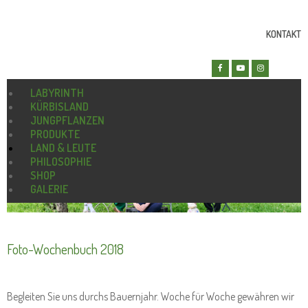
KONTAKT
LABYRINTH
KÜRBISLAND
JUNGPFLANZEN
PRODUKTE
LAND & LEUTE
PHILOSOPHIE
SHOP
GALERIE
Foto-Wochenbuch 2018
Begleiten Sie uns durchs Bauernjahr. Woche für Woche gewähren wir