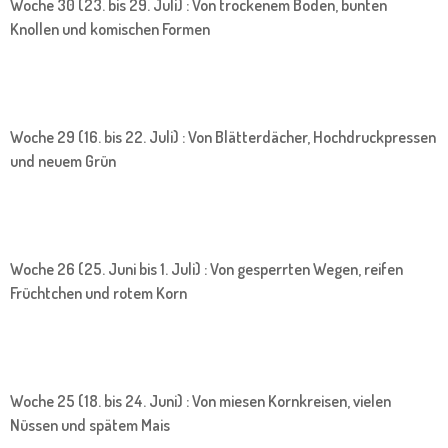
Woche 30 (23. bis 29. Juli) : Von trockenem Boden, bunten
Knollen und komischen Formen
Woche 29 (16. bis 22. Juli) : Von Blätterdächer, Hochdruckpressen
und neuem Grün
Woche 26 (25. Juni bis 1. Juli) : Von gesperrten Wegen, reifen
Früchtchen und rotem Korn
Woche 25 (18. bis 24. Juni) : Von miesen Kornkreisen, vielen
Nüssen und spätem Mais