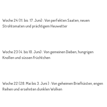
Woche 24 (11. bis 17. Juni) : Von perfekten Saaten, neuen
Strohtomaten und prächtigem Heuwetter
Woche 23 (4. bis 10. Juni) : Von gemeinen Dieben, hungrigen
Knollen und süssen Früchtchen
Woche 22 (28. Mai bis 3. Juni ) : Von geheimen Briefkästen, engen
Reihen und ersehnten dunklen Wolken