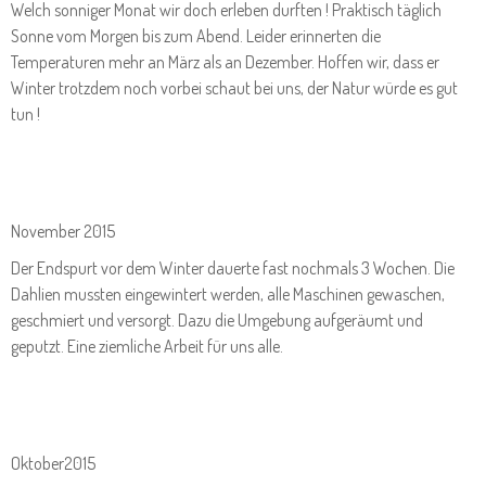
Welch sonniger Monat wir doch erleben durften ! Praktisch täglich
Sonne vom Morgen bis zum Abend. Leider erinnerten die
Temperaturen mehr an März als an Dezember. Hoffen wir, dass er
Winter trotzdem noch vorbei schaut bei uns, der Natur würde es gut
tun !
November 2015
Der Endspurt vor dem Winter dauerte fast nochmals 3 Wochen. Die
Dahlien mussten eingewintert werden, alle Maschinen gewaschen,
geschmiert und versorgt. Dazu die Umgebung aufgeräumt und
geputzt. Eine ziemliche Arbeit für uns alle.
Oktober2015