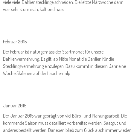
viele viele Dahlienstecklinge schneiden. Die letzte Märzwoche dann
war sehr stürmisch, kalt und nass.
Februar 2015
Der Februar ist naturgemäss der Startmonat für unsere
Dahlienvermehrung. Es gilt, ab Mitte Monat die Dahlien für die
Stecklingsvermehrung einzulegen. Dazu kommt in diesem Jahr eine
Woche Skiferien auf der Lauchernalp.
Januar 2015
Der Januar 2015 war geprägt von viel Büro- und Planungsarbeit. Die
kommende Saison muss detailliert vorbereitet werden, Saatgut und
anderes bestellt werden. Daneben blieb zum Glück auch immer wieder