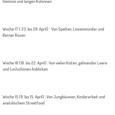
Gemüse und langen Kolonnen
Woche 17 ( 23. bis 29. April) : Von Spalten, Löwenmünder und
Berner Rosen
Woche 16 (16. bis 22. April) : Von vielen Kisten, gähnender Leere
und (un)schönen Anblicken
Woche 15 (9. bis 15. April) : Von Jungbäumen, Kinderarbeit und
anatolischem Streetfood