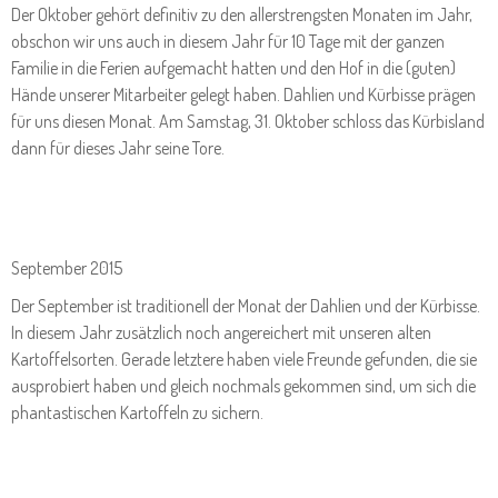
Der Oktober gehört definitiv zu den allerstrengsten Monaten im Jahr,
obschon wir uns auch in diesem Jahr für 10 Tage mit der ganzen
Familie in die Ferien aufgemacht hatten und den Hof in die (guten)
Hände unserer Mitarbeiter gelegt haben. Dahlien und Kürbisse prägen
für uns diesen Monat. Am Samstag, 31. Oktober schloss das Kürbisland
dann für dieses Jahr seine Tore.
September 2015
Der September ist traditionell der Monat der Dahlien und der Kürbisse.
In diesem Jahr zusätzlich noch angereichert mit unseren alten
Kartoffelsorten. Gerade letztere haben viele Freunde gefunden, die sie
ausprobiert haben und gleich nochmals gekommen sind, um sich die
phantastischen Kartoffeln zu sichern.