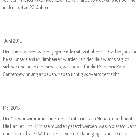
in den letzten 20 Jahren.
Juni 2015
Der Juni war sehr warm, gegen Ende mit weit über 30 Grad sogar sehr
heiss. Unsere ersten Himbeeren wurden reif, der Mais wuchs täglich
sichbar und auch die Tomaten, welche wir für die ProSpecieRara-
Samengewinnung anbauen, haben richtig vorwärts gemacht.
Mai 2015
Der Mai war wie immer einer der arbeitsreichsten Monate überhaupt.
Die Dahlien und Kürbisse mussten gesetzt werden, was in diesem Jahr
dank dem idealen Wetter besser von der Hand ging als auch schon.