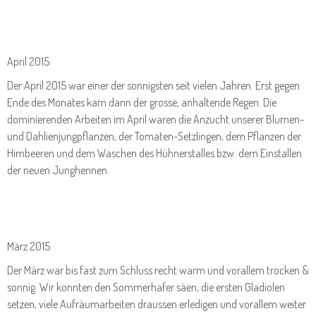
April 2015
Der April 2015 war einer der sonnigsten seit vielen Jahren. Erst gegen
Ende des Monates kam dann der grosse, anhaltende Regen. Die
dominierenden Arbeiten im April waren die Anzucht unserer Blumen-
und Dahlienjungpflanzen, der Tomaten-Setzlingen, dem Pflanzen der
Himbeeren und dem Waschen des Hühnerstalles bzw. dem Einstallen
der neuen Junghennen.
März 2015
Der März war bis fast zum Schluss recht warm und vorallem trocken &
sonnig. Wir konnten den Sommerhafer säen, die ersten Gladiolen
setzen, viele Aufräumarbeiten draussen erledigen und vorallem weiter