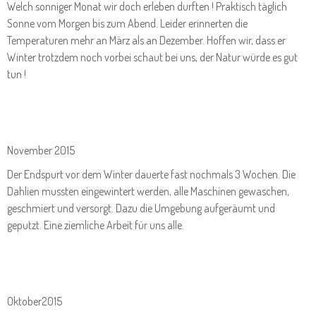
Welch sonniger Monat wir doch erleben durften ! Praktisch täglich
Sonne vom Morgen bis zum Abend. Leider erinnerten die
Temperaturen mehr an März als an Dezember. Hoffen wir, dass er
Winter trotzdem noch vorbei schaut bei uns, der Natur würde es gut
tun !
November 2015
Der Endspurt vor dem Winter dauerte fast nochmals 3 Wochen. Die
Dahlien mussten eingewintert werden, alle Maschinen gewaschen,
geschmiert und versorgt. Dazu die Umgebung aufgeräumt und
geputzt. Eine ziemliche Arbeit für uns alle.
Oktober2015