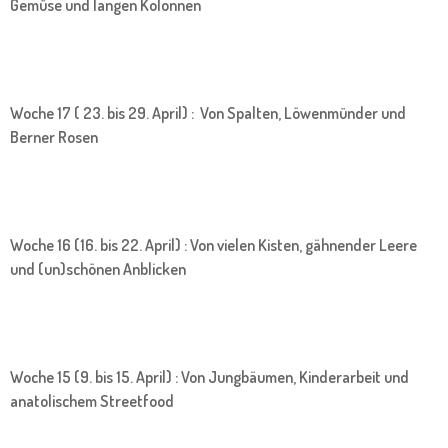
Gemüse und langen Kolonnen
Woche 17 ( 23. bis 29. April) : Von Spalten, Löwenmünder und
Berner Rosen
Woche 16 (16. bis 22. April) : Von vielen Kisten, gähnender Leere
und (un)schönen Anblicken
Woche 15 (9. bis 15. April) : Von Jungbäumen, Kinderarbeit und
anatolischem Streetfood