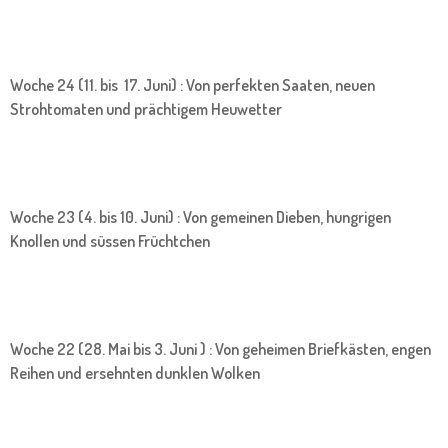
Woche 24 (11. bis 17. Juni) : Von perfekten Saaten, neuen
Strohtomaten und prächtigem Heuwetter
Woche 23 (4. bis 10. Juni) : Von gemeinen Dieben, hungrigen
Knollen und süssen Früchtchen
Woche 22 (28. Mai bis 3. Juni ) : Von geheimen Briefkästen, engen
Reihen und ersehnten dunklen Wolken