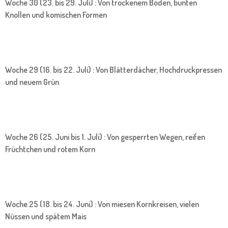
Woche 30 (23. bis 29. Juli) : Von trockenem Boden, bunten
Knollen und komischen Formen
Woche 29 (16. bis 22. Juli) : Von Blätterdächer, Hochdruckpressen
und neuem Grün
Woche 26 (25. Juni bis 1. Juli) : Von gesperrten Wegen, reifen
Früchtchen und rotem Korn
Woche 25 (18. bis 24. Juni) : Von miesen Kornkreisen, vielen
Nüssen und spätem Mais