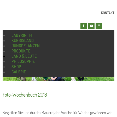
KONTAKT
LABYRINTH
KÜRBISLAND
JUNGPFLANZEN
PRODUKTE
LAND & LEUTE
PHILOSOPHIE
SHOP
GALERIE
Foto-Wochenbuch 2018
Begleiten Sie uns durchs Bauernjahr. Woche für Woche gewähren wir