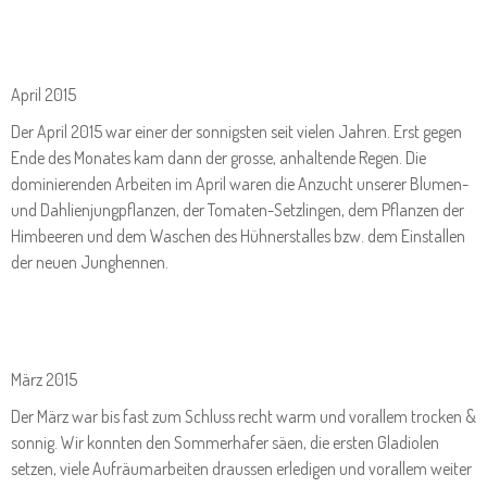
April 2015
Der April 2015 war einer der sonnigsten seit vielen Jahren. Erst gegen
Ende des Monates kam dann der grosse, anhaltende Regen. Die
dominierenden Arbeiten im April waren die Anzucht unserer Blumen-
und Dahlienjungpflanzen, der Tomaten-Setzlingen, dem Pflanzen der
Himbeeren und dem Waschen des Hühnerstalles bzw. dem Einstallen
der neuen Junghennen.
März 2015
Der März war bis fast zum Schluss recht warm und vorallem trocken &
sonnig. Wir konnten den Sommerhafer säen, die ersten Gladiolen
setzen, viele Aufräumarbeiten draussen erledigen und vorallem weiter