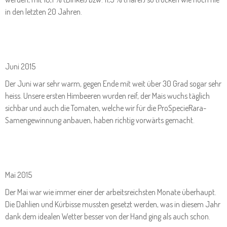
in den letzten 20 Jahren.
Juni 2015
Der Juni war sehr warm, gegen Ende mit weit über 30 Grad sogar sehr
heiss. Unsere ersten Himbeeren wurden reif, der Mais wuchs täglich
sichbar und auch die Tomaten, welche wir für die ProSpecieRara-
Samengewinnung anbauen, haben richtig vorwärts gemacht.
Mai 2015
Der Mai war wie immer einer der arbeitsreichsten Monate überhaupt.
Die Dahlien und Kürbisse mussten gesetzt werden, was in diesem Jahr
dank dem idealen Wetter besser von der Hand ging als auch schon.