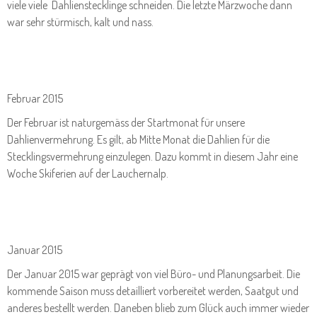
viele viele Dahlienstecklinge schneiden. Die letzte Märzwoche dann
war sehr stürmisch, kalt und nass.
Februar 2015
Der Februar ist naturgemäss der Startmonat für unsere
Dahlienvermehrung. Es gilt, ab Mitte Monat die Dahlien für die
Stecklingsvermehrung einzulegen. Dazu kommt in diesem Jahr eine
Woche Skiferien auf der Lauchernalp.
Januar 2015
Der Januar 2015 war geprägt von viel Büro- und Planungsarbeit. Die
kommende Saison muss detailliert vorbereitet werden, Saatgut und
anderes bestellt werden. Daneben blieb zum Glück auch immer wieder