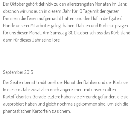
Der Oktober gehört definitiv zu den allerstrengsten Monaten im Jahr,
obschon wir uns auch in diesem Jahr für 10 Tage mit der ganzen
Familie in die Ferien aufgemacht hatten und den Hof in die (guten)
Hände unserer Mitarbeiter gelegt haben. Dahlien und Kürbisse prägen
für uns diesen Monat. Am Samstag, 31. Oktober schloss das Kürbisland
dann für dieses Jahr seine Tore.
September 2015
Der September ist traditionell der Monat der Dahlien und der Kürbisse.
In diesem Jahr zusätzlich noch angereichert mit unseren alten
Kartoffelsorten. Gerade letztere haben viele Freunde gefunden, die sie
ausprobiert haben und gleich nochmals gekommen sind, um sich die
phantastischen Kartoffeln zu sichern.