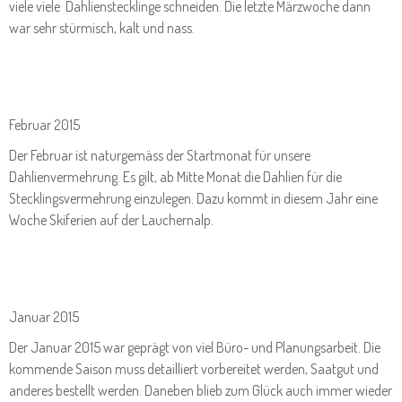
viele viele Dahlienstecklinge schneiden. Die letzte Märzwoche dann
war sehr stürmisch, kalt und nass.
Februar 2015
Der Februar ist naturgemäss der Startmonat für unsere
Dahlienvermehrung. Es gilt, ab Mitte Monat die Dahlien für die
Stecklingsvermehrung einzulegen. Dazu kommt in diesem Jahr eine
Woche Skiferien auf der Lauchernalp.
Januar 2015
Der Januar 2015 war geprägt von viel Büro- und Planungsarbeit. Die
kommende Saison muss detailliert vorbereitet werden, Saatgut und
anderes bestellt werden. Daneben blieb zum Glück auch immer wieder