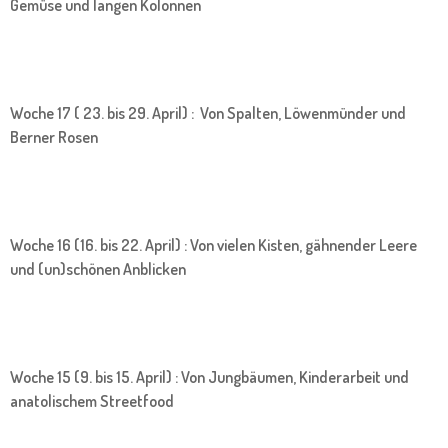
Gemüse und langen Kolonnen
Woche 17 ( 23. bis 29. April) : Von Spalten, Löwenmünder und
Berner Rosen
Woche 16 (16. bis 22. April) : Von vielen Kisten, gähnender Leere
und (un)schönen Anblicken
Woche 15 (9. bis 15. April) : Von Jungbäumen, Kinderarbeit und
anatolischem Streetfood