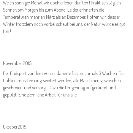
Welch sonniger Monat wir doch erleben durften ! Praktisch täglich
Sonne vom Morgen bis zum Abend. Leider erinnerten die
Temperaturen mehr an März als an Dezember. Hoffen wir, dass er
Winter trotzdem noch vorbei schaut bei uns, der Natur würde es gut
tun !
November 2015
Der Endspurt vor dem Winter dauerte fast nochmals 3 Wochen. Die
Dahlien mussten eingewintert werden, alle Maschinen gewaschen,
geschmiert und versorgt. Dazu die Umgebung aufgeräumt und
geputzt. Eine ziemliche Arbeit für uns alle.
Oktober2015