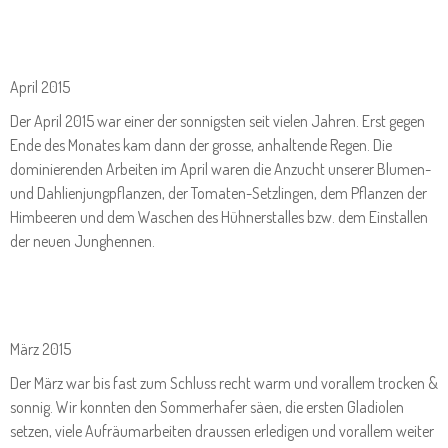
April 2015
Der April 2015 war einer der sonnigsten seit vielen Jahren. Erst gegen
Ende des Monates kam dann der grosse, anhaltende Regen. Die
dominierenden Arbeiten im April waren die Anzucht unserer Blumen-
und Dahlienjungpflanzen, der Tomaten-Setzlingen, dem Pflanzen der
Himbeeren und dem Waschen des Hühnerstalles bzw. dem Einstallen
der neuen Junghennen.
März 2015
Der März war bis fast zum Schluss recht warm und vorallem trocken &
sonnig. Wir konnten den Sommerhafer säen, die ersten Gladiolen
setzen, viele Aufräumarbeiten draussen erledigen und vorallem weiter