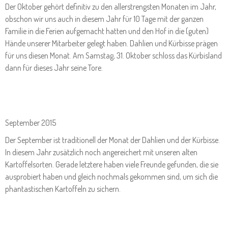
Der Oktober gehört definitiv zu den allerstrengsten Monaten im Jahr,
obschon wir uns auch in diesem Jahr für 10 Tage mit der ganzen
Familie in die Ferien aufgemacht hatten und den Hof in die (guten)
Hände unserer Mitarbeiter gelegt haben. Dahlien und Kürbisse prägen
für uns diesen Monat. Am Samstag, 31. Oktober schloss das Kürbisland
dann für dieses Jahr seine Tore.
September 2015
Der September ist traditionell der Monat der Dahlien und der Kürbisse.
In diesem Jahr zusätzlich noch angereichert mit unseren alten
Kartoffelsorten. Gerade letztere haben viele Freunde gefunden, die sie
ausprobiert haben und gleich nochmals gekommen sind, um sich die
phantastischen Kartoffeln zu sichern.