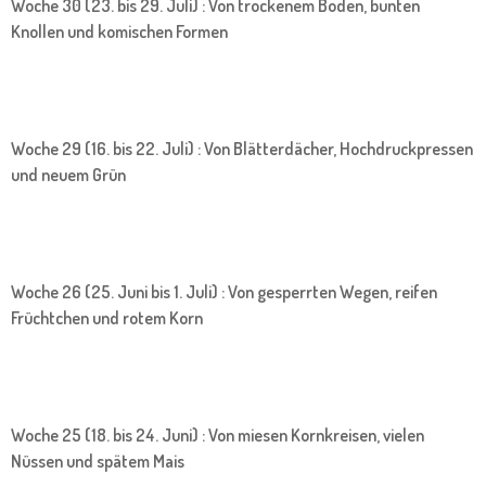
Woche 30 (23. bis 29. Juli) : Von trockenem Boden, bunten
Knollen und komischen Formen
Woche 29 (16. bis 22. Juli) : Von Blätterdächer, Hochdruckpressen
und neuem Grün
Woche 26 (25. Juni bis 1. Juli) : Von gesperrten Wegen, reifen
Früchtchen und rotem Korn
Woche 25 (18. bis 24. Juni) : Von miesen Kornkreisen, vielen
Nüssen und spätem Mais