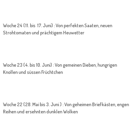
Woche 24 (11. bis 17. Juni) : Von perfekten Saaten, neuen
Strohtomaten und prächtigem Heuwetter
Woche 23 (4. bis 10. Juni) : Von gemeinen Dieben, hungrigen
Knollen und süssen Früchtchen
Woche 22 (28. Mai bis 3. Juni ) : Von geheimen Briefkästen, engen
Reihen und ersehnten dunklen Wolken