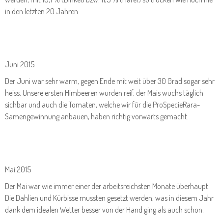
in den letzten 20 Jahren.
Juni 2015
Der Juni war sehr warm, gegen Ende mit weit über 30 Grad sogar sehr
heiss. Unsere ersten Himbeeren wurden reif, der Mais wuchs täglich
sichbar und auch die Tomaten, welche wir für die ProSpecieRara-
Samengewinnung anbauen, haben richtig vorwärts gemacht.
Mai 2015
Der Mai war wie immer einer der arbeitsreichsten Monate überhaupt.
Die Dahlien und Kürbisse mussten gesetzt werden, was in diesem Jahr
dank dem idealen Wetter besser von der Hand ging als auch schon.