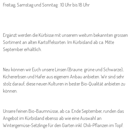
Freitag, Samstag und Sonntag : 10 Uhr bis 18 Uhr
Ergänzt werden die Kürbisse mit unserem weitum bekannten grossen
Sortiment an alten Kartoffelsorten. Im Kürbisland ab ca. Mitte
September erhältlich.
Neu können wir Euch unsere Linsen (Braune. grüne und Schwarze),
Kichererbsen und Hafer aus eigenem Anbau anbieten. Wir sind sehr
stolz darauf, diese neuen Kulturen in bester Bio-Qualität anbieten zu
können.
Unsere feinen Bio-Baumnüsse, ab ca. Ende September, runden das
Angebot im Kürbisland ebenso ab wie eine Auswahl an
Wintergemüse-Setzlinge für den Garten inkl. Chili-Pflanzen im Topf.