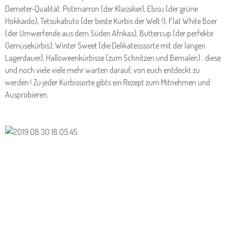
Demeter-Qualität. Potimarron (der Klassiker), Ebisu (der grüne
Hokkaido), Tetsukabuto (der beste Kürbis der Welt !), Flat White Boer
(der Umwerfende aus dem Süden Afrikas), Buttercup (der perfekte
Gemüsekürbis), Winter Sweet (die Delikatesssorte mit der langen
Lagerdauer), Halloweenkürbisse (zum Schnitzen und Bemalen)...diese
und noch viele viele mehr warten darauf, von euch entdeckt zu
werden ! Zu jeder Kürbissorte gibts ein Rezept zum Mitnehmen und
Ausprobieren,